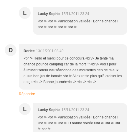
L
Lucky Sophie
15/11/2011 23:24
<br /> <br /> Participation validée ! Bonne chance !
<br /> <br /> <br /> <br />
D
Dorice
13/11/2011 08:49
<br /> Hello et merci pour ce concours.<br /> Je tente ma
chance pour ce camping car de la mort ^^<br /> Alors pour
éliminer l'odeur nauséabonde des mouflettes rien de mieux
qu'un bon jus de tomate.<br /> Allez reste plus qu'à croiser les
doigts<br /> Bonne journée<br /> <br /> <br />
Répondre
L
Lucky Sophie
15/11/2011 23:24
<br /> <br /> Participation validée ! Bonne chance !
<br /> <br /> <br /> Et bonne soirée !<br /> <br /> <br
/> <br />