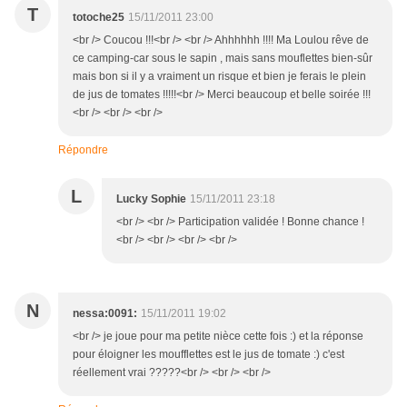
T
totoche25
15/11/2011 23:00
<br /> Coucou !!!<br /> <br /> Ahhhhhh !!!! Ma Loulou rêve de
ce camping-car sous le sapin , mais sans mouflettes bien-sûr
mais bon si il y a vraiment un risque et bien je ferais le plein
de jus de tomates !!!!!<br /> Merci beaucoup et belle soirée !!!
<br /> <br /> <br />
Répondre
L
Lucky Sophie
15/11/2011 23:18
<br /> <br /> Participation validée ! Bonne chance !
<br /> <br /> <br /> <br />
N
nessa:0091:
15/11/2011 19:02
<br /> je joue pour ma petite nièce cette fois :) et la réponse
pour éloigner les moufflettes est le jus de tomate :) c'est
réellement vrai ?????<br /> <br /> <br />