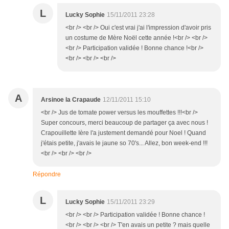
L
Lucky Sophie
15/11/2011 23:28
<br /> <br /> Oui c'est vrai j'ai l'impression d'avoir pris
un costume de Mère Noël cette année !<br /> <br />
<br /> Participation validée ! Bonne chance !<br />
<br /> <br /> <br />
A
Arsinoe la Crapaude
12/11/2011 15:10
<br /> Jus de tomate power versus les mouffettes !!!<br />
Super concours, merci beaucoup de partager ça avec nous !
Crapouillette Ière l'a justement demandé pour Noel ! Quand
j'étais petite, j'avais le jaune so 70's... Allez, bon week-end !!!
<br /> <br /> <br />
Répondre
L
Lucky Sophie
15/11/2011 23:29
<br /> <br /> Participation validée ! Bonne chance !
<br /> <br /> <br /> T'en avais un petite ? mais quelle