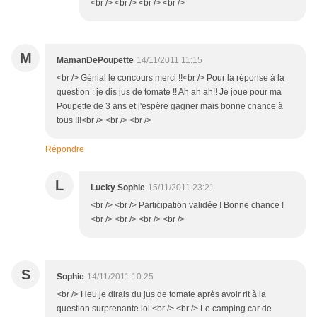
<br /> <br /> <br /> <br />
M
MamanDePoupette
14/11/2011 11:15
<br /> Génial le concours merci !!<br /> Pour la réponse à la
question : je dis jus de tomate !! Ah ah ah!! Je joue pour ma
Poupette de 3 ans et j'espère gagner mais bonne chance à
tous !!!<br /> <br /> <br />
Répondre
L
Lucky Sophie
15/11/2011 23:21
<br /> <br /> Participation validée ! Bonne chance !
<br /> <br /> <br /> <br />
S
Sophie
14/11/2011 10:25
<br /> Heu je dirais du jus de tomate après avoir rit à la
question surprenante lol.<br /> <br /> Le camping car de