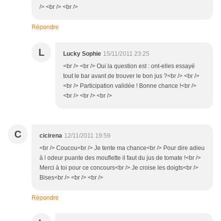
/> <br /> <br />
Répondre
L
Lucky Sophie
15/11/2011 23:25
<br /> <br /> Oui la question est : ont-elles essayé
tout le bar avant de trouver le bon jus ?<br /> <br />
<br /> Participation validée ! Bonne chance !<br />
<br /> <br /> <br />
C
cicirena
12/11/2011 19:59
<br /> Coucou<br /> Je tente ma chance<br /> Pour dire adieu
à l odeur puante des mouflette il faut du jus de tomate !<br />
Merci à toi pour ce concours<br /> Je croise les doigts<br />
Bises<br /> <br /> <br />
Répondre