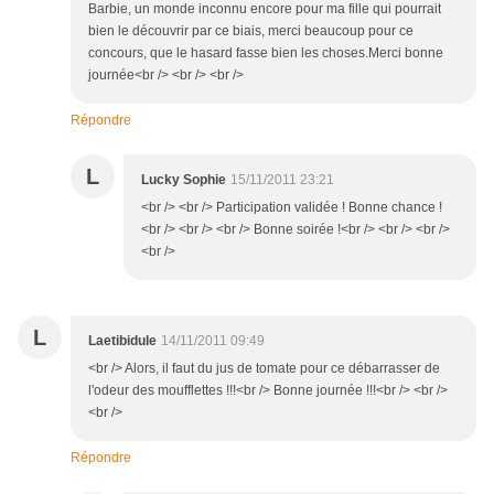
Barbie, un monde inconnu encore pour ma fille qui pourrait
bien le découvrir par ce biais, merci beaucoup pour ce
concours, que le hasard fasse bien les choses.Merci bonne
journée<br /> <br /> <br />
Répondre
L
Lucky Sophie
15/11/2011 23:21
<br /> <br /> Participation validée ! Bonne chance !
<br /> <br /> <br /> Bonne soirée !<br /> <br /> <br />
<br />
L
Laetibidule
14/11/2011 09:49
<br /> Alors, il faut du jus de tomate pour ce débarrasser de
l'odeur des moufflettes !!!<br /> Bonne journée !!!<br /> <br />
<br />
Répondre