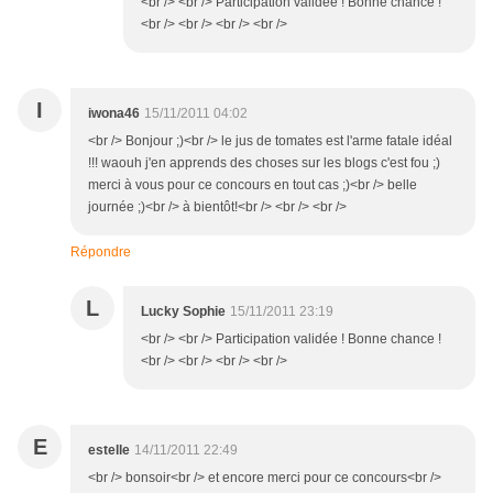
<br /> <br /> Participation validée ! Bonne chance !
<br /> <br /> <br /> <br />
I
iwona46
15/11/2011 04:02
<br /> Bonjour ;)<br /> le jus de tomates est l'arme fatale idéal
!!! waouh j'en apprends des choses sur les blogs c'est fou ;)
merci à vous pour ce concours en tout cas ;)<br /> belle
journée ;)<br /> à bientôt!<br /> <br /> <br />
Répondre
L
Lucky Sophie
15/11/2011 23:19
<br /> <br /> Participation validée ! Bonne chance !
<br /> <br /> <br /> <br />
E
estelle
14/11/2011 22:49
<br /> bonsoir<br /> et encore merci pour ce concours<br />