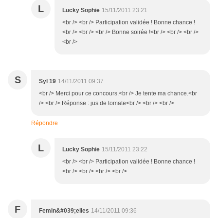
L
Lucky Sophie
15/11/2011 23:21
<br /> <br /> Participation validée ! Bonne chance !
<br /> <br /> <br /> Bonne soirée !<br /> <br /> <br />
<br />
S
Syl 19
14/11/2011 09:37
<br /> Merci pour ce concours.<br /> Je tente ma chance.<br
/> <br /> Réponse : jus de tomate<br /> <br /> <br />
Répondre
L
Lucky Sophie
15/11/2011 23:22
<br /> <br /> Participation validée ! Bonne chance !
<br /> <br /> <br /> <br />
F
Femin&#039;elles
14/11/2011 09:36