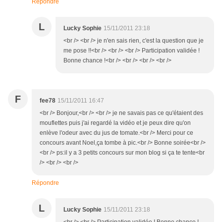
Répondre
L
Lucky Sophie
15/11/2011 23:18
<br /> <br /> je n'en sais rien, c'est la question que je
me pose !!<br /> <br /> <br /> Participation validée !
Bonne chance !<br /> <br /> <br /> <br />
F
fee78
15/11/2011 16:47
<br /> Bonjour,<br /> <br /> je ne savais pas ce qu'étaient des
mouflettes puis j'ai regardé la vidéo et je peux dire qu'on
enlève l'odeur avec du jus de tomate.<br /> Merci pour ce
concours avant Noel,ça tombe à pic.<br /> Bonne soirée<br />
<br /> ps:il y a 3 petits concours sur mon blog si ça te tente<br
/> <br /> <br />
Répondre
L
Lucky Sophie
15/11/2011 23:18