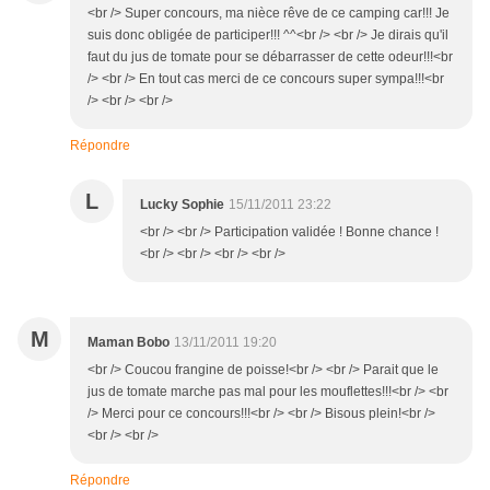
<br /> Super concours, ma nièce rêve de ce camping car!!! Je
suis donc obligée de participer!!! ^^<br /> <br /> Je dirais qu'il
faut du jus de tomate pour se débarrasser de cette odeur!!!<br
/> <br /> En tout cas merci de ce concours super sympa!!!<br
/> <br /> <br />
Répondre
L
Lucky Sophie
15/11/2011 23:22
<br /> <br /> Participation validée ! Bonne chance !
<br /> <br /> <br /> <br />
M
Maman Bobo
13/11/2011 19:20
<br /> Coucou frangine de poisse!<br /> <br /> Parait que le
jus de tomate marche pas mal pour les mouflettes!!!<br /> <br
/> Merci pour ce concours!!!<br /> <br /> Bisous plein!<br />
<br /> <br />
Répondre