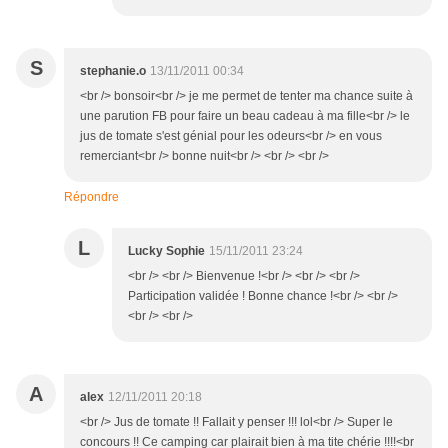
S
stephanie.o
13/11/2011 00:34
<br /> bonsoir<br /> je me permet de tenter ma chance suite à
une parution FB pour faire un beau cadeau à ma fille<br /> le
jus de tomate s'est génial pour les odeurs<br /> en vous
remerciant<br /> bonne nuit<br /> <br /> <br />
Répondre
L
Lucky Sophie
15/11/2011 23:24
<br /> <br /> Bienvenue !<br /> <br /> <br />
Participation validée ! Bonne chance !<br /> <br />
<br /> <br />
A
alex
12/11/2011 20:18
<br /> Jus de tomate !! Fallait y penser !!! lol<br /> Super le
concours !! Ce camping car plairait bien à ma tite chérie !!!!<br