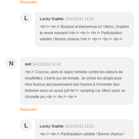
Répondre
L
Lucky Sophie
15/11/2011 23:20
<br /> <br /> Bonjour et bienvenue ici ! Merci, j'espère
te revoir souvent !<br /> <br /> <br /> Participation
validée ! Bonne chance !<br /> <br /> <br /> <br />
N
nell
14/11/2011 11:42
<br /> Coucou, alors le super remède contre les odeurs de
mouflettes, c'est le jus de tomate. Je croise les doigts pour
mes loulous qui passeraient des heures à s'inventer des
histoires avec un aussi joli<br /> camping car. Merci pour ce
chouette jeu.<br /> <br /> <br />
Répondre
L
Lucky Sophie
15/11/2011 23:21
<br /> <br /> Participation validée ! Bonne chance !