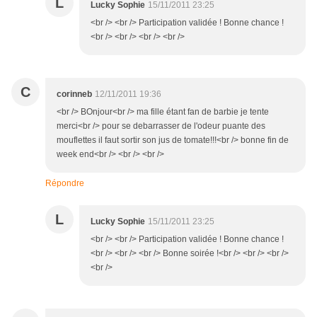
L
Lucky Sophie
15/11/2011 23:25
<br /> <br /> Participation validée ! Bonne chance !
<br /> <br /> <br /> <br />
C
corinneb
12/11/2011 19:36
<br /> BOnjour<br /> ma fille étant fan de barbie je tente
merci<br /> pour se debarrasser de l'odeur puante des
mouflettes il faut sortir son jus de tomate!!!<br /> bonne fin de
week end<br /> <br /> <br />
Répondre
L
Lucky Sophie
15/11/2011 23:25
<br /> <br /> Participation validée ! Bonne chance !
<br /> <br /> <br /> Bonne soirée !<br /> <br /> <br />
<br />