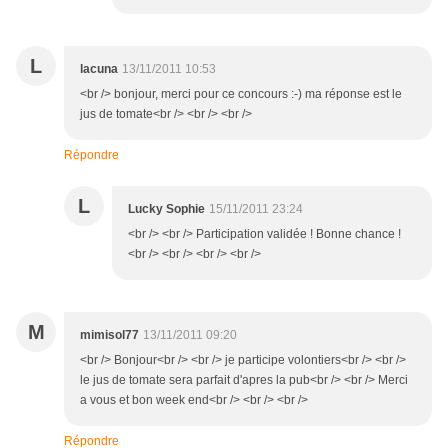
L
lacuna
13/11/2011 10:53
<br /> bonjour, merci pour ce concours :-) ma réponse est le
jus de tomate<br /> <br /> <br />
Répondre
L
Lucky Sophie
15/11/2011 23:24
<br /> <br /> Participation validée ! Bonne chance !
<br /> <br /> <br /> <br />
M
mimisol77
13/11/2011 09:20
<br /> Bonjour<br /> <br /> je participe volontiers<br /> <br />
le jus de tomate sera parfait d'apres la pub<br /> <br /> Merci
a vous et bon week end<br /> <br /> <br />
Répondre