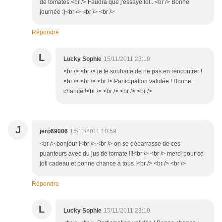
de tomates.<br /> Faudra que j'essaye lol...<br /> Bonne
journée :)<br /> <br /> <br />
Répondre
L
Lucky Sophie
15/11/2011 23:19
<br /> <br /> je te souhaite de ne pas en rencontrer !
<br /> <br /> <br /> Participation validée ! Bonne
chance !<br /> <br /> <br /> <br />
J
jero69006
15/11/2011 10:59
<br /> bonjour !<br /> <br /> on se débarrasse de ces
puanteurs avec du jus de tomate !!!<br /> <br /> merci pour ce
joli cadeau et bonne chance à tous !<br /> <br /> <br />
Répondre
L
Lucky Sophie
15/11/2011 23:19