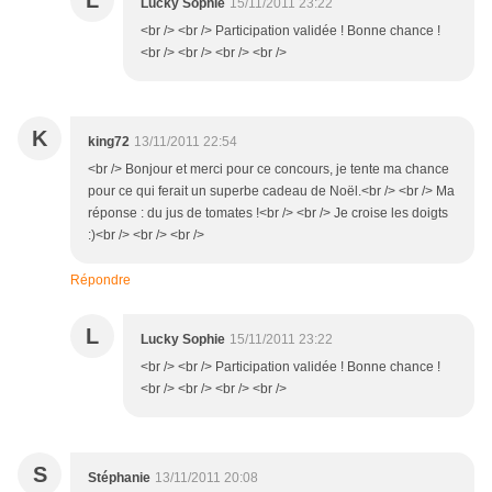
L
Lucky Sophie
15/11/2011 23:22
<br /> <br /> Participation validée ! Bonne chance !
<br /> <br /> <br /> <br />
K
king72
13/11/2011 22:54
<br /> Bonjour et merci pour ce concours, je tente ma chance
pour ce qui ferait un superbe cadeau de Noël.<br /> <br /> Ma
réponse : du jus de tomates !<br /> <br /> Je croise les doigts
:)<br /> <br /> <br />
Répondre
L
Lucky Sophie
15/11/2011 23:22
<br /> <br /> Participation validée ! Bonne chance !
<br /> <br /> <br /> <br />
S
Stéphanie
13/11/2011 20:08