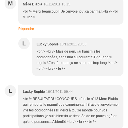
M
Mère Blabla
16/11/2011 13:15
<br /> Merci beaucoup!!! Je t'envoie tout ça par mail.<br /> <br
/> <br />
Répondre
L
Lucky Sophie
18/11/2011 23:38
<br /> <br /> Mais de rien, j'ai transmis tes
coordonnées, tiens moi au courant STP quand tu
reçois ! J'espère que ça ne sera pas trop long !<br />
<br /> <br /> <br />
L
Lucky Sophie
16/11/2011 09:44
<br /> RESULTAT DU CONCOURS : c'est le n°13 Mère Blabla
qui remporte le magnifique camping-car ! Bravo et envoie-moi
vite tes coordonnées !!! Merci à tout le monde pour vos
participations, je suis bien<br /> désolée de ne pouvoir gâter
qu'une personne... A bientôt !<br /> <br /> <br />