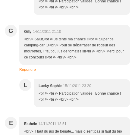
<br /> <br /> Participation validée ! Bonne chance !
<br /> <br /> <br /> <br />
G
Gilly
14/11/2011 21:10
<br /> Salut,<br /> Je tente ma chance !!<br /> Super ce
camping-car ;D<br /> Pour se débarraser de l'odeur des
mouflettes, il faut du jus de tomates!!!!!<br /> <br /> Merci pour
ce concours !!<br /> <br /> <br />
Répondre
L
Lucky Sophie
15/11/2011 23:20
<br /> <br /> Participation validée ! Bonne chance !
<br /> <br /> <br /> <br />
E
Esthèle
14/11/2011 18:51
<br /> Il faut du jus de tomate... mais disent pas si faut du bio