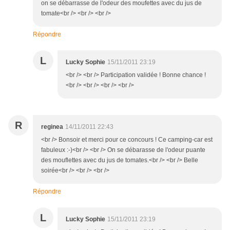
on se débarrasse de l'odeur des moufettes avec du jus de
tomate<br /> <br /> <br />
Répondre
L
Lucky Sophie
15/11/2011 23:19
<br /> <br /> Participation validée ! Bonne chance !
<br /> <br /> <br /> <br />
R
reginea
14/11/2011 22:43
<br /> Bonsoir et merci pour ce concours ! Ce camping-car est
fabuleux :-)<br /> <br /> On se débarasse de l'odeur puante
des mouflettes avec du jus de tomates.<br /> <br /> Belle
soirée<br /> <br /> <br />
Répondre
L
Lucky Sophie
15/11/2011 23:19