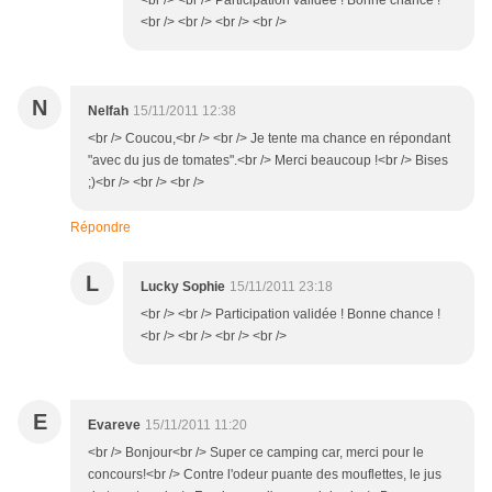
<br /> <br /> Participation validée ! Bonne chance !
<br /> <br /> <br /> <br />
N
Nelfah
15/11/2011 12:38
<br /> Coucou,<br /> <br /> Je tente ma chance en répondant
"avec du jus de tomates".<br /> Merci beaucoup !<br /> Bises
;)<br /> <br /> <br />
Répondre
L
Lucky Sophie
15/11/2011 23:18
<br /> <br /> Participation validée ! Bonne chance !
<br /> <br /> <br /> <br />
E
Evareve
15/11/2011 11:20
<br /> Bonjour<br /> Super ce camping car, merci pour le
concours!<br /> Contre l'odeur puante des mouflettes, le jus