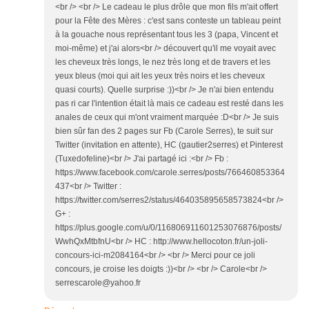
<br /> <br /> Le cadeau le plus drôle que mon fils m'ait offert
pour la Fête des Mères : c'est sans conteste un tableau peint
à la gouache nous représentant tous les 3 (papa, Vincent et
moi-même) et j'ai alors<br /> découvert qu'il me voyait avec
les cheveux très longs, le nez très long et de travers et les
yeux bleus (moi qui ait les yeux très noirs et les cheveux
quasi courts). Quelle surprise :))<br /> Je n'ai bien entendu
pas ri car l'intention était là mais ce cadeau est resté dans les
anales de ceux qui m'ont vraiment marquée :D<br /> Je suis
bien sûr fan des 2 pages sur Fb (Carole Serres), te suit sur
Twitter (invitation en attente), HC (gautier2serres) et Pinterest
(Tuxedofeline)<br /> J'ai partagé ici :<br /> Fb :
https://www.facebook.com/carole.serres/posts/766460853364
437<br /> Twitter :
https://twitter.com/serres2/status/464035895658573824<br />
G+ :
https://plus.google.com/u/0/116806911601253076876/posts/
WwhQxMtbfnU<br /> HC : http://www.hellocoton.fr/un-joli-
concours-ici-m2084164<br /> <br /> Merci pour ce joli
concours, je croise les doigts :))<br /> <br /> Carole<br />
serrescarole@yahoo.fr