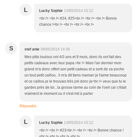
L
Lucky Sophie
13/05/2014 15:12
<br /> <br /> #24, #25<br /> <br /> <br /> Bonne
chance !<br /> <br /> <br /> <br />
S
stef anie
06/05/2014 14:36
Mes ptits loulous ont 4/3 ans et 9 mois, donc ils ont fait des
petits cadeaux avec leur papa.<br /> Mais l'an dernier mon
grand m'a donc offert son petit cadeau et a sorti de sa poche
un tout petit caillou.. il m'a dit tiens maman je t'aime beaucoup
et ce caillou je le trouvais très joli donc je<br /> veux que tu le
gardes près de toi...la grosse larme au coin de l'oeil car c'était
vraiment le moment ou il s'est mit à parler
Répondre
L
Lucky Sophie
13/05/2014 15:12
<br /> <br /> #23<br /> <br /> <br /> Bonne chance !
<br /> <br /> <br /> <br />