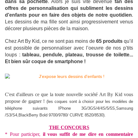
dans sa pochette
. Alors je suis vite devenue
fan des
offres de personnalisation qui subliment les dessins
d'enfants pour en faire des objets de notre quotidien
.
Les dessins de ma fille sont ainsi progressivement venus
décorer plusieurs pièces de la maison.
Chez Art By Kid, ce ne sont pas moins de
65 produits
qu’il
est possible de personnaliser avec l’oeuvre de nos p'tits
loups :
tableau, pendule, plateau, trousse de toilette...
Et bien sûr coque de smartphone !
C'est d'ailleurs ce que la toute nouvelle société Art By Kid vous
propose de gagner !
(les coques sont à choisir pour les modèles de
téléphone suivants
IPhone 3G/3GS/4/4S/5/5S,Samsung
/S3/S4,BlackBerry Bold 9700/9780/ CURVE 8520/8530).
THE CONCOURS
* Pour participer,
il vous suffit de me dire en commentaire