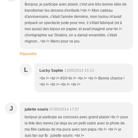
Bonjour, je participe avec plaisir, c'est une très bonne idée de
transformer les dessins d'enfants !<br /> Mon cadeau
d'anniversaire, c'était l'année dernière, mon loulou m'avait
préparé un spectacle juste pour moi, il s'était fabriqué (et à
moi aussi) des bijoux en papier, et avait imaginé une<br />
chorégraphie sur Shakira, on a dansé ensemble, c'était
mignon...<br /> Merci pour ce jeu.
Répondre
L
Lucky Sophie
13/05/2014 15:13
<br /> <br /> #33<br /> <br /> <br /> Bonne chance !
<br /> <br /> <br /> <br />
J
juliette souris
07/05/2014 17:57
bonjour je participe au concours avec grand plaisir.<br /> pour
la fete des meres j'ai deja eu un petit cadre avec la photo de
ma fille cadeau de ma puce avec son papa.<br /> <br /> je
suis fan sur fb : juliette souris :<br />