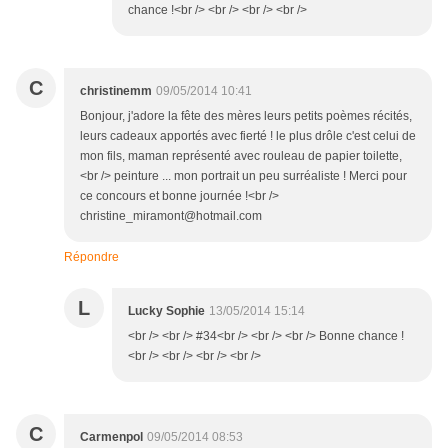
chance !<br /> <br /> <br /> <br />
C
christinemm
09/05/2014 10:41
Bonjour, j'adore la fête des mères leurs petits poèmes récités,
leurs cadeaux apportés avec fierté ! le plus drôle c'est celui de
mon fils, maman représenté avec rouleau de papier toilette,
<br /> peinture ... mon portrait un peu surréaliste ! Merci pour
ce concours et bonne journée !<br />
christine_miramont@hotmail.com
Répondre
L
Lucky Sophie
13/05/2014 15:14
<br /> <br /> #34<br /> <br /> <br /> Bonne chance !
<br /> <br /> <br /> <br />
C
Carmenpol
09/05/2014 08:53