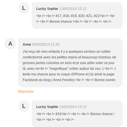
L
Lucky Sophie
13/05/2014 15:12
<br /> <br /> #17, #18, #19, #20, #21, #22<br /> <br
/> <br /> Bonne chance !<br /> <br /> <br /> <br />
A
Anne
05/05/2014 21:45
J'ai reçu de mes enfants il y a quelques années un collier
confectionné avec les petites mains et beaucoup d'amour, de
grosses perles colorées en bois et je suis allée voter ce jour
là, avec ce<br /> "magnifique" collier autour du cou :).<br /> J
tente ma chance pour la coque d'iPhone et j'ai aimé la page
Facebook du blog ( Anne Freville).<br /> <br /> Bonne soirée
Répondre
L
Lucky Sophie
13/05/2014 15:12
<br /> <br /> #16<br /> <br /> <br /> Bonne chance !
<br /> <br /> <br /> <br />