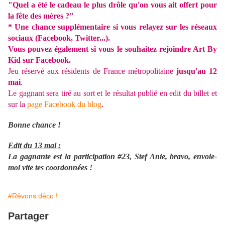
"Quel a été le cadeau le plus drôle qu'on vous ait offert pour
la fête des mères ?"
* Une chance supplémentaire
si vous
relayez sur
les réseaux
sociaux (Facebook, Twitter...).
Vous pouvez également si vous le souhaitez rejoindre Art By
Kid sur Facebook.
Jeu réservé aux résidents de France métropolitaine
jusqu'au 12
mai
.
Le gagnant sera tiré au sort et le résultat publié en edit du billet et
sur la
page Facebook du blog
.
Bonne chance !
Edit du 13 mai :
La gagnante est la participation #23, Stef Anie, bravo, envoie-
moi vite tes coordonnées !
#Rêvons déco !
Partager