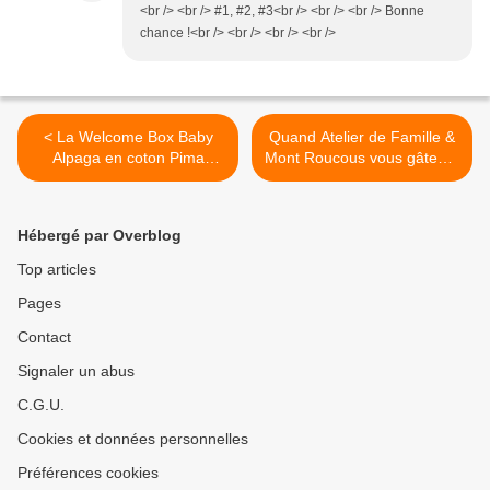
<br /> <br /> #1, #2, #3<br /> <br /> <br /> Bonne
chance !<br /> <br /> <br /> <br />
< La Welcome Box Baby
Quand Atelier de Famille &
Alpaga en coton Pima
Mont Roucous vous gâtent !
[Samedi Mode]
>
Hébergé par Overblog
Top articles
Pages
Contact
Signaler un abus
C.G.U.
Cookies et données personnelles
Préférences cookies