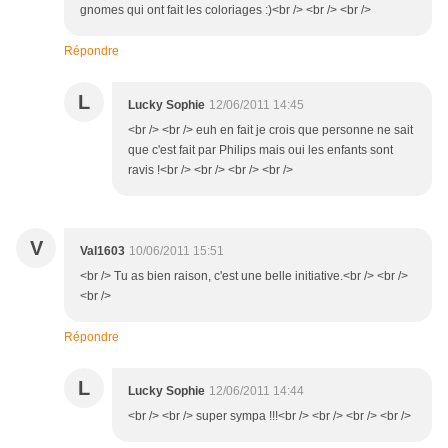
gnomes qui ont fait les coloriages :)<br /> <br /> <br />
Répondre
L
Lucky Sophie
12/06/2011 14:45
<br /> <br /> euh en fait je crois que personne ne sait
que c'est fait par Philips mais oui les enfants sont
ravis !<br /> <br /> <br /> <br />
V
Val1603
10/06/2011 15:51
<br /> Tu as bien raison, c'est une belle initiative.<br /> <br />
<br />
Répondre
L
Lucky Sophie
12/06/2011 14:44
<br /> <br /> super sympa !!!<br /> <br /> <br /> <br />