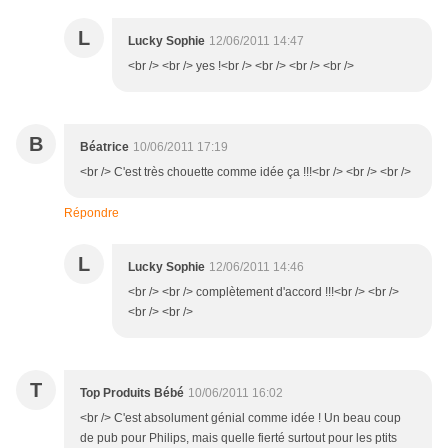
L
Lucky Sophie
12/06/2011 14:47
<br /> <br /> yes !<br /> <br /> <br /> <br />
B
Béatrice
10/06/2011 17:19
<br /> C'est très chouette comme idée ça !!!<br /> <br /> <br />
Répondre
L
Lucky Sophie
12/06/2011 14:46
<br /> <br /> complètement d'accord !!!<br /> <br />
<br /> <br />
T
Top Produits Bébé
10/06/2011 16:02
<br /> C'est absolument génial comme idée ! Un beau coup
de pub pour Philips, mais quelle fierté surtout pour les ptits