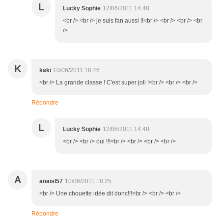
L
Lucky Sophie
12/06/2011 14:48
<br /> <br /> je suis fan aussi !!<br /> <br /> <br /> <br
/>
K
kaki
10/06/2011 18:46
<br /> La grande classe ! C'est super joli !<br /> <br /> <br />
Répondre
L
Lucky Sophie
12/06/2011 14:48
<br /> <br /> oui !!!<br /> <br /> <br /> <br />
A
anaisl57
10/06/2011 18:25
<br /> Une chouette idée dit donc!!!<br /> <br /> <br />
Répondre