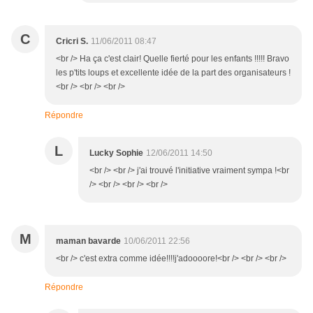
C
Cricri S.
11/06/2011 08:47
<br /> Ha ça c'est clair! Quelle fierté pour les enfants !!!!! Bravo
les p'tits loups et excellente idée de la part des organisateurs !
<br /> <br /> <br />
Répondre
L
Lucky Sophie
12/06/2011 14:50
<br /> <br /> j'ai trouvé l'initiative vraiment sympa !<br
/> <br /> <br /> <br />
M
maman bavarde
10/06/2011 22:56
<br /> c'est extra comme idée!!!!j'adoooore!<br /> <br /> <br />
Répondre