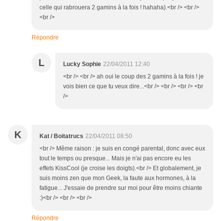
celle qui rabrouera 2 gamins à la fois ! hahaha).<br /> <br />
<br />
Répondre
L
Lucky Sophie
22/04/2011 12:40
<br /> <br /> ah oui le coup des 2 gamins à la fois ! je
vois bien ce que tu veux dire...<br /> <br /> <br /> <br
/>
K
Kat / Boitatrucs
22/04/2011 08:50
<br /> Même raison : je suis en congé parental, donc avec eux
tout le temps ou presque... Mais je n'ai pas encore eu les
effets KissCool (je croise les doigts).<br /> Et globalement, je
suis moins zen que mon Geek, la faute aux hormones, à la
fatigue... J'essaie de prendre sur moi pour être moins chiante
:)<br /> <br /> <br />
Répondre