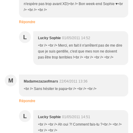
n'espère pas trop avant XD)<br /> Bon week-end Sophie ♥<br
/> <br /> <br />
Répondre
L
Lucky Sophie
01/05/2011 14:52
<br /> <br /> Merci, en fait il n'arrêtent pas de me dire
que je suis gentille, c'est que mes non ne doivent
pas être trop terribles !<br /> <br /> <br /> <br />
M
Madamezazaofmars
22/04/2011 13:36
<br /> Sans hésiter le papa<br /> <br /> <br />
Répondre
L
Lucky Sophie
01/05/2011 14:51
<br /> <br /> Ah oui ?! Comment fais-tu ?<br /> <br />
<br /> <br />