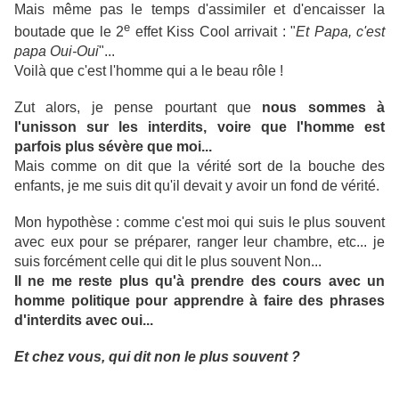
Mais même pas le temps d'assimiler et d'encaisser la
e
boutade que le 2
effet Kiss Cool arrivait : "
Et Papa, c'est
papa Oui-Oui
"...
Voilà que c'est l'homme qui a le beau rôle !
Zut alors, je pense pourtant que
nous sommes à
l'unisson sur les interdits, voire que l'homme est
parfois plus sévère que moi...
Mais comme on dit que la vérité sort de la bouche des
enfants, je me suis dit qu'il devait y avoir un fond de vérité.
Mon hypothèse : comme c'est moi qui suis le plus souvent
avec eux pour se préparer, ranger leur chambre, etc... je
suis forcément celle qui dit le plus souvent Non...
Il ne me reste plus qu'à prendre des cours avec un
homme politique pour apprendre à faire des phrases
d'interdits avec oui...
Et chez vous, qui dit non le plus souvent ?