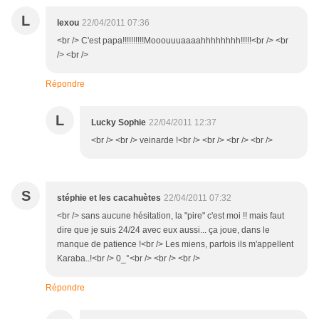
L
lexou
22/04/2011 07:36
<br /> C'est papa!!!!!!!!!!Mooouuuaaaahhhhhhhh!!!!!<br /> <br
/> <br />
Répondre
L
Lucky Sophie
22/04/2011 12:37
<br /> <br /> veinarde !<br /> <br /> <br /> <br />
S
stéphie et les cacahuètes
22/04/2011 07:32
<br /> sans aucune hésitation, la "pire" c'est moi !! mais faut
dire que je suis 24/24 avec eux aussi... ça joue, dans le
manque de patience !<br /> Les miens, parfois ils m'appellent
Karaba..!<br /> 0_°<br /> <br /> <br />
Répondre