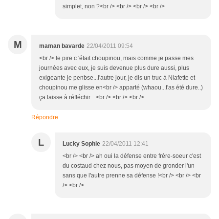
simplet, non ?<br /> <br /> <br /> <br />
M
maman bavarde
22/04/2011 09:54
<br /> le pire c 'était choupinou, mais comme je passe mes
journées avec eux, je suis devenue plus dure aussi, plus
exigeante je penbse...l'autre jour, je dis un truc à Niafette et
choupinou me glisse en<br /> apparté (whaou...t'as été dure..)
ça laisse à réfléchir....<br /> <br /> <br />
Répondre
L
Lucky Sophie
22/04/2011 12:41
<br /> <br /> ah oui la défense entre frère-soeur c'est
du costaud chez nous, pas moyen de gronder l'un
sans que l'autre prenne sa défense !<br /> <br /> <br
/> <br />