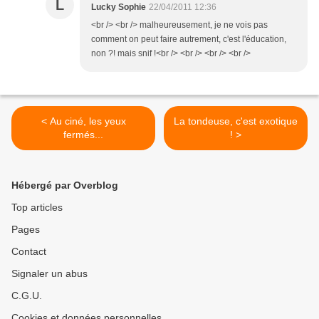
L
Lucky Sophie
22/04/2011 12:36
<br /> <br /> malheureusement, je ne vois pas
comment on peut faire autrement, c'est l'éducation,
non ?! mais snif !<br /> <br /> <br /> <br />
< Au ciné, les yeux
La tondeuse, c'est exotique
fermés...
! >
Hébergé par Overblog
Top articles
Pages
Contact
Signaler un abus
C.G.U.
Cookies et données personnelles