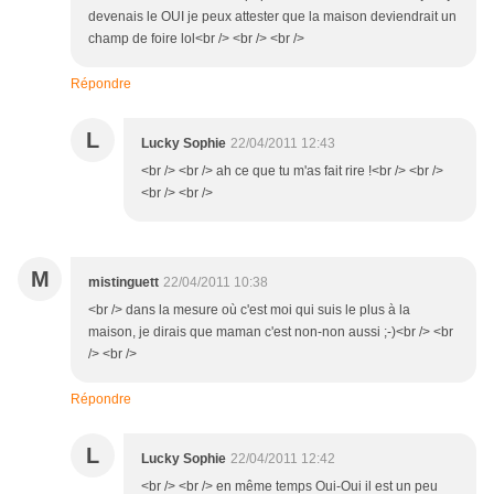
devenais le OUI je peux attester que la maison deviendrait un
champ de foire lol<br /> <br /> <br />
Répondre
L
Lucky Sophie
22/04/2011 12:43
<br /> <br /> ah ce que tu m'as fait rire !<br /> <br />
<br /> <br />
M
mistinguett
22/04/2011 10:38
<br /> dans la mesure où c'est moi qui suis le plus à la
maison, je dirais que maman c'est non-non aussi ;-)<br /> <br
/> <br />
Répondre
L
Lucky Sophie
22/04/2011 12:42
<br /> <br /> en même temps Oui-Oui il est un peu