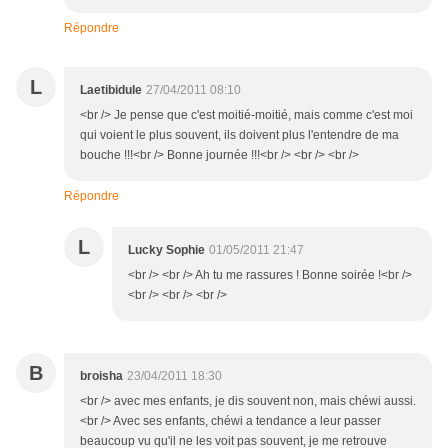
Répondre
L
Laetibidule
27/04/2011 08:10
<br /> Je pense que c'est moitié-moitié, mais comme c'est moi
qui voient le plus souvent, ils doivent plus l'entendre de ma
bouche !!!<br /> Bonne journée !!!<br /> <br /> <br />
Répondre
L
Lucky Sophie
01/05/2011 21:47
<br /> <br /> Ah tu me rassures ! Bonne soirée !<br />
<br /> <br /> <br />
B
broisha
23/04/2011 18:30
<br /> avec mes enfants, je dis souvent non, mais chéwi aussi.
<br /> Avec ses enfants, chéwi a tendance a leur passer
beaucoup vu qu'il ne les voit pas souvent, je me retrouve