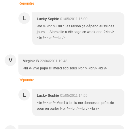
Répondre
L
Lucky Sophie
01/05/2011 15:00
<br /> <br /> Oui tu as raison ça dépend aussi des
jours !... Alors elle a été sage ce week-end ?<br />
<br /> <br /> <br />
V
Virginie B
22/04/2011 19:48
<br /> vive papa !!!! merci et bisous !<br /> <br /> <br />
Répondre
L
Lucky Sophie
01/05/2011 14:55
<br /> <br /> Merci à toi, tu me donnes un prétexte
pour en parler !<br /> <br /> <br /> <br />