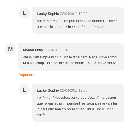
L
Lucky Sophie
22/04/2011 12:39
<br /> <br /> c'est un peu inévitable quand t'es avec
eux tout le temps...<br /> <br /> <br /> <br />
M
MamaFunky
22/04/2011 08:39
<br /> Bah l'impression qu'on le dit autant, PapaFunky et moi.
Mais du coup ton billet me met le doute ...<br /> <br /> <br />
Répondre
L
Lucky Sophie
22/04/2011 12:38
<br /> <br /> désolée, parce que c'était l'impression
que j'avais aussi.... pendant les vacances je vais lui
laisser dire non en premier, na !<br /> <br /> <br />
<br />