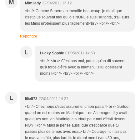
M
Mimilady
22/04/2011 16:12
<br /> Comme Superman travaille beaucoup, je dirait que
c'est plus souvent moi qui dis NON, je suis l'autorité, d'ailleurs
les Minis m'obéissent plus facilement!<br /> <br /> <br />
Répondre
L
Lucky Sophie
01/05/2011 14:53
<br /> <br /> C'est pas mal, parce qu'on dit souvent
qu'à force d'être avec la maman, ils lui obéissent
moins !<br /> <br /> <br /> <br />
L
lilie972
22/04/2011 14:27
<br /> Chez nous c'était assurément mon papa !!<br /> Surtout
quand on est rentrés en Martinique... en Allemagne, il y avait
quelques non, en Martinique surtout pour moi c'était devenu
NON !!<br /> Mais je pense aussi que c'est parce que tu
passes plus de temps avec eux...<br /> Courage, tu n'as pas
le mauvais rôle, plus tard ils te diront merci (vers 30 ans,