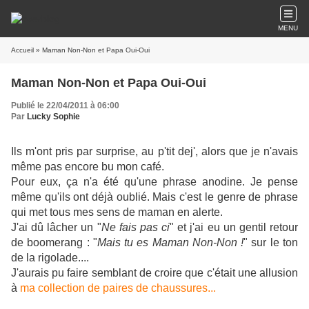
MENU
Accueil
» Maman Non-Non et Papa Oui-Oui
Maman Non-Non et Papa Oui-Oui
Publié le 22/04/2011 à 06:00
Par
Lucky Sophie
Ils m'ont pris par surprise, au p'tit dej', alors que je n'avais
même pas encore bu mon café.
Pour eux, ça n'a été qu'une phrase anodine. Je pense
même qu'ils ont déjà oublié. Mais c'est le genre de phrase
qui met tous mes sens de maman en alerte.
J'ai dû lâcher un "
Ne fais pas ci
" et j'ai eu un gentil retour
de boomerang : "
Mais tu es Maman Non-Non !
" sur le ton
de la rigolade....
J'aurais pu faire semblant de croire que c'était une allusion
à
ma collection de paires de chaussures...