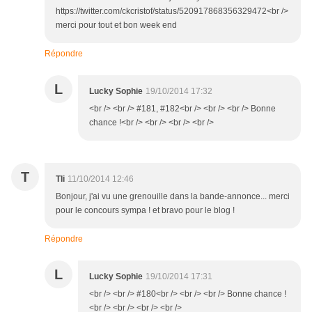
https://twitter.com/ckcristof/status/520917868356329472<br />
merci pour tout et bon week end
Répondre
L
Lucky Sophie
19/10/2014 17:32
<br /> <br /> #181, #182<br /> <br /> <br /> Bonne
chance !<br /> <br /> <br /> <br />
T
Tli
11/10/2014 12:46
Bonjour, j'ai vu une grenouille dans la bande-annonce... merci
pour le concours sympa ! et bravo pour le blog !
Répondre
L
Lucky Sophie
19/10/2014 17:31
<br /> <br /> #180<br /> <br /> <br /> Bonne chance !
<br /> <br /> <br /> <br />