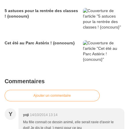
5 astuces pour la rentrée des classes
! {concours}
Cet été au Parc Astérix ! {concours}
Commentaires
Ajouter un commentaire
Y
yoji
14/10/2014 13:14
Ma fille connait ce dessin animé, elle serait ravie d'avoir le
dvd! Je dis le chat :) merci pour ce jeu