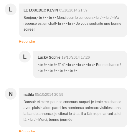
L
LE LOUEDEC KEVIN
05/10/2014 21:59
Bonjour,<br /> <br /> Merci pour le concours!<br /> <br /> Ma
réponse est un chat!<br /> <br /> Je vous souhaite une bonne
soirée!
Répondre
L
Lucky Sophie
19/10/2014 17:26
<br /> <br /> #141<br /> <br /> <br /> Bonne chance !
<br /> <br /> <br /> <br />
N
nathla
05/10/2014 20:59
Bonsoir et merci pour ce concours auquel je tente ma chance
avec plaisir, alors parmi les nombreux animaux visibles dans
la bande annonce, je citerai le chat, il a l'air trop marrant celui-
là !<br /> Merci, bonne journée
Répondre