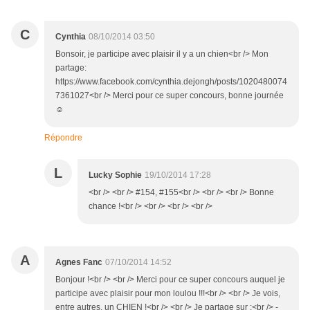
C
Cynthia
08/10/2014 03:50
Bonsoir, je participe avec plaisir il y a un chien<br /> Mon
partage:
https://www.facebook.com/cynthia.dejongh/posts/1020480074
7361027<br /> Merci pour ce super concours, bonne journée
☺
Répondre
L
Lucky Sophie
19/10/2014 17:28
<br /> <br /> #154, #155<br /> <br /> <br /> Bonne
chance !<br /> <br /> <br /> <br />
A
Agnes Fanc
07/10/2014 14:52
Bonjour !<br /> <br /> Merci pour ce super concours auquel je
participe avec plaisir pour mon loulou !!!<br /> <br /> Je vois,
entre autres, un CHIEN !<br /> <br /> Je partage sur :<br /> -