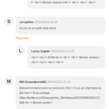
/> <br /> Bonne chance !<br /> <br /> <br /> <br />
S
seraphine
10/10/2014 18:34
ho j'ai vu un petit chat merci
Répondre
L
Lucky Sophie
19/10/2014 17:30
<br /> <br /> #169<br /> <br /> <br /> Bonne chance !
<br /> <br /> <br /> <br />
M
Mél DequoijemeMél
09/10/2014 21:34
Bonsoir et merci pour ce concours !<br /> Il y a un chat dans la
BA !<br /> Et je partage :
https://twitter.com/Dequoijeme_Mel/status/520295880994217
985<br /> Bonne soirée !