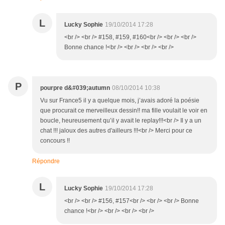
L
Lucky Sophie
19/10/2014 17:28
<br /> <br /> #158, #159, #160<br /> <br /> <br />
Bonne chance !<br /> <br /> <br /> <br />
P
pourpre d&#039;autumn
08/10/2014 10:38
Vu sur France5 il y a quelque mois, j’avais adoré la poésie
que procurait ce merveilleux dessin!! ma fille voulait le voir en
boucle, heureusement qu’il y avait le replay!!!<br /> Il y a un
chat !!! jaloux des autres d'ailleurs !!!<br /> Merci pour ce
concours !!
Répondre
L
Lucky Sophie
19/10/2014 17:28
<br /> <br /> #156, #157<br /> <br /> <br /> Bonne
chance !<br /> <br /> <br /> <br />