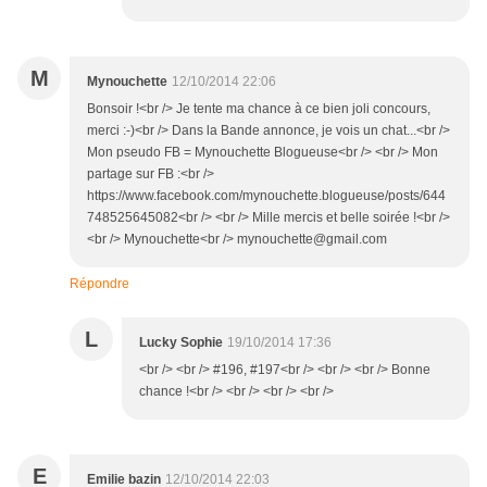
M
Mynouchette
12/10/2014 22:06
Bonsoir !<br /> Je tente ma chance à ce bien joli concours,
merci :-)<br /> Dans la Bande annonce, je vois un chat...<br />
Mon pseudo FB = Mynouchette Blogueuse<br /> <br /> Mon
partage sur FB :<br />
https://www.facebook.com/mynouchette.blogueuse/posts/644
748525645082<br /> <br /> Mille mercis et belle soirée !<br />
<br /> Mynouchette<br /> mynouchette@gmail.com
Répondre
L
Lucky Sophie
19/10/2014 17:36
<br /> <br /> #196, #197<br /> <br /> <br /> Bonne
chance !<br /> <br /> <br /> <br />
E
Emilie bazin
12/10/2014 22:03