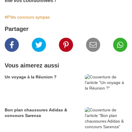
vite vos coordonnées !
#P'tits concours sympas
Partager
Vous aimerez aussi
Un voyage à la Réunion ?
Bon plan chaussures Adidas &
concours Sarenza