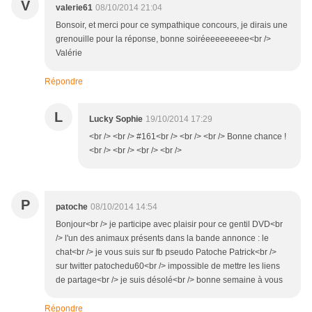
V
valerie61
08/10/2014 21:04
Bonsoir, et merci pour ce sympathique concours, je dirais une
grenouille pour la réponse, bonne soiréeeeeeeeee<br />
Valérie
Répondre
L
Lucky Sophie
19/10/2014 17:29
<br /> <br /> #161<br /> <br /> <br /> Bonne chance !
<br /> <br /> <br /> <br />
P
patoche
08/10/2014 14:54
Bonjour<br /> je participe avec plaisir pour ce gentil DVD<br
/> l'un des animaux présents dans la bande annonce : le
chat<br /> je vous suis sur fb pseudo Patoche Patrick<br />
sur twitter patochedu60<br /> impossible de mettre les liens
de partage<br /> je suis désolé<br /> bonne semaine à vous
Répondre