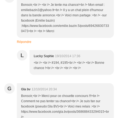
Bonsoir,<br /> <br /> Je tente ma chance!<br /> Mon email :
emiliebazin3@yahoo.fr<br /> Il y a un chat plein d'humour
dans la bande annonce.<br /> Voici mon partage :<br /> -sur
facebook (Emilie bazin)
:https://www.facebook.com/emilie.bazin.5/posts/69426830733
0473<br /> <br /> Merci
Répondre
L
Lucky Sophie
19/10/2014 17:36
<br /> <br /> #194, #195<br /> <br /> <br /> Bonne
chance !<br /> <br /> <br /> <br />
G
Gla bv
12/10/2014 20:34
Bonsoir,<br /> Merci pour ce chouette concours !!!<br />
Comment ne pas tenter sa chance!<br /> Je suis fan sur
facebook (pseudo:Gla BV)<br /> Voici mes relais :<br />
https://www.facebook.com/gla.bv/posts/368688433294015<br
/>