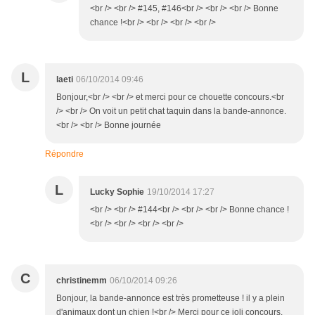
<br /> <br /> #145, #146<br /> <br /> <br /> Bonne
chance !<br /> <br /> <br /> <br />
L
laeti
06/10/2014 09:46
Bonjour,<br /> <br /> et merci pour ce chouette concours.<br
/> <br /> On voit un petit chat taquin dans la bande-annonce.
<br /> <br /> Bonne journée
Répondre
L
Lucky Sophie
19/10/2014 17:27
<br /> <br /> #144<br /> <br /> <br /> Bonne chance !
<br /> <br /> <br /> <br />
C
christinemm
06/10/2014 09:26
Bonjour, la bande-annonce est très prometteuse ! il y a plein
d'animaux dont un chien !<br /> Merci pour ce joli concours.