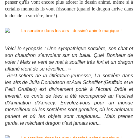
penser qu'ils vont encore plus adorer le dessin animé, même si à
certains moments ils vont frissonner (quand le dragon arrive dans
le dos de la sorcière, brrr !).
Voici le synopsis : Une sympathique sorcière, son chat et
son chaudron s'envolent sur un balai. Quel Bonheur de
voler ! Mais le vent se met à souffler très fort et un dragon
affamé vient de se réveiller... »
Best-sellers de la littérature-jeunesse, La sorcière dans
les airs de Julia Donladson et Axel Scheffler (Gruffalo et le
Petit Gruffalo) est divinement porté à l'écran! Drôle et
inventif, ce conte de fées a été récompensé au Festival
d'Animation d'Annecy. Envolez-vous pour un monde
merveilleux où les sorcières sont gentilles, où les animaux
parlent et où les objets sont magiques... Mais prenez
garde, le méchant dragon n'est jamais loin...