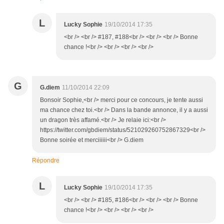
L
Lucky Sophie
19/10/2014 17:35
<br /> <br /> #187, #188<br /> <br /> <br /> Bonne
chance !<br /> <br /> <br /> <br />
G
G.diem
11/10/2014 22:09
Bonsoir Sophie,<br /> merci pour ce concours, je tente aussi
ma chance chez toi.<br /> Dans la bande annonce, il y a aussi
un dragon très affamé.<br /> Je relaie ici:<br />
https://twitter.com/gbdiem/status/521029260752867329<br />
Bonne soirée et merciiiiii<br /> G.diem
Répondre
L
Lucky Sophie
19/10/2014 17:35
<br /> <br /> #185, #186<br /> <br /> <br /> Bonne
chance !<br /> <br /> <br /> <br />