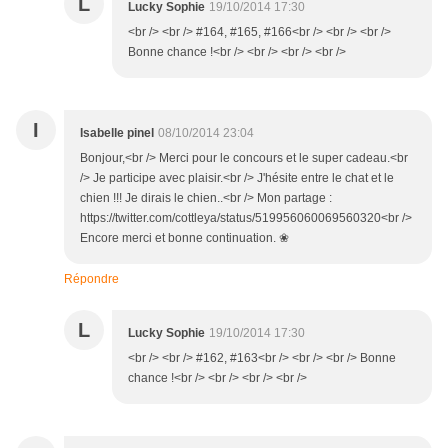
L
Lucky Sophie
19/10/2014 17:30
<br /> <br /> #164, #165, #166<br /> <br /> <br />
Bonne chance !<br /> <br /> <br /> <br />
I
Isabelle pinel
08/10/2014 23:04
Bonjour,<br /> Merci pour le concours et le super cadeau.<br
/> Je participe avec plaisir.<br /> J'hésite entre le chat et le
chien !!! Je dirais le chien..<br /> Mon partage :
https://twitter.com/cottleya/status/519956060069560320<br />
Encore merci et bonne continuation. ❀
Répondre
L
Lucky Sophie
19/10/2014 17:30
<br /> <br /> #162, #163<br /> <br /> <br /> Bonne
chance !<br /> <br /> <br /> <br />