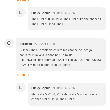
L
Lucky Sophie
19/10/2014 17:26
<br /> <br /> #140<br /> <br /> <br /> Bonne chance !
<br /> <br /> <br /> <br />
C
corinneb
05/10/2014 20:04
BOnsoir<br /> je tente volontiers ma chance pour ce joli
conte<br /> je vois le chat<br /> je relais
https://twitter.com/lanormande2011/status/518823788205453
312<br /> merci et bonne fin de soirée
Répondre
L
Lucky Sophie
19/10/2014 17:26
<br /> <br /> #138, #139<br /> <br /> <br /> Bonne
chance !<br /> <br /> <br /> <br />