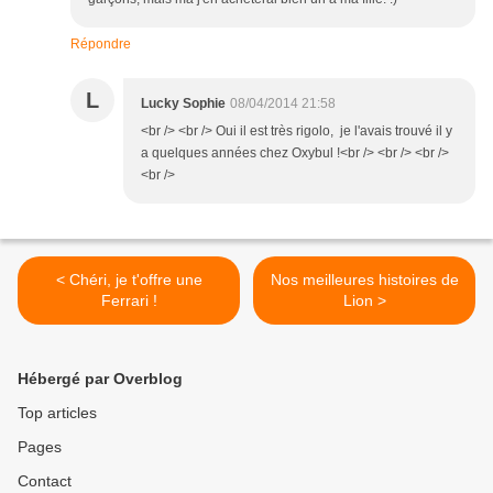
Répondre
L
Lucky Sophie
08/04/2014 21:58
<br /> <br /> Oui il est très rigolo, je l'avais trouvé il y
a quelques années chez Oxybul !<br /> <br /> <br />
<br />
< Chéri, je t'offre une
Nos meilleures histoires de
Ferrari !
Lion >
Hébergé par Overblog
Top articles
Pages
Contact