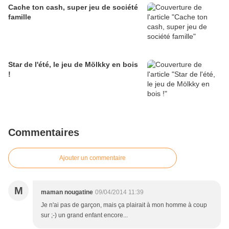
Cache ton cash, super jeu de société
famille
Star de l'été, le jeu de Mölkky en bois
!
Commentaires
Ajouter un commentaire
M
maman nougatine
09/04/2014 11:39
Je n'ai pas de garçon, mais ça plairait à mon homme à coup
sur ;-) un grand enfant encore...