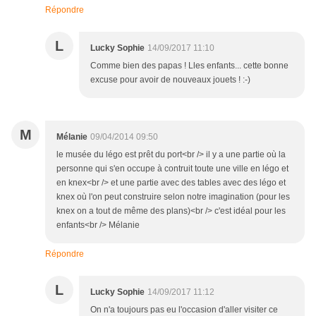
Répondre
L
Lucky Sophie
14/09/2017 11:10
Comme bien des papas ! Lles enfants... cette bonne
excuse pour avoir de nouveaux jouets ! :-)
M
Mélanie
09/04/2014 09:50
le musée du légo est prêt du port<br /> il y a une partie où la
personne qui s'en occupe à contruit toute une ville en légo et
en knex<br /> et une partie avec des tables avec des légo et
knex où l'on peut construire selon notre imagination (pour les
knex on a tout de même des plans)<br /> c'est idéal pour les
enfants<br /> Mélanie
Répondre
L
Lucky Sophie
14/09/2017 11:12
On n'a toujours pas eu l'occasion d'aller visiter ce