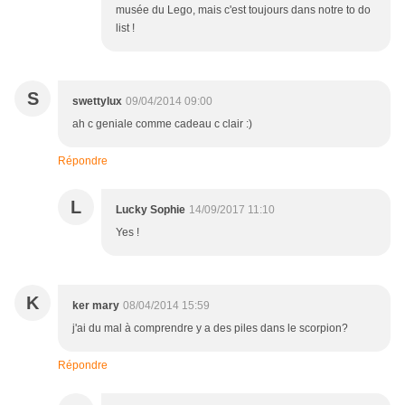
musée du Lego, mais c'est toujours dans notre to do
list !
S
swettylux
09/04/2014 09:00
ah c geniale comme cadeau c clair :)
Répondre
L
Lucky Sophie
14/09/2017 11:10
Yes !
K
ker mary
08/04/2014 15:59
j'ai du mal à comprendre y a des piles dans le scorpion?
Répondre