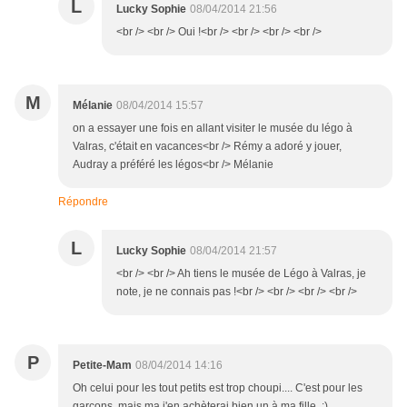
L
Lucky Sophie
08/04/2014 21:56
<br /> <br /> Oui !<br /> <br /> <br /> <br />
M
Mélanie
08/04/2014 15:57
on a essayer une fois en allant visiter le musée du légo à
Valras, c'était en vacances<br /> Rémy a adoré y jouer,
Audray a préféré les légos<br /> Mélanie
Répondre
L
Lucky Sophie
08/04/2014 21:57
<br /> <br /> Ah tiens le musée de Légo à Valras, je
note, je ne connais pas !<br /> <br /> <br /> <br />
P
Petite-Mam
08/04/2014 14:16
Oh celui pour les tout petits est trop choupi.... C'est pour les
garçons, mais ma j'en achèterai bien un à ma fille. :)