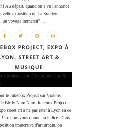
f ! Au départ, quand on a vu l'annonce
ouvelle exposition de La Sucrière
c, un voyage immersif",...
EBOX PROJECT, EXPO À
LYON, STREET ART &
MUSIQUE
ur le Jukebox Project sur Violons
 de Birdy Nam Nam. Jukebox Project,
expo street art à ne pas rater à Lyon en ce
! Le nom vous donne un indice. Dans
xposition immersive d'art urbain, on