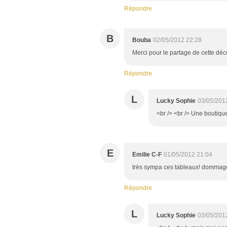
Répondre
B
Bouba
02/05/2012 22:28
Merci pour le partage de cette déc
Répondre
L
Lucky Sophie
03/05/201
<br /> <br /> Une boutique
E
Emilie C-F
01/05/2012 21:04
très sympa ces tableaux! dommage 
Répondre
L
Lucky Sophie
03/05/201