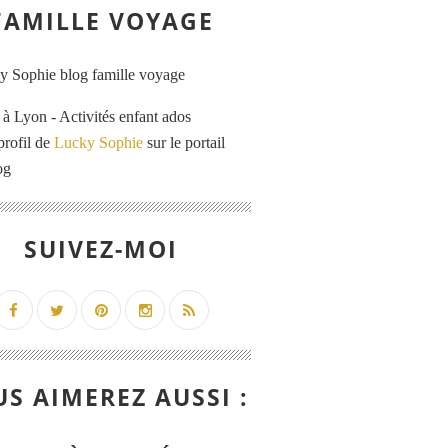
FAMILLE VOYAGE
 Lyon - Activités enfant ados
profil de
Lucky Sophie
sur le portail
og
SUIVEZ-MOI
S AIMEREZ AUSSI :