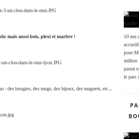
 sûr mais aussi bois, plexi et marbre !
10 ans 
accueill
pour Mi
million 
parmi n
le parc 
s : des bougies, des mugs, des bijoux, des magnets, etc...
PA
BO