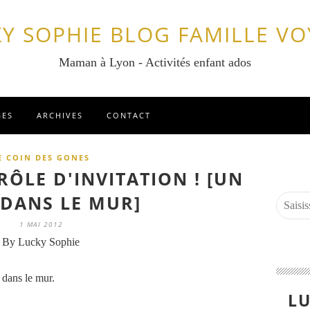
Y SOPHIE BLOG FAMILLE V
Maman à Lyon - Activités enfant ados
GES
ARCHIVES
CONTACT
E COIN DES GONES
RÔLE D'INVITATION ! [UN
DANS LE MUR]
1 MAI 2012
By Lucky Sophie
u dans le mur.
LU