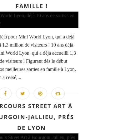
FAMILLE !
déjà pour Mini World Lyon, qui a déjà
i 1,3 million de visiteurs ! 10 ans déjà
ni World Lyon, qui a déjà accueilli 1,3
de visiteurs ! Figurant dès le début
os meilleures sorties en famille à Lyon,
n'a cessé,...
RCOURS STREET ART À
URGOIN-JALLIEU, PRÈS
DE LYON