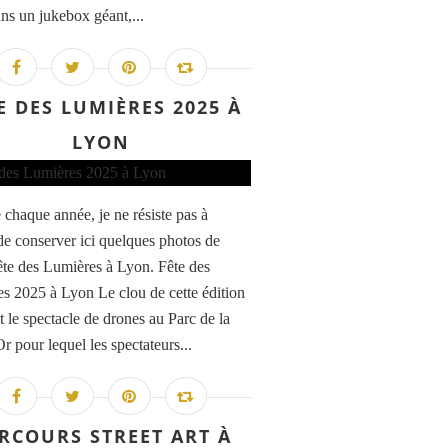
ans un jukebox géant,...
E DES LUMIÈRES 2025 À
LYON
haque année, je ne résiste pas à
 de conserver ici quelques photos de
ête des Lumières à Lyon. Fête des
s 2025 à Lyon Le clou de cette édition
t le spectacle de drones au Parc de la
r pour lequel les spectateurs...
RCOURS STREET ART À