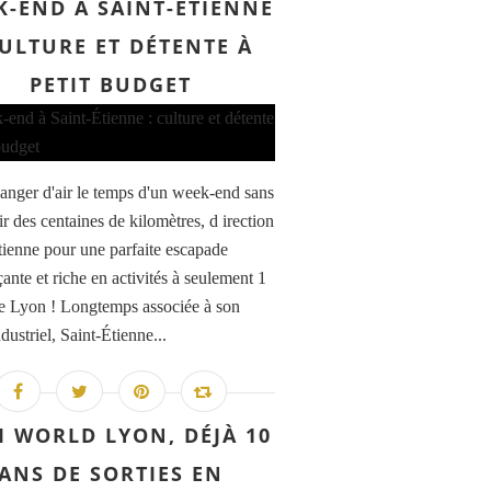
K-END À SAINT-ÉTIENNE
CULTURE ET DÉTENTE À
PETIT BUDGET
anger d'air le temps d'un week-end sans
r des centaines de kilomètres, d irection
tienne pour une parfaite escapade
ante et riche en activités à seulement 1
e Lyon ! Longtemps associée à son
dustriel, Saint-Étienne...
I WORLD LYON, DÉJÀ 10
ANS DE SORTIES EN