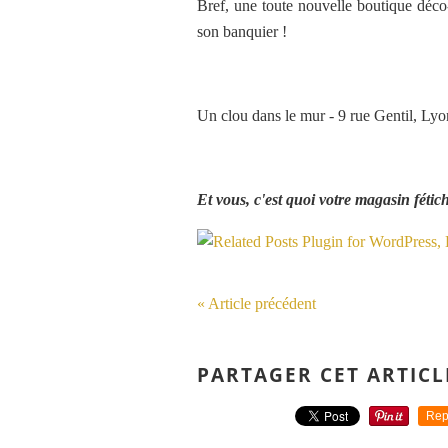
Bref, une toute nouvelle boutique déco-
son banquier !
Un clou dans le mur - 9 rue Gentil, Lyo
Et vous, c'est quoi votre magasin fétic
« Article précédent
PARTAGER CET ARTICL
Rep