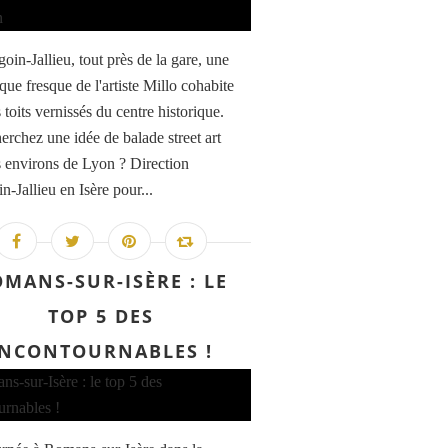
oin-Jallieu, tout près de la gare, une
que fresque de l'artiste Millo cohabite
 toits vernissés du centre historique.
erchez une idée de balade street art
s environs de Lyon ? Direction
-Jallieu en Isère pour...
MANS-SUR-ISÈRE : LE
TOP 5 DES
INCONTOURNABLES !