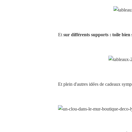
Et
sur différents supports : toile bien
Et plein d'autres idées de cadeaux sympa