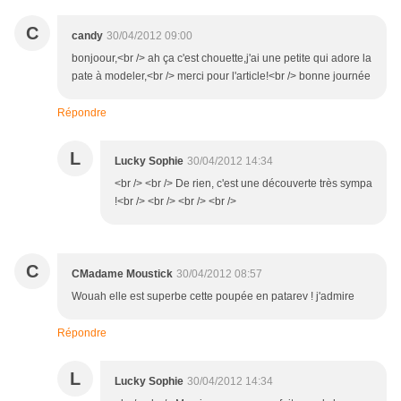
C
candy
30/04/2012 09:00
bonjoour,<br /> ah ça c'est chouette,j'ai une petite qui adore la
pate à modeler,<br /> merci pour l'article!<br /> bonne journée
Répondre
L
Lucky Sophie
30/04/2012 14:34
<br /> <br /> De rien, c'est une découverte très sympa
!<br /> <br /> <br /> <br />
C
CMadame Moustick
30/04/2012 08:57
Wouah elle est superbe cette poupée en patarev ! j'admire
Répondre
L
Lucky Sophie
30/04/2012 14:34