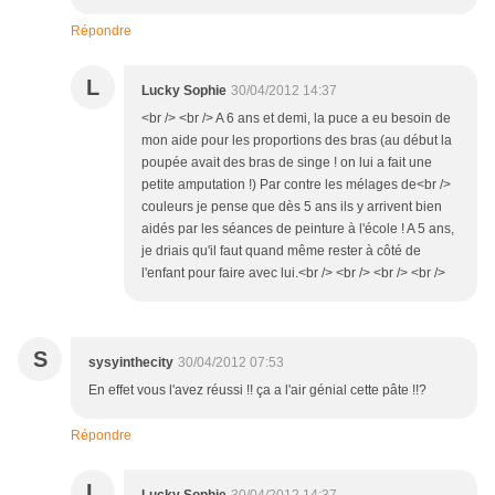
Répondre
L
Lucky Sophie
30/04/2012 14:37
<br /> <br /> A 6 ans et demi, la puce a eu besoin de
mon aide pour les proportions des bras (au début la
poupée avait des bras de singe ! on lui a fait une
petite amputation !) Par contre les mélages de<br />
couleurs je pense que dès 5 ans ils y arrivent bien
aidés par les séances de peinture à l'école ! A 5 ans,
je driais qu'il faut quand même rester à côté de
l'enfant pour faire avec lui.<br /> <br /> <br /> <br />
S
sysyinthecity
30/04/2012 07:53
En effet vous l'avez réussi !! ça a l'air génial cette pâte !!?
Répondre
L