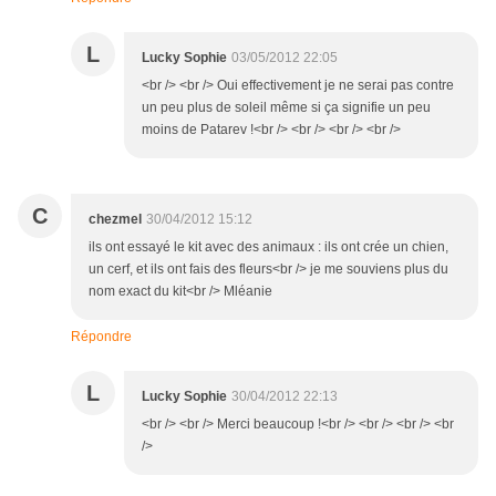
L
Lucky Sophie
03/05/2012 22:05
<br /> <br /> Oui effectivement je ne serai pas contre
un peu plus de soleil même si ça signifie un peu
moins de Patarev !<br /> <br /> <br /> <br />
C
chezmel
30/04/2012 15:12
ils ont essayé le kit avec des animaux : ils ont crée un chien,
un cerf, et ils ont fais des fleurs<br /> je me souviens plus du
nom exact du kit<br /> Mléanie
Répondre
L
Lucky Sophie
30/04/2012 22:13
<br /> <br /> Merci beaucoup !<br /> <br /> <br /> <br
/>