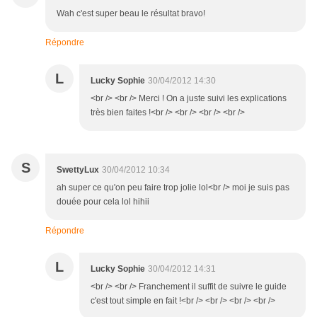
Wah c'est super beau le résultat bravo!
Répondre
L
Lucky Sophie
30/04/2012 14:30
<br /> <br /> Merci ! On a juste suivi les explications
très bien faites !<br /> <br /> <br /> <br />
S
SwettyLux
30/04/2012 10:34
ah super ce qu'on peu faire trop jolie lol<br /> moi je suis pas
douée pour cela lol hihii
Répondre
L
Lucky Sophie
30/04/2012 14:31
<br /> <br /> Franchement il suffit de suivre le guide
c'est tout simple en fait !<br /> <br /> <br /> <br />