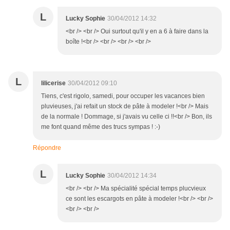
L
Lucky Sophie
30/04/2012 14:32
<br /> <br /> Oui surtout qu'il y en a 6 à faire dans la
boîte !<br /> <br /> <br /> <br />
L
lilicerise
30/04/2012 09:10
Tiens, c'est rigolo, samedi, pour occuper les vacances bien
pluvieuses, j'ai refait un stock de pâte à modeler !<br /> Mais
de la normale ! Dommage, si j'avais vu celle ci !!<br /> Bon, ils
me font quand même des trucs sympas ! :-)
Répondre
L
Lucky Sophie
30/04/2012 14:34
<br /> <br /> Ma spécialité spécial temps plucvieux
ce sont les escargots en pâte à modeler !<br /> <br />
<br /> <br />