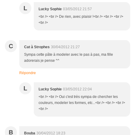
L
Lucky Sophie
03/05/2012 21:57
<br /> <br /> De rien, avec plaisir !<br /> <br /> <br />
<br />
C
Cat à Strophes
30/04/2012 21:27
Sympa cette pâte à modeler avec le pas à pas, ma fille
adorerais je pense ^^
Répondre
L
Lucky Sophie
03/05/2012 22:04
<br /> <br /> Oui c'est très sympa de chercher les
couleurs, modeler les formes, etc...<br /> <br /> <br />
<br />
B
Bouba
30/04/2012 18:23