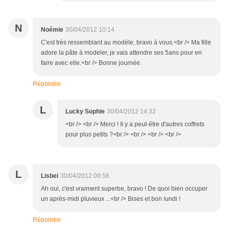
N
Noémie
30/04/2012 10:14
C'est très ressemblant au modèle, bravo à vous.<br /> Ma fille
adore la pâte à modeler, je vais attendre ses 5ans pour en
faire avec elle.<br /> Bonne journée.
Répondre
L
Lucky Sophie
30/04/2012 14:32
<br /> <br /> Merci ! Il y a peut-être d'autres coffrets
pour plus petits ?<br /> <br /> <br /> <br />
L
Lisbei
30/04/2012 09:56
Ah oui, c'est vraiment superbe, bravo ! De quoi bien occuper
un après-midi pluvieux ...<br /> Bises et bon lundi !
Répondre