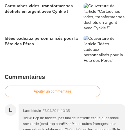
Cartouches vides, transformer ses
déchets en argent avec Cynkle !
Idées cadeaux personnalisés pour la
Fête des Pères
Commentaires
Ajouter un commentaire
L
Laetibidule
27/04/2011 13:35
<br /> Bcp de raclette, pas mal de tartiflette et quelques fondu
savoiarde (c'est trop bon)!!!<br /> Les autres framoges reste
souvent sur le plateau car Chéri-chéri ne les mange pas !!!<br