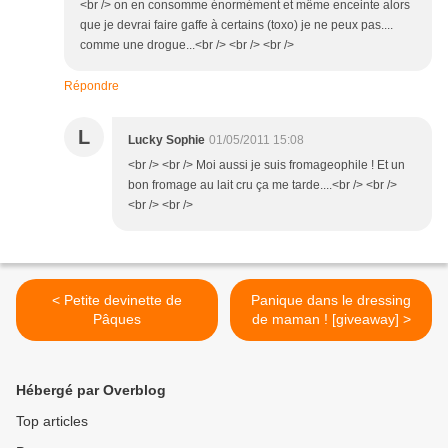
<br /> on en consomme énormément et même enceinte alors
que je devrai faire gaffe à certains (toxo) je ne peux pas....
comme une drogue...<br /> <br /> <br />
Répondre
L
Lucky Sophie
01/05/2011 15:08
<br /> <br /> Moi aussi je suis fromageophile ! Et un
bon fromage au lait cru ça me tarde....<br /> <br />
<br /> <br />
< Petite devinette de
Panique dans le dressing
Pâques
de maman ! [giveaway] >
Hébergé par Overblog
Top articles