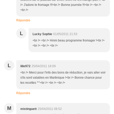
/> J'adore le fromage !!!<br /> Bonne journée !!!<br /> <br />
<br />
Répondre
L
Lucky Sophie
01/05/2011 21:53
<br /> <br /> Hmm beau programme fromager !<br />
<br /> <br /> <br />
L
lilie972
25/04/2011 18:09
<br /> Merci pour l'info des bons de réduction, je vais aller voir
s'ils sont valables en Martinique !<br /> Bonne chance pour
tes recettes ^^<br /> <br /> <br />
Répondre
M
mistinguett
25/04/2011 08:52