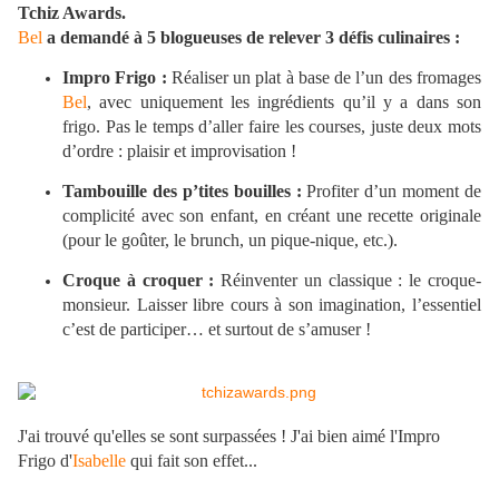
Tchiz Awards.
Bel
a demandé à 5 blogueuses de relever 3 défis culinaires :
Impro Frigo :
Réaliser un plat à base de l’un des fromages
Bel
, avec uniquement les ingrédients qu’il y a dans son
frigo. Pas le temps d’aller faire les courses, juste deux mots
d’ordre : plaisir et improvisation !
Tambouille des p’tites bouilles :
Profiter d’un moment de
complicité avec son enfant, en créant une recette originale
(pour le goûter, le brunch, un pique-nique, etc.).
Croque à croquer :
Réinventer un classique : le croque-
monsieur. Laisser libre cours à son imagination, l’essentiel
c’est de participer… et surtout de s’amuser !
J'ai trouvé qu'elles se sont surpassées ! J'ai bien aimé l'Impro
Frigo d'
Isabelle
qui fait son effet...