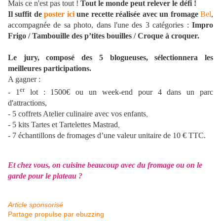
Mais ce n'est pas tout !
Tout le monde peut relever le défi !
Il suffit de
poster ici
une recette réalisée avec un fromage
Bel
,
accompagnée de sa photo, dans l'une des 3 catégories :
Impro
Frigo /
Tambouille des p’tites bouilles / Croque à croquer.
Le jury, composé des 5 blogueuses, sélectionnera les
meilleures participations.
A gagner :
er
- 1
lot : 1500€ ou un week-end pour 4 dans un parc
d'attractions,
- 5 coffrets Atelier culinaire avec vos enfants
,
- 5 kits Tartes et Tartelettes Mastrad
,
- 7 échantillons de fromages d’une valeur unitaire de 10 € TTC.
Et chez vous, on cuisine beaucoup avec du fromage ou on le
garde pour le plateau ?
Article sponsorisé
Partage propulse par ebuzzing