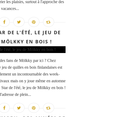
ier les plaisirs, surtout à l'approche des
 vacances...
AR DE L'ÉTÉ, LE JEU DE
MÖLKKY EN BOIS !
l des fans de Mölkky par ici ? Chez
 jeu de quilles en bois finlandaises est
lement un incontournable des week-
tivaux mais on y joue même en automne
! Star de l'été, le jeu de Mölkky en bois !
'adresse de plein...