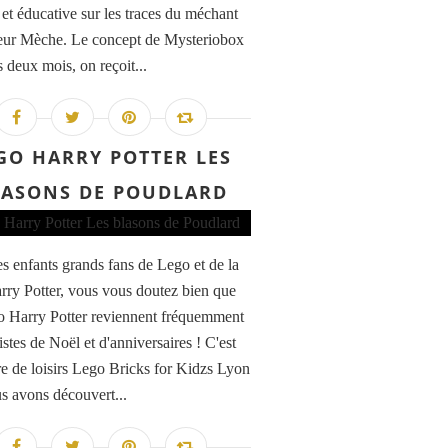
 et éducative sur les traces du méchant
eur Mèche. Le concept de Mysteriobox
 deux mois, on reçoit...
GO HARRY POTTER LES
LASONS DE POUDLARD
s enfants grands fans de Lego et de la
rry Potter, vous vous doutez bien que
o Harry Potter reviennent fréquemment
listes de Noël et d'anniversaires ! C'est
re de loisirs Lego Bricks for Kidzs Lyon
s avons découvert...