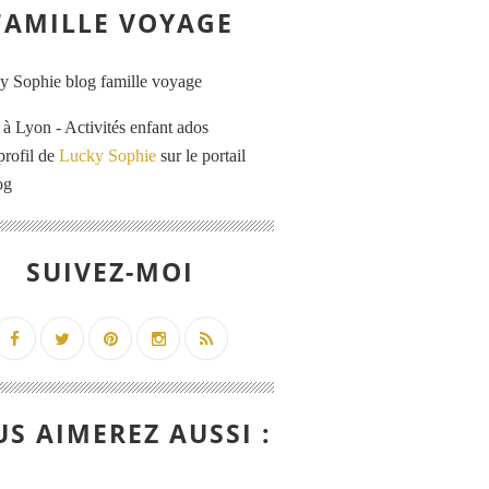
FAMILLE VOYAGE
 Lyon - Activités enfant ados
profil de
Lucky Sophie
sur le portail
og
SUIVEZ-MOI
S AIMEREZ AUSSI :