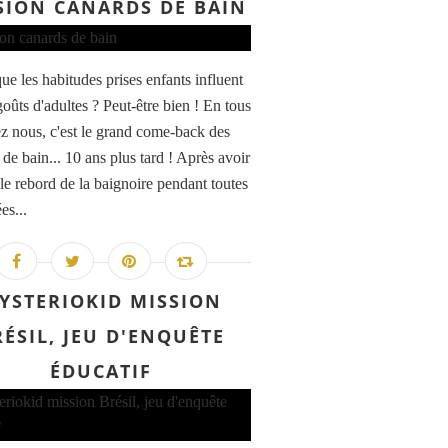
SION CANARDS DE BAIN
ue les habitudes prises enfants influent
goûts d'adultes ? Peut-être bien ! En tous
ez nous, c'est le grand come-back des
de bain... 10 ans plus tard ! Après avoir
le rebord de la baignoire pendant toutes
es...
YSTERIOKID MISSION
RÉSIL, JEU D'ENQUÊTE
ÉDUCATIF