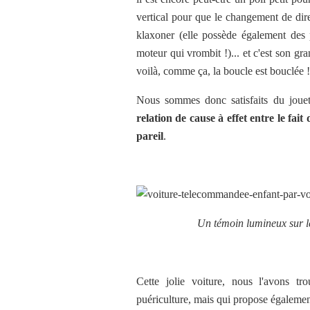
vertical pour que le changement de dir
klaxoner (
elle possède également des 
moteur qui vrombit !)... et c'est son gra
voilà, comme ça, la boucle est bouclée !
Nous sommes donc satisfaits du jouet
relation de cause à effet entre le fait
pareil
.
Un témoin lumineux sur l
Cette jolie voiture, nous l'avons tr
puériculture, mais qui propose égaleme