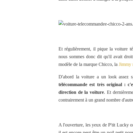
Et régulièrement, il pique la voiture
nous sommes donc dit qu'il avait droit
modèle de la marque Chicco, la
Jimmy r
D'abord la voiture a un look assez 
télécommande est très original : c'
direction de la voiture
. Et dernièreme
contrairement à un grand nombre d'autres
A l'ouverture, les yeux de P'tit Lucky on
il est encore peut-être un poil petit pour