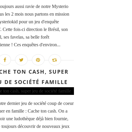
toujours aussi ravie de notre Mysterio
ous les 2 mois nous partons en mission
steriokid pour un jeu d'enquête
. Cette fois-ci direction le Brésil, son
, ses favelas, sa belle forêt
enne ! Ces enquêtes d'environ...
CHE TON CASH, SUPER
U DE SOCIÉTÉ FAMILLE
otre dernier jeu de société coup de coeur
uer en famille : Cache ton cash. On a
oir une ludothèque déjà bien fournie,
 toujours découvrir de nouveaux jeux