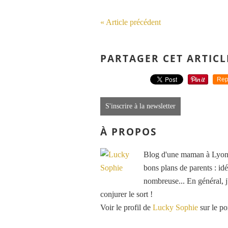
« Article précédent
PARTAGER CET ARTICL
Rep
S'inscrire à la newsletter
À PROPOS
Blog d'une maman à Lyon, 
bons plans de parents : idé
nombreuse... En général, j'
conjurer le sort !
Voir le profil de
Lucky Sophie
sur le po