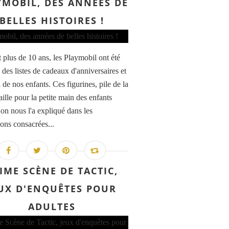
YMOBIL, DES ANNÉES DE
BELLES HISTOIRES !
 plus de 10 ans, les Playmobil ont été
s des listes de cadeaux d'anniversaires et
de nos enfants. Ces figurines, pile de la
ille pour la petite main des enfants
n nous l'a expliqué dans les
ions consacrées...
IME SCÈNE DE TACTIC,
UX D'ENQUÊTES POUR
ADULTES