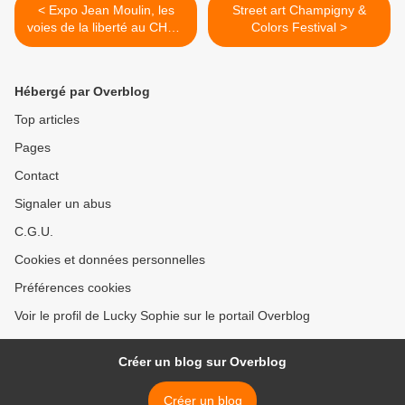
< Expo Jean Moulin, les
Street art Champigny &
voies de la liberté au CHRD
Colors Festival >
Lyon
Hébergé par Overblog
Top articles
Pages
Contact
Signaler un abus
C.G.U.
Cookies et données personnelles
Préférences cookies
Voir le profil de Lucky Sophie sur le portail Overblog
Créer un blog sur Overblog
Créer un blog