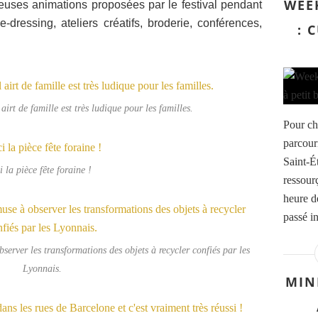
WEE
euses animations proposées par le festival pendant
-dressing, ateliers créatifs, broderie, conférences,
: 
 airt de famille est très ludique pour les familles.
Pour ch
parcouri
Saint-É
i la pièce fête foraine !
ressourç
heure d
passé in
server les transformations des objets à recycler confiés par les
Lyonnais.
MIN