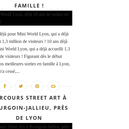
FAMILLE !
déjà pour Mini World Lyon, qui a déjà
i 1,3 million de visiteurs ! 10 ans déjà
ni World Lyon, qui a déjà accueilli 1,3
de visiteurs ! Figurant dès le début
os meilleures sorties en famille à Lyon,
n'a cessé,...
RCOURS STREET ART À
URGOIN-JALLIEU, PRÈS
DE LYON