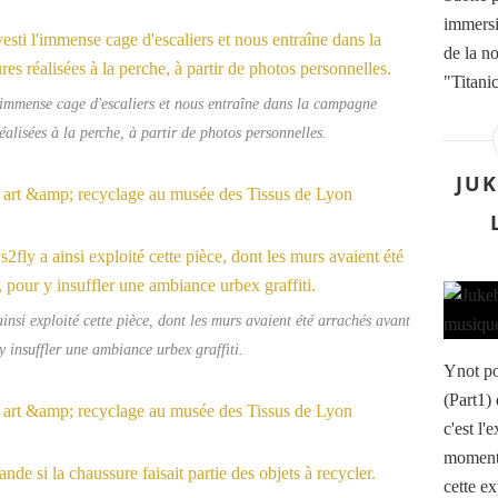
immersi
de la n
"Titani
immense cage d'escaliers et nous entraîne dans la campagne
alisées à la perche, à partir de photos personnelles.
JUK
insi exploité cette pièce, dont les murs avaient été arrachés avant
y insuffler une ambiance urbex graffiti.
Ynot po
(Part1)
c'est l'
moment 
cette e