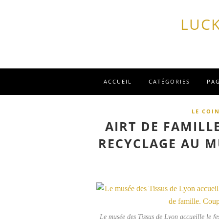
LUCK
ACCUEIL
CATÉGORIES
PA
LE COI
AIRT DE FAMILLE
RECYCLAGE AU M
Le musée des Tissus de Lyon accueille le fest