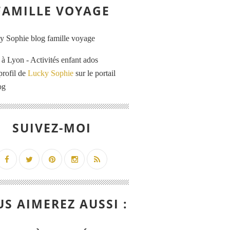
FAMILLE VOYAGE
 Lyon - Activités enfant ados
profil de
Lucky Sophie
sur le portail
og
SUIVEZ-MOI
S AIMEREZ AUSSI :