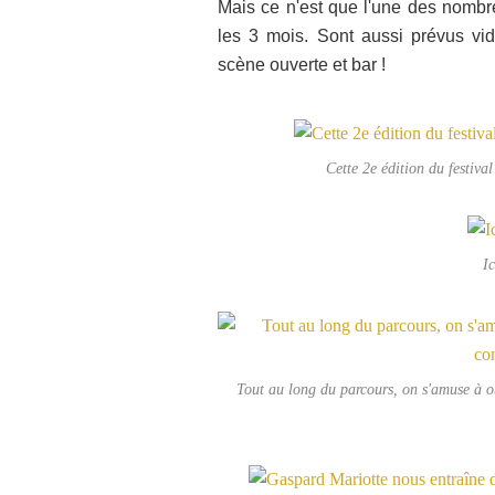
Mais ce n'est que l'une des nombr
les 3 mois. Sont aussi prévus vide
scène ouverte et bar !
Cette 2e édition du festival
Ic
Tout au long du parcours, on s'amuse à ob