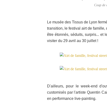
Coup de c
Le musée des Tissus de Lyon fermé 
transition, le festival airt de famill
être étonnés, séduits, surpris... et 
visiter du 29 avril au 30 juillet !
D'ailleurs, pour le week-end d'ou
customisés par l'artiste Quentin Cai
en performance live-painting.