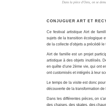
Dans la pièce d'Osru, on se deman
CONJUGUER ART ET REC
Ce festival artistique Airt de fam
sujets de la transition écologique e
de la collecte d'objets a précédé le 
Airt de famille est un projet parti
artistique à des objets inutilisés. 
en quête d'une 2ème vie, qui ont ensu
ont customisés et intégrés à leur s
Le temps de la visite est donc pour 
découverte de la transformation de l
Dans les différentes pièces, on s'am
des chaises, des skates, des cha