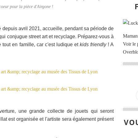
oeur pour la pièce d'Airgone !
depuis avril 2021, accueille, pendant sa période de
Maman à
e, qui conjugue street art et recyclage. Préparez-vous à
Voir le 
le tout en famille, car c'est ludique et
kids friendly
! A
Overbl
verture, une grande collecte de jouets qui seront
llat est organisée et l'artiste sera également présent
VOU