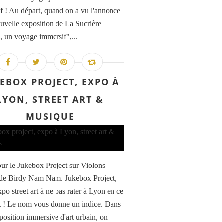
f ! Au départ, quand on a vu l'annonce
ouvelle exposition de La Sucrière
c, un voyage immersif",...
EBOX PROJECT, EXPO À
LYON, STREET ART &
MUSIQUE
ur le Jukebox Project sur Violons
 de Birdy Nam Nam. Jukebox Project,
expo street art à ne pas rater à Lyon en ce
! Le nom vous donne un indice. Dans
xposition immersive d'art urbain, on