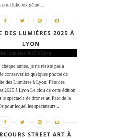
ans un jukebox géant,...
E DES LUMIÈRES 2025 À
LYON
haque année, je ne résiste pas à
 de conserver ici quelques photos de
ête des Lumières à Lyon. Fête des
s 2025 à Lyon Le clou de cette édition
t le spectacle de drones au Parc de la
r pour lequel les spectateurs...
RCOURS STREET ART À