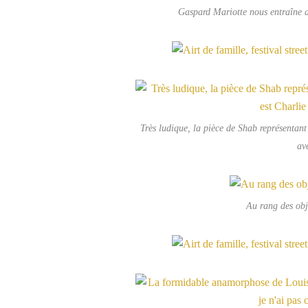
Gaspard Mariotte nous entraîne da
Très ludique, la pièce de Shab représentant
av
Au rang des obje