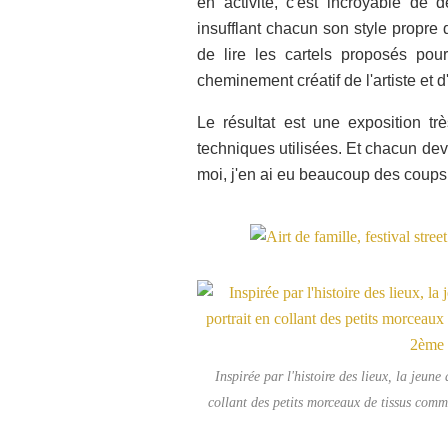
en activité, c'est incroyable de d
insufflant chacun son style propre 
de lire les cartels proposés po
cheminement créatif de l'artiste et d
Le résultat est une exposition t
techniques utilisées. Et chacun dev
moi, j'en ai eu beaucoup des coups 
Inspirée par l'histoire des lieux, la jeune
collant des petits morceaux de tissus comm