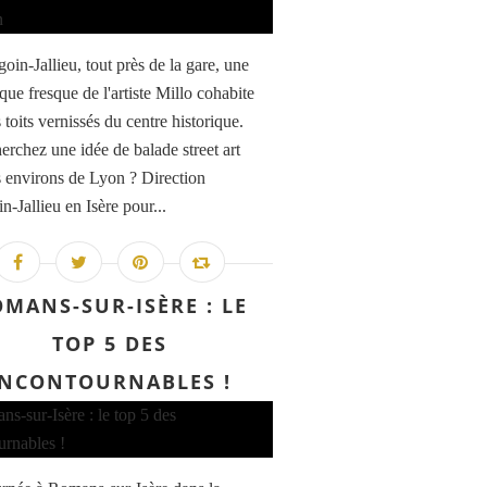
oin-Jallieu, tout près de la gare, une
que fresque de l'artiste Millo cohabite
 toits vernissés du centre historique.
erchez une idée de balade street art
s environs de Lyon ? Direction
-Jallieu en Isère pour...
MANS-SUR-ISÈRE : LE
TOP 5 DES
INCONTOURNABLES !