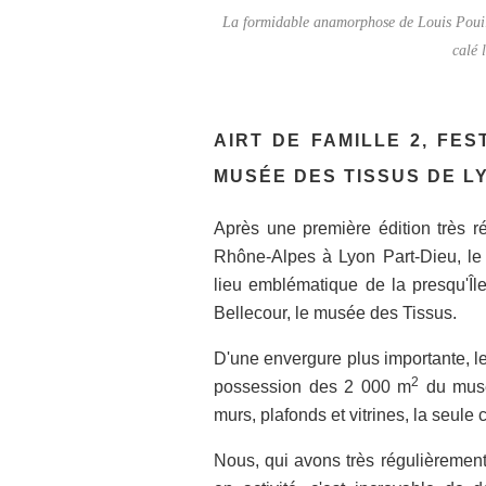
La formidable anamorphose de Louis Pouilhe
calé 
AIRT DE FAMILLE 2, FE
MUSÉE DES TISSUS DE L
Après une première édition très r
Rhône-Alpes à Lyon Part-Dieu, le 
lieu emblématique de la presqu'Îl
Bellecour, le musée des Tissus.
D'une envergure plus importante, le f
2
possession des 2 000 m
du musée
murs, plafonds et vitrines, la seule 
Nous, qui avons très régulièrement