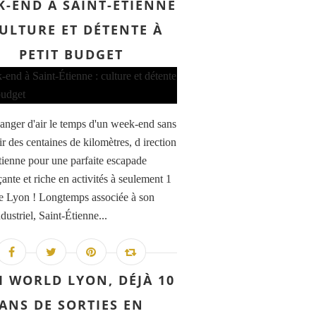
K-END À SAINT-ÉTIENNE
CULTURE ET DÉTENTE À
PETIT BUDGET
anger d'air le temps d'un week-end sans
r des centaines de kilomètres, d irection
tienne pour une parfaite escapade
ante et riche en activités à seulement 1
e Lyon ! Longtemps associée à son
dustriel, Saint-Étienne...
I WORLD LYON, DÉJÀ 10
ANS DE SORTIES EN