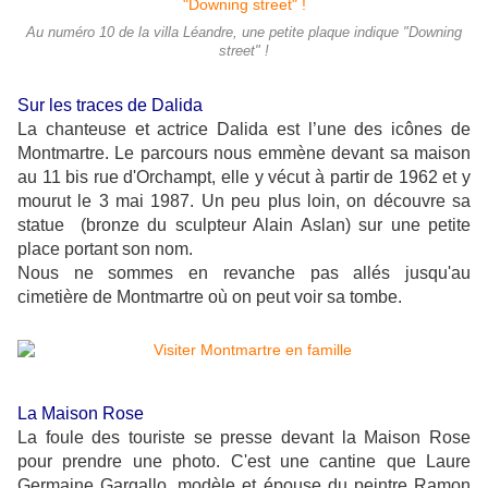
Au numéro 10 de la villa Léandre, une petite plaque indique "Downing
street" !
Sur les traces de Dalida
La chanteuse et actrice Dalida est l’une des icônes de
Montmartre. Le parcours nous emmène devant sa maison
au 11 bis rue d'Orchampt, elle y vécut à partir de 1962 et y
mourut le 3 mai 1987. Un peu plus loin, on découvre sa
statue (bronze du sculpteur Alain Aslan) sur une petite
place portant son nom.
Nous ne sommes en revanche pas allés jusqu'au
cimetière de Montmartre où on peut voir sa tombe.
La Maison Rose
La foule des touriste se presse devant la Maison Rose
pour prendre une photo. C'est une cantine que Laure
Germaine Gargallo, modèle et épouse du peintre Ramon