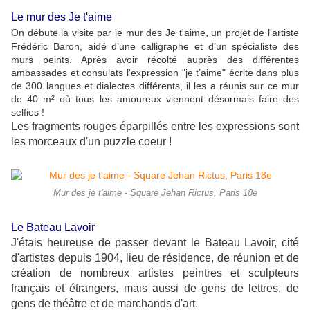
Le mur des Je t'aime
,
On débute la visite par le mur des Je t'aime
un projet de l’artiste
Frédéric Baron, aidé d’une calligraphe et d’un spécialiste des
murs peints. Après avoir récolté auprès des différentes
ambassades et consulats l’expression "je t’aime" écrite dans plus
de 300 langues et dialectes différents, il les a réunis sur ce mur
de 40 m² où tous les amoureux viennent désormais faire des
selfies !
Les fragments rouges éparpillés entre les expressions sont
les morceaux d'un puzzle coeur !
Mur des je t'aime - Square Jehan Rictus, Paris 18e
Le Bateau Lavoir
J'étais heureuse de passer devant le Bateau Lavoir, cité
d'artistes depuis 1904, lieu de résidence, de réunion et de
création de nombreux artistes peintres et sculpteurs
français et étrangers, mais aussi de gens de lettres, de
gens de théâtre et de marchands d'art.