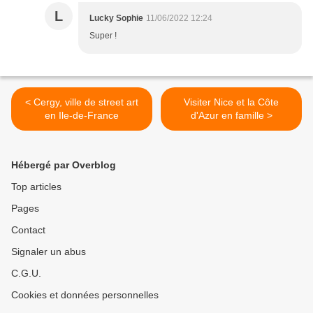
L
Lucky Sophie
11/06/2022 12:24
Super !
< Cergy, ville de street art
Visiter Nice et la Côte
en Ile-de-France
d'Azur en famille >
Hébergé par Overblog
Top articles
Pages
Contact
Signaler un abus
C.G.U.
Cookies et données personnelles