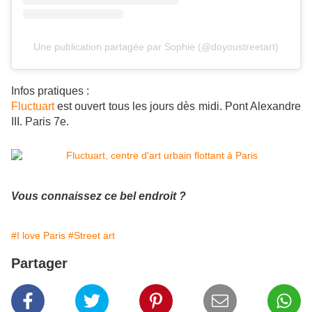
Une publication partagée par Sophie (@doyoustreetart)
Infos pratiques :
Fluctuart
est ouvert tous les jours dès midi. Pont Alexandre
III. Paris 7e.
Vous connaissez ce bel endroit ?
#I love Paris
#Street art
Partager