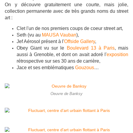
On y découvre gratuitement une courte, mais jolie,
collection permanente avec de très grands noms du street
art :
Clet l'un de nos premiers coups de coeur street art,
Seth (vu au
MAUSA Vauban
),
Jef Aérosol présent à l'
Offside Gallery
,
Obey Giant vu sur le
Boulevard 13 à Paris
, mais
aussi à Grenoble, et dont on avait adoré l'
exposition
rétrospective sur ses 30 ans de carrière,
Jace et ses emblématiques
Gouzous
…
Oeuvre de Banksy