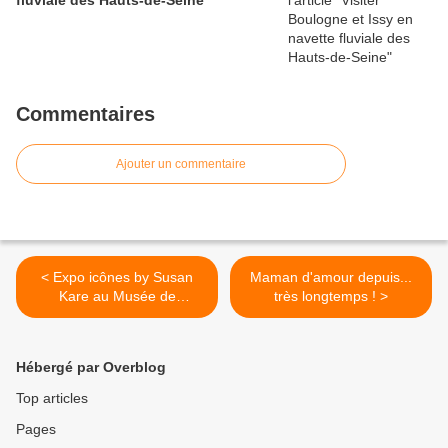
Commentaires
Ajouter un commentaire
< Expo icônes by Susan
Maman d'amour depuis...
Kare au Musée de
très longtemps ! >
l'imprimerie Lyon
Hébergé par Overblog
Top articles
Pages