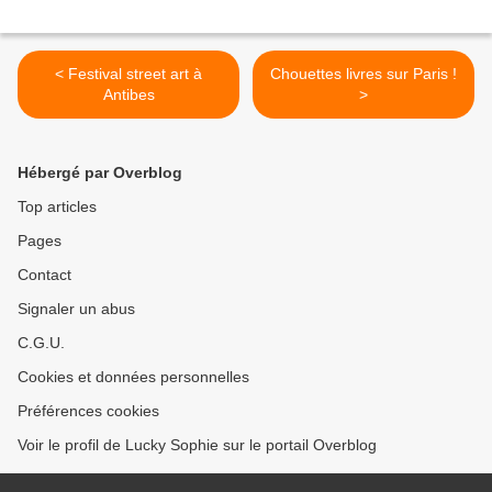
< Festival street art à
Chouettes livres sur Paris !
Antibes
>
Hébergé par Overblog
Top articles
Pages
Contact
Signaler un abus
C.G.U.
Cookies et données personnelles
Préférences cookies
Voir le profil de Lucky Sophie sur le portail Overblog