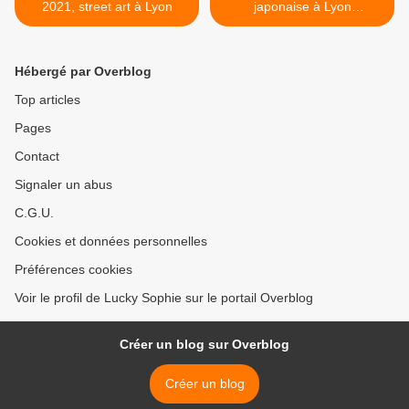
2021, street art à Lyon
japonaise à Lyon
Confluence >
Hébergé par Overblog
Top articles
Pages
Contact
Signaler un abus
C.G.U.
Cookies et données personnelles
Préférences cookies
Voir le profil de Lucky Sophie sur le portail Overblog
Créer un blog sur Overblog
Créer un blog