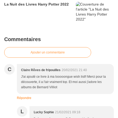
La Nuit des Livres Harry Potter 2022
Commentaires
Ajouter un commentaire
C
Claire Rêves de fripouilles
20/02/2021 21:40
J'ai ajouté ce livre à ma looooongue wish list!! Merci pour la
découverte, il a l'air vraiment top. Et moi aussi j'adore les
albums de Bernard Villiot
Répondre
L
Lucky Sophie
21/02/2021 09:18