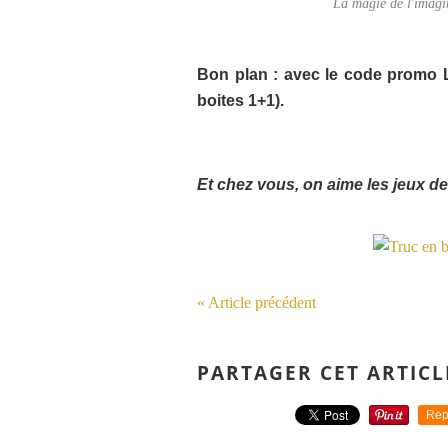
La magie de l'imagi
Bon plan : avec le code promo L
boites 1+1).
Et chez vous, on aime les jeux d
« Article précédent
PARTAGER CET ARTICL
Rep