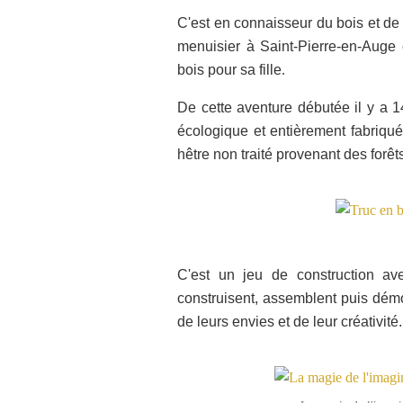
C'est en connaisseur du bois et d
menuisier à Saint-Pierre-en-Auge
bois pour sa fille
.
De cette aventure débutée il y a 1
écologique et entièrement fabriq
hêtre non traité provenant des forê
C'est un jeu de construction av
construisent, assemblent puis démo
de leurs envies et de leur créativité