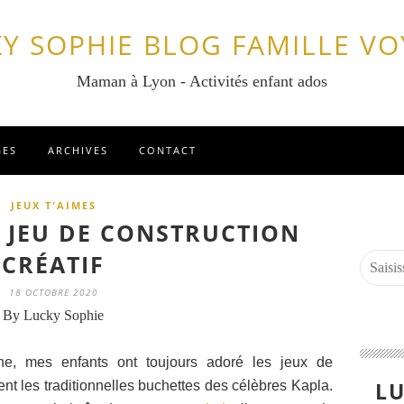
Y SOPHIE BLOG FAMILLE V
Maman à Lyon - Activités enfant ados
GES
ARCHIVES
CONTACT
JEUX T'AIMES
: JEU DE CONSTRUCTION
CRÉATIF
18 OCTOBRE 2020
By Lucky Sophie
ne, mes enfants ont toujours adoré les jeux de
LU
nt les traditionnelles buchettes des célèbres Kapla.