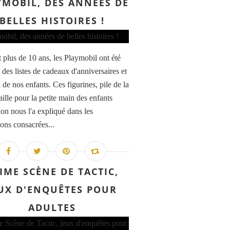
YMOBIL, DES ANNÉES DE
BELLES HISTOIRES !
 plus de 10 ans, les Playmobil ont été
s des listes de cadeaux d'anniversaires et
de nos enfants. Ces figurines, pile de la
ille pour la petite main des enfants
n nous l'a expliqué dans les
ions consacrées...
IME SCÈNE DE TACTIC,
UX D'ENQUÊTES POUR
ADULTES