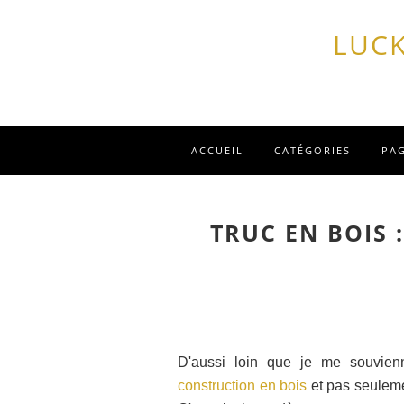
LUCK
ACCUEIL
CATÉGORIES
PA
TRUC EN BOIS 
D'aussi loin que je me souvien
construction en bois
et pas seuleme