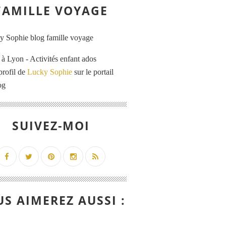
FAMILLE VOYAGE
 Lyon - Activités enfant ados
profil de
Lucky Sophie
sur le portail
og
SUIVEZ-MOI
S AIMEREZ AUSSI :