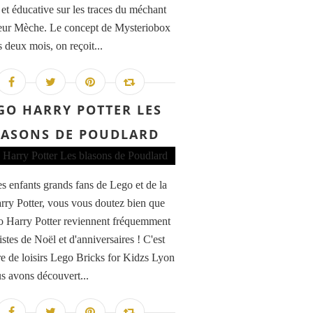
 et éducative sur les traces du méchant
eur Mèche. Le concept de Mysteriobox
 deux mois, on reçoit...
GO HARRY POTTER LES
LASONS DE POUDLARD
s enfants grands fans de Lego et de la
rry Potter, vous vous doutez bien que
o Harry Potter reviennent fréquemment
listes de Noël et d'anniversaires ! C'est
re de loisirs Lego Bricks for Kidzs Lyon
s avons découvert...