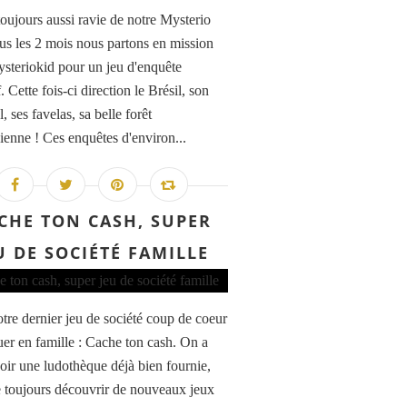
toujours aussi ravie de notre Mysterio
ous les 2 mois nous partons en mission
steriokid pour un jeu d'enquête
. Cette fois-ci direction le Brésil, son
, ses favelas, sa belle forêt
enne ! Ces enquêtes d'environ...
CHE TON CASH, SUPER
U DE SOCIÉTÉ FAMILLE
otre dernier jeu de société coup de coeur
uer en famille : Cache ton cash. On a
oir une ludothèque déjà bien fournie,
 toujours découvrir de nouveaux jeux