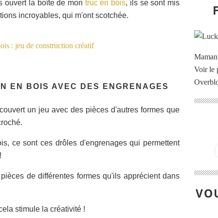
s ouvert la boîte de mon
truc en bois
, ils se sont mis
ions incroyables, qui m'ont scotchée.
Maman à
Voir le 
Overbl
ON EN BOIS AVEC DES ENGRENAGES
couvert un jeu avec des pièces d'autres formes que
croché.
is, ce sont ces drôles d'engrenages qui permettent
!
s pièces de différentes formes qu'ils apprécient dans
VOU
ela stimule la créativité !