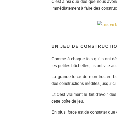
C'est ainsi que dès que nous avon
immédiatement à faire des construct
UN JEU DE CONSTRUCTI
Comme à chaque fois qu'ils ont dé
les petites bûchettes, ils ont vite ac
La grande force de mon truc en bo
des constructions inédites jusqu'ici 
Et c'est vraiment le fait d'avoir de
cette boîte de jeu.
En plus, force est de constater que c