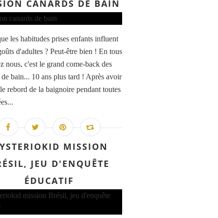
SION CANARDS DE BAIN
ue les habitudes prises enfants influent
goûts d'adultes ? Peut-être bien ! En tous
ez nous, c'est le grand come-back des
de bain... 10 ans plus tard ! Après avoir
le rebord de la baignoire pendant toutes
es...
YSTERIOKID MISSION
RÉSIL, JEU D'ENQUÊTE
ÉDUCATIF