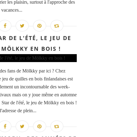
ier les plaisirs, surtout à l'approche des
 vacances...
AR DE L'ÉTÉ, LE JEU DE
MÖLKKY EN BOIS !
l des fans de Mölkky par ici ? Chez
 jeu de quilles en bois finlandaises est
lement un incontournable des week-
tivaux mais on y joue même en automne
! Star de l'été, le jeu de Mölkky en bois !
'adresse de plein...