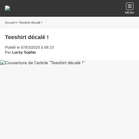
MENU
Accueil
» Teeshirt décalé !
Teeshirt décalé !
Publié le 07/03/2020 à 08:15
Par
Lucky Sophie