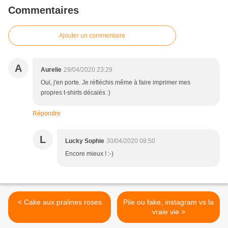
Commentaires
Ajouter un commentaire
A
Aurelie
29/04/2020 23:29
Oui, j'en porte. Je réfléchis même à faire imprimer mes
propres t-shirts décalés :)
Répondre
L
Lucky Sophie
30/04/2020 08:50
Encore mieux ! :-)
< Cake aux pralines roses
Pile ou fake, instagram vs la
vraie vie >