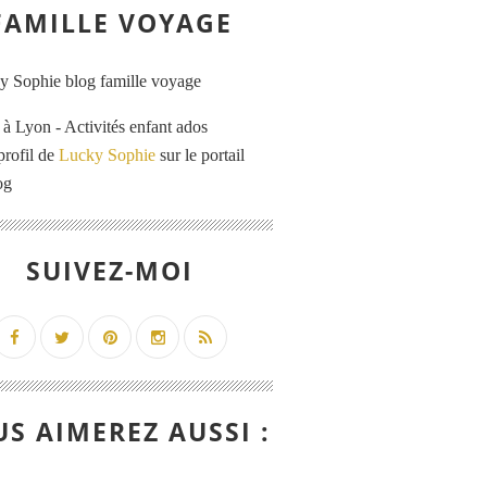
FAMILLE VOYAGE
 Lyon - Activités enfant ados
profil de
Lucky Sophie
sur le portail
og
SUIVEZ-MOI
S AIMEREZ AUSSI :