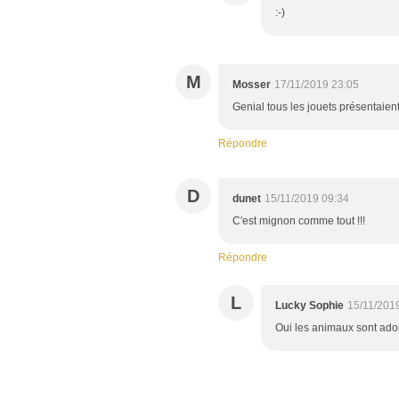
:-)
M
Mosser
17/11/2019 23:05
Genial tous les jouets présentaient
Répondre
D
dunet
15/11/2019 09:34
C'est mignon comme tout !!!
Répondre
L
Lucky Sophie
15/11/201
Oui les animaux sont ado