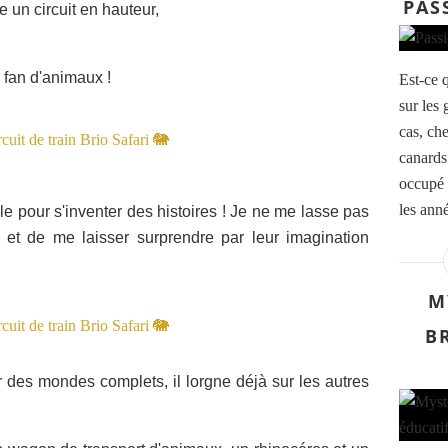
PAS
e un circuit en hauteur,
 fan d'animaux !
Est-ce q
sur les 
cas, ch
canards 
occupé 
les anné
 pour s'inventer des histoires !
Je ne me lasse pas
 et de me laisser surprendre par leur imagination
M
B
 des mondes complets, il lorgne déjà sur les autres