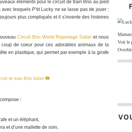
uveaux éléments pour le circuit de train Brio au pied
 avec lesquels P'tit Lucky ne se lasse pas de jouer :
 toujours plus compliqués et il s'invente des histoires
Maman à
 nouveau
Circuit Brio World Reportage Safari
et nous
Voir le 
le coup de coeur pour ces adorables animaux de la
Overbl
tête en plastique, qui permet par exemple à la girafe
e compose :
VOU
rafe et un éléphant,
a et d’une mallette de soin,