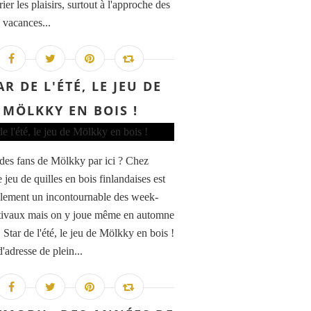
ier les plaisirs, surtout à l'approche des
 vacances...
AR DE L'ÉTÉ, LE JEU DE
MÖLKKY EN BOIS !
l des fans de Mölkky par ici ? Chez
 jeu de quilles en bois finlandaises est
lement un incontournable des week-
tivaux mais on y joue même en automne
! Star de l'été, le jeu de Mölkky en bois !
'adresse de plein...