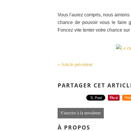
Vous l'aurez compris, nous aimons be
chance de pouvoir vous le faire g
Foncez vite tenter votre chance sur
« Article précédent
PARTAGER CET ARTICL
Rep
S'inscrire à la newsletter
À PROPOS