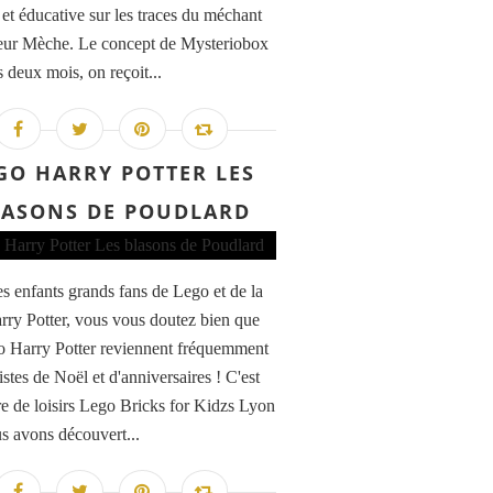
 et éducative sur les traces du méchant
eur Mèche. Le concept de Mysteriobox
 deux mois, on reçoit...
GO HARRY POTTER LES
LASONS DE POUDLARD
s enfants grands fans de Lego et de la
rry Potter, vous vous doutez bien que
o Harry Potter reviennent fréquemment
listes de Noël et d'anniversaires ! C'est
re de loisirs Lego Bricks for Kidzs Lyon
s avons découvert...