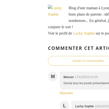
Blog d'une maman à Lyon, 
bons plans de parents : idé
nombreuse... En général, j'
conjurer le sort !
Voir le profil de
Lucky Sophie
sur le po
COMMENTER CET ARTI
Ajouter un commentaire
M
Mosser
17/11/2019 23:05
Genial tous les jouets présentaient
Répondre
L
Lucky Sophie
18/11/201