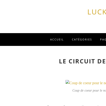
LUCK
ACCUEIL
CATÉGORIES
PA
LE CIRCUIT DE
Coup de coeur pour le no