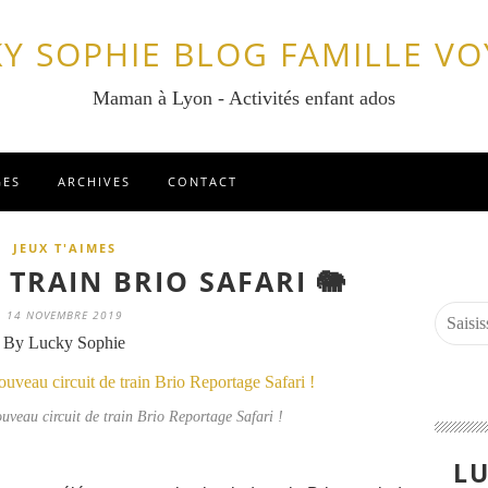
Y SOPHIE BLOG FAMILLE V
Maman à Lyon - Activités enfant ados
GES
ARCHIVES
CONTACT
JEUX T'AIMES
 TRAIN BRIO SAFARI 🐘
14 NOVEMBRE 2019
By Lucky Sophie
uveau circuit de train Brio Reportage Safari !
LU