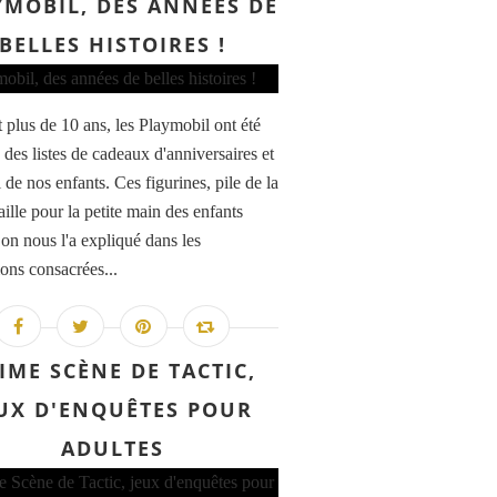
YMOBIL, DES ANNÉES DE
BELLES HISTOIRES !
 plus de 10 ans, les Playmobil ont été
s des listes de cadeaux d'anniversaires et
de nos enfants. Ces figurines, pile de la
ille pour la petite main des enfants
n nous l'a expliqué dans les
ions consacrées...
IME SCÈNE DE TACTIC,
UX D'ENQUÊTES POUR
ADULTES