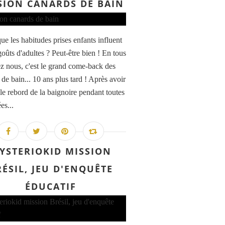
SION CANARDS DE BAIN
ue les habitudes prises enfants influent
goûts d'adultes ? Peut-être bien ! En tous
ez nous, c'est le grand come-back des
de bain... 10 ans plus tard ! Après avoir
le rebord de la baignoire pendant toutes
es...
YSTERIOKID MISSION
RÉSIL, JEU D'ENQUÊTE
ÉDUCATIF