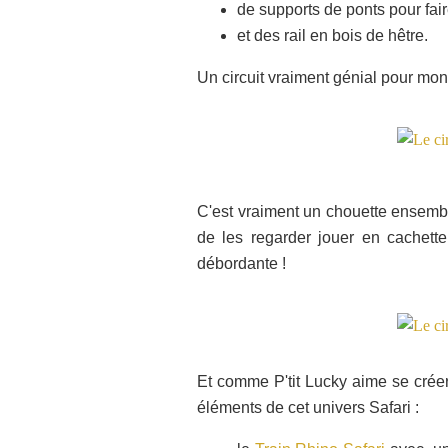
de supports de ponts pour fair
et des rail en bois de hêtre.
Un circuit vraiment génial pour mon
C'est vraiment un chouette ensemble
de les regarder jouer en cachette
débordante !
Et comme P'tit Lucky aime se créer
éléments de cet univers Safari :