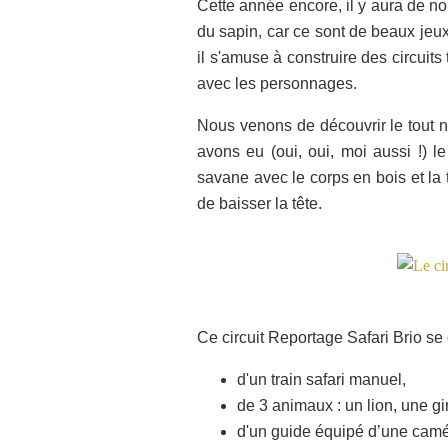
Cette année encore, il y aura de no
du sapin, car ce sont de beaux jeux
il s'amuse à construire des circuits
avec les personnages.
Nous venons de découvrir le tout
avons eu (oui, oui, moi aussi !) 
savane avec le corps en bois et la 
de baisser la tête.
Ce circuit Reportage Safari Brio s
d'un train safari manuel,
de 3 animaux : un lion, une gi
d'un guide équipé d’une camér