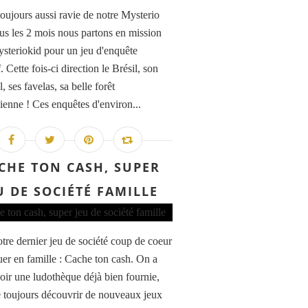
toujours aussi ravie de notre Mysterio
ous les 2 mois nous partons en mission
steriokid pour un jeu d'enquête
. Cette fois-ci direction le Brésil, son
, ses favelas, sa belle forêt
enne ! Ces enquêtes d'environ...
CHE TON CASH, SUPER
U DE SOCIÉTÉ FAMILLE
otre dernier jeu de société coup de coeur
uer en famille : Cache ton cash. On a
oir une ludothèque déjà bien fournie,
 toujours découvrir de nouveaux jeux