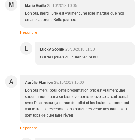
M
Marie Guille
25/10/2018 10:05
Bonjour, merci, Brio est vraiment une jolie marque que nos
enfants adorent. Belle journée
Répondre
L
Lucky Sophie
25/10/2018 11:10
Oui des jouets qui durent en plus !
A
Aurélie Flamion
25/10/2018 10:00
Bonjour merci pour cette présentation brio est vraiment une
super marque qui a su bien évoluer je trouve ce circuit génial
avec l'ascenseur ça donne du relief et les loulous adoreraient
voir le trains descendre sans parler des véhicules fournis qui
sont tops de quoi faire rêver!
Répondre