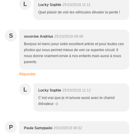
L
Lucky Sophie
25/10/2018 11:11
Quel plaisir de voir les véhicules dévaler la pente !
S
severine Andrius
25/10/2018 09:48
Bonjour et merci pour votre excellent article et pour toutes ces
photos qui nous permet mieux de voir ce superbe circuit. Il
nous donne vraiment envie à nos enfants mais aussi à nous
parents.
Répondre
L
Lucky Sophie
25/10/2018 11:12
C’est vrai que je m’amuse aussi avec le chariot
élévateur :-)
P
Paula Samppaiio
25/10/2018 08:32