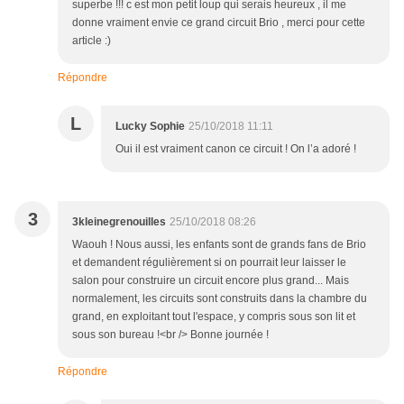
superbe !!! c est mon petit loup qui serais heureux , il me
donne vraiment envie ce grand circuit Brio , merci pour cette
article :)
Répondre
L
Lucky Sophie
25/10/2018 11:11
Oui il est vraiment canon ce circuit ! On l’a adoré !
3
3kleinegrenouilles
25/10/2018 08:26
Waouh ! Nous aussi, les enfants sont de grands fans de Brio
et demandent régulièrement si on pourrait leur laisser le
salon pour construire un circuit encore plus grand... Mais
normalement, les circuits sont construits dans la chambre du
grand, en exploitant tout l'espace, y compris sous son lit et
sous son bureau !<br /> Bonne journée !
Répondre