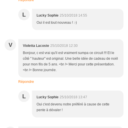
Répondre
L
Lucky Sophie
25/10/2018 14:55
Oui il est tout nouveau ! :-)
V
Violetta Lacoste
25/10/2018 12:30
Bonjour, c est vrai qu'il est vraiment sumpa ce circuit !!! Et le
côté " hauteur" est original. Une belle idée de cadeau de noël
pour mon fils de 5 ans. <br /> Merci pour cette présentation.
<br /> Bonne journée.
Répondre
L
Lucky Sophie
25/10/2018 13:47
Oui c'est devenu notre préféré à cause de cette
pente à dévaler !