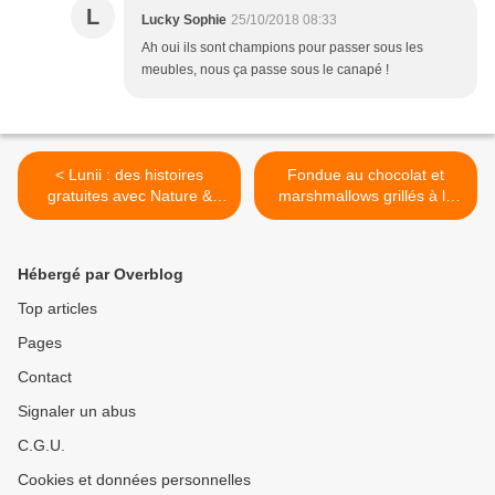
L
Lucky Sophie
25/10/2018 08:33
Ah oui ils sont champions pour passer sous les
meubles, nous ça passe sous le canapé !
< Lunii : des histoires
Fondue au chocolat et
gratuites avec Nature &
marshmallows grillés à la
Découvertes
plancha >
Hébergé par Overblog
Top articles
Pages
Contact
Signaler un abus
C.G.U.
Cookies et données personnelles