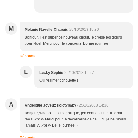
!
M
Melanie Ravelle-Chapuis
25/10/2018 15:30
Bonjour, Il est super ce nouveau circuit, je croise les doigts
pour Noel! Merci pour le concours. Bonne journée
Répondre
L
Lucky Sophie
25/10/2018 15:57
Oui vraiment chouette !
A
Angelique Joyeux (lolotybaby)
25/10/2018 14:36
Bonjour, whaoo il est magnifique, jen connais un qui serait
ravis. <br /> Merci pour la découverte de celui ci, je ne l'avais
jamais vu.<br /> Belle journée :)