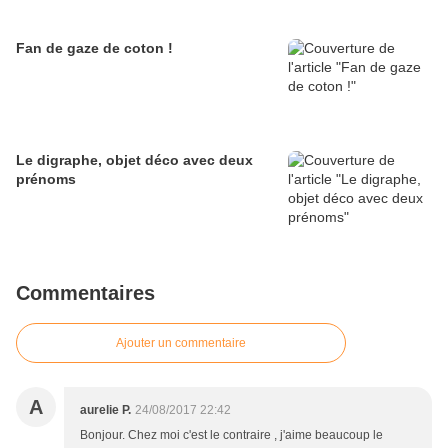
Fan de gaze de coton !
Le digraphe, objet déco avec deux
prénoms
Commentaires
Ajouter un commentaire
A
aurelie P.
24/08/2017 22:42
Bonjour. Chez moi c'est le contraire , j'aime beaucoup le