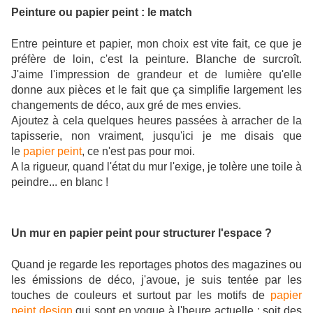
Peinture ou papier peint : le match
Entre peinture et papier, mon choix est vite fait, ce que je
préfère de loin, c'est la peinture. Blanche de surcroît.
J'aime l'impression de grandeur et de lumière qu'elle
donne aux pièces et le fait que ça simplifie largement les
changements de déco, aux gré de mes envies.
Ajoutez à cela quelques heures passées à arracher de la
tapisserie, non vraiment, jusqu'ici je me disais que
le
papier peint
, ce n'est pas pour moi.
A la rigueur, quand l'état du mur l'exige, je tolère une toile à
peindre... en blanc !
Un mur en papier peint pour structurer l'espace ?
Quand je regarde les reportages photos des magazines ou
les émissions de déco, j'avoue, je suis tentée par les
touches de couleurs et surtout par les motifs de
papier
peint design
qui sont en vogue à l'heure actuelle : soit des