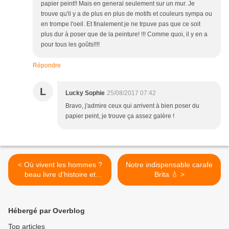
papier peint!! Mais en general seulement sur un mur. Je
trouve qu'il y a de plus en plus de motifs et couleurs sympa ou
en trompe l'oeil. Et finalement je ne trpuve pas que ce soit
plus dur à poser que de la peinture! !!! Comme quoi, il y en a
pour tous les goûts!!!!
Répondre
L
Lucky Sophie
25/08/2017 07:42
Bravo, j'admire ceux qui arrivent à bien poser du
papier peint, je trouve ça assez galère !
< Où vivent les hommes ?
Notre indispensable carafe
beau livre d'histoire et
Brita 💧 >
d'architecture
Hébergé par Overblog
Top articles