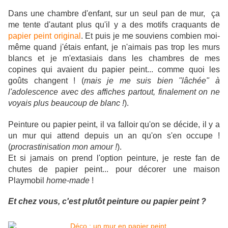
Dans une chambre d'enfant, sur un seul pan de mur, ça
me tente d'autant plus qu'il y a des motifs craquants de
papier peint original
. Et puis je me souviens combien moi-
même quand j'étais enfant, je n'aimais pas trop les murs
blancs et je m'extasiais dans les chambres de mes
copines qui avaient du papier peint... comme quoi les
goûts changent ! (
mais je me suis bien "lâchée" à
l'adolescence avec des affiches partout, finalement on ne
voyais plus beaucoup de blanc !
).
Peinture ou papier peint, il va falloir qu'on se décide, il y a
un mur qui attend depuis un an qu'on s'en occupe !
(
procrastinisation mon amour !
).
Et si jamais on prend l'option peinture, je reste fan de
chutes de papier peint... pour décorer une maison
Playmobil
home-made
!
Et chez vous, c'est plutôt peinture ou papier peint ?