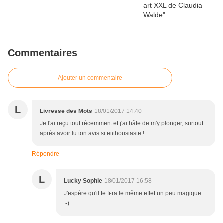
Commentaires
Ajouter un commentaire
L
Livresse des Mots
18/01/2017 14:40
Je l'ai reçu tout récemment et j'ai hâte de m'y plonger, surtout
après avoir lu ton avis si enthousiaste !
Répondre
L
Lucky Sophie
18/01/2017 16:58
J'espère qu'il te fera le même effet un peu magique
:-)