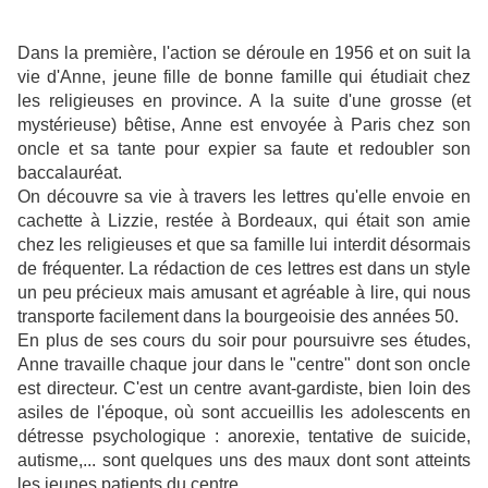
Dans la première, l'action se déroule en 1956 et on suit la
vie d'Anne, jeune fille de bonne famille qui étudiait chez
les religieuses en province. A la suite d'une grosse (et
mystérieuse) bêtise, Anne est envoyée à Paris chez son
oncle et sa tante pour expier sa faute et redoubler son
baccalauréat.
On découvre sa vie à travers les lettres qu'elle envoie en
cachette à Lizzie, restée à Bordeaux, qui était son amie
chez les religieuses et que sa famille lui interdit désormais
de fréquenter. La rédaction de ces lettres est dans un style
un peu précieux mais amusant et agréable à lire, qui nous
transporte facilement dans la bourgeoisie des années 50.
En plus de ses cours du soir pour poursuivre ses études,
Anne travaille chaque jour dans le "centre" dont son oncle
est directeur. C'est un centre avant-gardiste, bien loin des
asiles de l'époque, où sont accueillis les adolescents en
détresse psychologique : anorexie, tentative de suicide,
autisme,... sont quelques uns des maux dont sont atteints
les jeunes patients du centre.