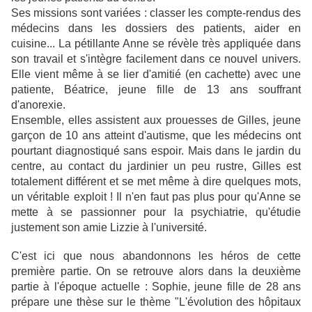
Ses missions sont variées : classer les compte-rendus des
médecins dans les dossiers des patients, aider en
cuisine... La pétillante Anne se révèle très appliquée dans
son travail et s'intègre facilement dans ce nouvel univers.
Elle vient même à se lier d'amitié (en cachette) avec une
patiente, Béatrice, jeune fille de 13 ans souffrant
d'anorexie.
Ensemble, elles assistent aux prouesses de Gilles, jeune
garçon de 10 ans atteint d'autisme, que les médecins ont
pourtant diagnostiqué sans espoir. Mais dans le jardin du
centre, au contact du jardinier un peu rustre, Gilles est
totalement différent et se met même à dire quelques mots,
un véritable exploit ! Il n'en faut pas plus pour qu'Anne se
mette à se passionner pour la psychiatrie, qu'étudie
justement son amie Lizzie à l'université.
C'est ici que nous abandonnons les héros de cette
première partie. On se retrouve alors dans la deuxième
partie à l'époque actuelle : Sophie, jeune fille de 28 ans
prépare une thèse sur le thème "L'évolution des hôpitaux