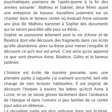
psychiatriques parisiens de l'après-guerre à la fin des
années soixante". Mathieu et Gabriel, deux frères ayant
une entreprise de travaux, travaillent justement sur un
chantier dans le fameux centre où évoluait Anne soixante
ans plus tôt. Mathieu transmet à Sophie des documents
qui lui seront peut-être utile pour sa thèse...
Sophie se passionne tellement pour la vie d'Anne et de
Béatrice dont elle découvre des fragments dans ces écrits
qu'elle abandonne alors sa thèse pour mener l'enquête et
découvrir ce qu'il leur est arrivé. C'est ainsi qu'on apprend
ce que sont devenus Anne, Béatrice, Gilles et le fameux
jardinier.
L'histoire est écrite de manière prenante, avec une
première partie à laquelle j'ai vraiment accroché, tant elle
change de mes lectures habituelles. Il est original de
découvrir l'histoire à travers les lettres qu'écrit Anne à
Lizzie, et on se laisse glisser facilement dans l'ambiance
de l'époque et dans l'univers si peu familier de ce centre
pour ados en détresse...
La deuxième partie est plus ordinaire dans son écriture,