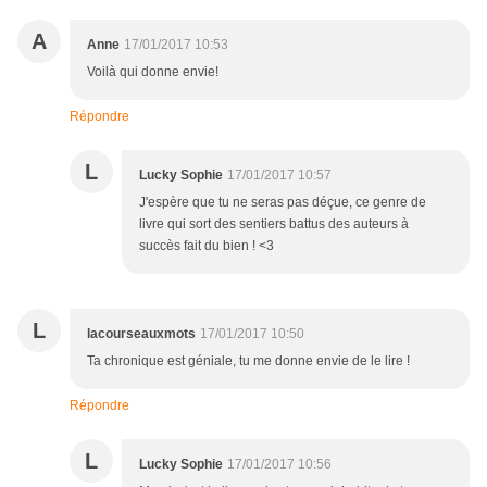
A
Anne
17/01/2017 10:53
Voilà qui donne envie!
Répondre
L
Lucky Sophie
17/01/2017 10:57
J'espère que tu ne seras pas déçue, ce genre de
livre qui sort des sentiers battus des auteurs à
succès fait du bien ! <3
L
lacourseauxmots
17/01/2017 10:50
Ta chronique est géniale, tu me donne envie de le lire !
Répondre
L
Lucky Sophie
17/01/2017 10:56