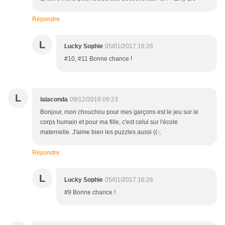
Répondre
L
Lucky Sophie
05/01/2017 16:26
#10, #11 Bonne chance !
L
lalaconda
09/12/2016 09:23
Bonjour, mon chouchou pour mes garçons est le jeu sur le
corps humain et pour ma fille, c'est celui sur l'école
maternelle. J'aime bien les puzzles aussi ((-;
Répondre
L
Lucky Sophie
05/01/2017 16:26
#9 Bonne chance !