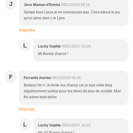
J
Jess Maman d'Emma
09/12/2016 08:16
Sympa tous c jeux je ne connaissais pas. Chez educa le jeu
qu'on aime bien c le Lynx.
Répondre
L
Lucky Sophie
05/01/2017 16:26
#8 Bonne chance !
F
Ferrante marion
09/12/2016 06:46
Bonjour<br /> Je tente ma chance car je suis votre blog
régulièrement surtout pour les idees de jeux de société. Mon
fils adore twist delire
Répondre
L
Lucky Sophie
05/01/2017 16:26
#6, #7 Bonne chance !