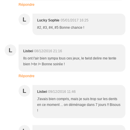
Répondre
L
Lucky Sophie
05/01/2017 16:25
#2, #3, #4, #5 Bonne chance !
L
Lisbei
08/12/2016 21:16
Ils ont l'air bien sympa tous ces jeux, le twist delire me tente
bien !<br /> Bonne soirée !
Répondre
L
Lisbei
09/12/2016 11:46
J'avais bien compris, mais je suis trop sur les dents
en ce moment ... on déménage dans 7 jours !! Bisous
!