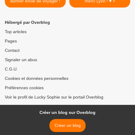
donner envie de voyager !
merci Lyon ! ♥️ >
Hébergé par Overblog
Top articles
Pages
Contact
Signaler un abus
C.G.U.
Cookies et données personnelles
Préférences cookies
Voir le profil de Lucky Sophie sur le portail Overblog
Créer un blog sur Overblog
Créer un blog