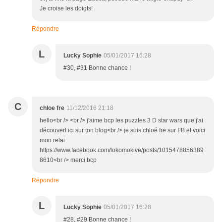
Je croise les doigts!
Répondre
L
Lucky Sophie
05/01/2017 16:28
#30, #31 Bonne chance !
C
chloe fre
11/12/2016 21:18
hello<br /> <br /> j'aime bcp les puzzles 3 D star wars que j'ai
découvert ici sur ton blog<br /> je suis chloé fre sur FB et voici
mon relai
https://www.facebook.com/lokomokive/posts/1015478856389
8610<br /> merci bcp
Répondre
L
Lucky Sophie
05/01/2017 16:28
#28, #29 Bonne chance !