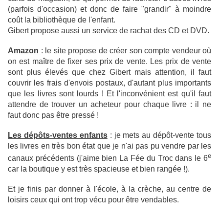
(parfois d'occasion) et donc de faire "grandir" à moindre
coût la bibliothèque de l'enfant.
Gibert propose aussi un service de rachat des CD et DVD.
Amazon
: le site propose de créer son compte vendeur où
on est maître de fixer ses prix de vente. Les prix de vente
sont plus élevés que chez Gibert mais attention, il faut
couvrir les frais d'envois postaux, d'autant plus importants
que les livres sont lourds ! Et l'inconvénient est qu'il faut
attendre de trouver un acheteur pour chaque livre : il ne
faut donc pas être pressé !
Les dépôts-ventes enfants
: je mets au dépôt-vente
tous
les livres en très bon état que je n'ai pas pu vendre par les
e
canaux précédents
(j'aime bien La Fée du Troc dans le 6
car la boutique y est très spacieuse et bien rangée !).
Et je finis par donner à l'école, à la crèche, au centre de
loisirs
ceux qui ont trop vécu pour être vendables.