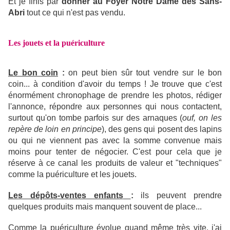
Et je finis par
donner
au Foyer Notre Dame des Sans-
Abri
tout ce qui n'est pas vendu.
Les jouets et la puériculture
Le bon coin
:
on peut bien sûr tout vendre sur le bon
coin... à condition d'avoir du temps ! Je trouve que c'est
énormément chronophage de prendre les photos, rédiger
l'annonce, répondre aux personnes qui nous contactent,
surtout qu'on tombe parfois sur des arnaques (
ouf, on les
repère de loin en principe
), des gens qui posent des lapins
ou qui ne viennent pas avec la somme convenue mais
moins pour tenter de négocier. C'est pour cela que je
réserve à ce canal les produits de valeur et "techniques"
comme la puériculture et les jouets.
Les dépôts-ventes enfants
:
ils peuvent prendre
quelques produits mais manquent souvent de place...
Comme la puériculture évolue quand même très vite, j'ai