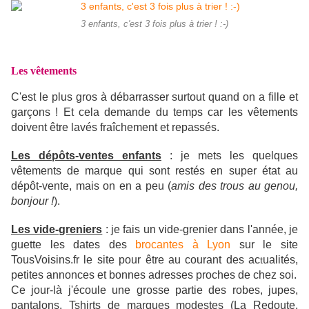
3 enfants, c'est 3 fois plus à trier ! :-)
Les vêtements
C'est le plus gros à débarrasser surtout quand on a fille et
garçons ! Et cela demande du temps car les vêtements
doivent être lavés fraîchement et repassés.
Les dépôts-ventes enfants
: je mets les quelques
vêtements de marque qui sont restés en super état au
dépôt-vente, mais on en a peu (
amis des trous au genou,
bonjour !
).
Les vide-greniers
: je fais un vide-grenier dans l'année, je
guette les dates des
brocantes à Lyon
sur le site
TousVoisins.fr le site pour être au courant des ac
ualités,
t
petites annonces et bonnes adresses proches de chez soi
.
Ce jour-là j'écoule une grosse partie des robes, jupes,
pantalons, Tshirts de marques modestes (La Redoute,