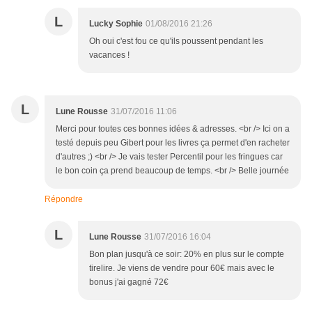
L
Lucky Sophie
01/08/2016 21:26
Oh oui c'est fou ce qu'ils poussent pendant les
vacances !
L
Lune Rousse
31/07/2016 11:06
Merci pour toutes ces bonnes idées & adresses. <br /> Ici on a
testé depuis peu Gibert pour les livres ça permet d'en racheter
d'autres ;) <br /> Je vais tester Percentil pour les fringues car
le bon coin ça prend beaucoup de temps. <br /> Belle journée
Répondre
L
Lune Rousse
31/07/2016 16:04
Bon plan jusqu'à ce soir: 20% en plus sur le compte
tirelire. Je viens de vendre pour 60€ mais avec le
bonus j'ai gagné 72€