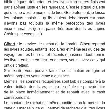
bibliothèques débordent et les livres trop serrés finissent
par s'abîmer juste en les rangeant. C'est le signal d'alerte
qui dit que c'est le moment de trier. Généralement, je laisse
les enfants choisir ce qu'ils veulent débarrasser car nous
n'avons pas toujours la même perception des livres
incontournables (je me passe très bien des livres Lapins
Crétins par exemple !).
Gibert
:
le service de rachat de la librairie Gibert reprend
les livres adultes, enfants, scolaires et même les guides de
voyage en très bon état et récents (quasiment tout hormis
les livres enfants en tissu et animés, vous savez ceux qui
ont de tirettes).
Sur le site, vous pouvez faire une estimation en ligne et
même préparer votre vente à distance.
Même si les sommes récupérées sont faibles comparé à la
valeur initiale des livres, cela a le mérite de pouvoir faire
de la place immédiatement et de repartir avec le cash
correspondant.
Le montant de rachat est même bonifié si on le met sur la
carte du magasin, ce qui permet de racheter d'autres livres