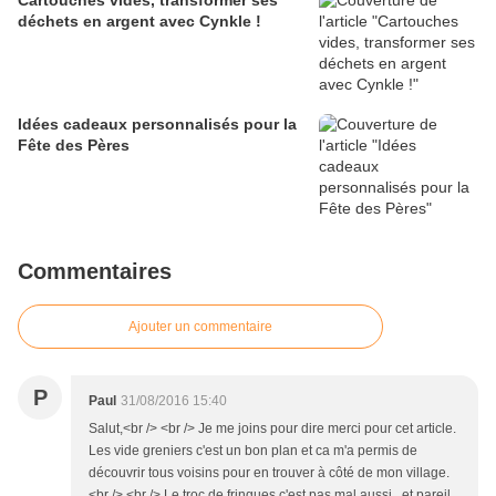
Cartouches vides, transformer ses
déchets en argent avec Cynkle !
Idées cadeaux personnalisés pour la
Fête des Pères
Commentaires
Ajouter un commentaire
P
Paul
31/08/2016 15:40
Salut,<br /> <br /> Je me joins pour dire merci pour cet article.
Les vide greniers c'est un bon plan et ca m'a permis de
découvrir tous voisins pour en trouver à côté de mon village.
<br /> <br /> Le troc de fringues c'est pas mal aussi , et pareil