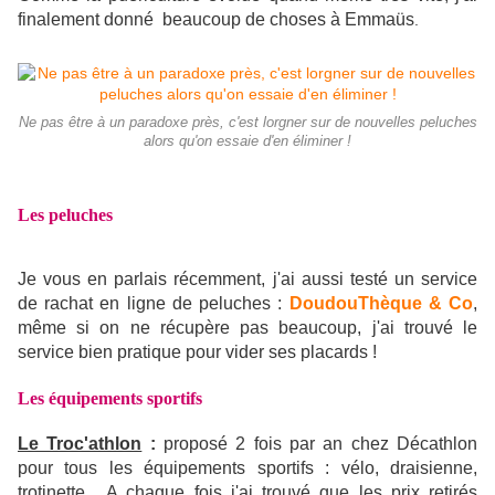
finalement donné beaucoup de choses
à Emmaüs
.
Ne pas être à un paradoxe près, c'est lorgner sur de nouvelles peluches
alors qu'on essaie d'en éliminer !
Les peluches
Je vous en parlais récemment, j'ai aussi testé un service
de rachat en ligne de peluches :
DoudouThèque & Co
,
même si on ne récupère pas beaucoup, j'ai trouvé le
service bien pratique pour vider ses placards !
Les équipements sportifs
Le Troc'athlon
:
proposé 2 fois par an chez Décathlon
pour tous les équipements sportifs : vélo, draisienne,
trotinette... A chaque fois j'ai trouvé que les prix retirés