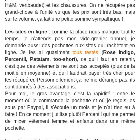
H&M, vertbaudet) et les chaussures. On ne récupère pas
grand-chose à l'unité vu que les prix sont très bas, mais
sur le volume, ça fait une petite somme sympathique !
Les sites en ligne
: comme la place nous manque tout le
temps, je n'attends pas mon vide-grenier annuel, je
demande aussi des pochettes aux sites qui rachètent en
ligne. Je les ai quasiment
tous testés
(
Rose Indigo,
Percentil, Patatam, too-short
), ce qu'il faut en retenir,
c'est que des vêtements ne sont pas acceptés (plus de la
moitié en moyenne) et qu'il faudrait payer très cher pour
les récupérer. Personnellement ça ne me dérange pas, ils
sont donnés à des associations.
Pour moi, le gros avantage, c'est la rapidité : entre le
moment où je commande la pochette et où je reçois les
sous par Paypal, il s'écoule un mois et je n'ai rien eu à
faire ! En ce moment j'utilise plutôt Percentil qui me permet
de mixer vêtement femme et enfants dans une même
pochette.