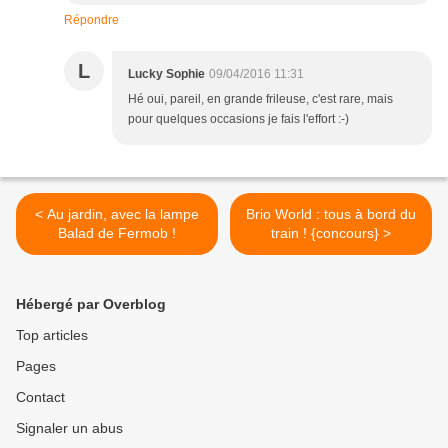
Répondre
L
Lucky Sophie
09/04/2016 11:31
Hé oui, pareil, en grande frileuse, c'est rare, mais
pour quelques occasions je fais l'effort :-)
< Au jardin, avec la lampe
Brio World : tous à bord du
Balad de Fermob !
train ! {concours} >
Hébergé par Overblog
Top articles
Pages
Contact
Signaler un abus