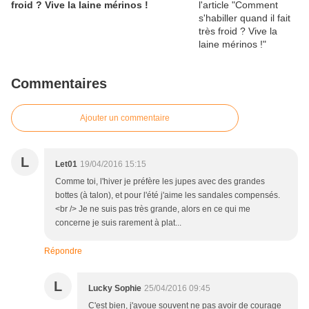
froid ? Vive la laine mérinos !
Commentaires
Ajouter un commentaire
L
Let01
19/04/2016 15:15
Comme toi, l'hiver je préfère les jupes avec des grandes
bottes (à talon), et pour l'été j'aime les sandales compensés.
<br /> Je ne suis pas très grande, alors en ce qui me
concerne je suis rarement à plat...
Répondre
L
Lucky Sophie
25/04/2016 09:45
C'est bien, j'avoue souvent ne pas avoir de courage