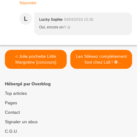
Répondre
L
Lucky Sophie
04/04/2016 15:38
Oui, encore un ! :-)
< Jolie pochette Little
Les Stikeez complètement
Margotine [concours]
foot chez Lidl ! ⚽
{concours} >
Hébergé par Overblog
Top articles
Pages
Contact
Signaler un abus
C.G.U.