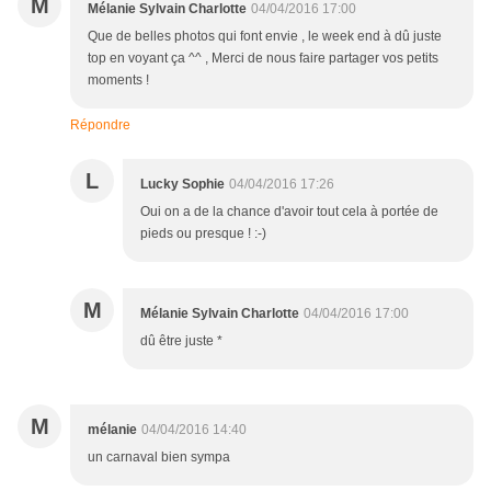
M
Mélanie Sylvain Charlotte
04/04/2016 17:00
Que de belles photos qui font envie , le week end à dû juste
top en voyant ça ^^ , Merci de nous faire partager vos petits
moments !
Répondre
L
Lucky Sophie
04/04/2016 17:26
Oui on a de la chance d'avoir tout cela à portée de
pieds ou presque ! :-)
M
Mélanie Sylvain Charlotte
04/04/2016 17:00
dû être juste *
M
mélanie
04/04/2016 14:40
un carnaval bien sympa