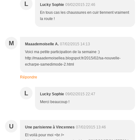
L
Lucky Sophie
09/02/2015 22:46
En tous cas les chaussures en cuir tiennent vraiment
la route !
M
Maaademoiselle A.
07/02/2015 14:13
Voici ma petite participation de la semaine :)
http://maaademoisellea.blogspot.fr/2015/02/sa-nouvelle-
echarpe-samedimode-2.html
Répondre
L
Lucky Sophie
09/02/2015 22:47
Merci beaucoup !
U
Une parisienne à Vincennes
07/02/2015 13:46
Et voilà pour moi <br />