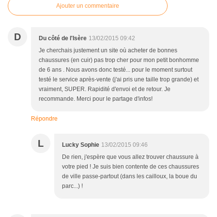
Ajouter un commentaire
D
Du côté de l'Isère
13/02/2015 09:42
Je cherchais justement un site où acheter de bonnes
chaussures (en cuir) pas trop cher pour mon petit bonhomme
de 6 ans . Nous avons donc testé... pour le moment surtout
testé le service après-vente (j'ai pris une taille trop grande) et
vraiment, SUPER. Rapidité d'envoi et de retour. Je
recommande. Merci pour le partage d'infos!
Répondre
L
Lucky Sophie
13/02/2015 09:46
De rien, j'espère que vous allez trouver chaussure à
votre pied ! Je suis bien contente de ces chaussures
de ville passe-partout (dans les cailloux, la boue du
parc...) !