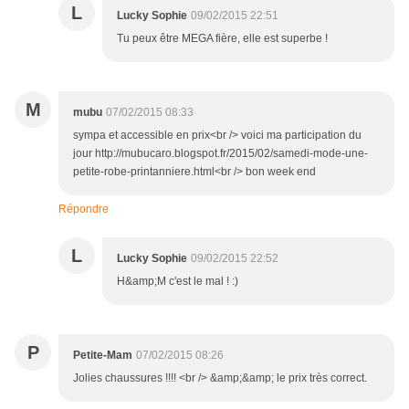
L
Lucky Sophie
09/02/2015 22:51
Tu peux être MEGA fière, elle est superbe !
M
mubu
07/02/2015 08:33
sympa et accessible en prix<br /> voici ma participation du
jour http://mubucaro.blogspot.fr/2015/02/samedi-mode-une-
petite-robe-printanniere.html<br /> bon week end
Répondre
L
Lucky Sophie
09/02/2015 22:52
H&amp;M c'est le mal ! :)
P
Petite-Mam
07/02/2015 08:26
Jolies chaussures !!!! <br /> &amp;&amp; le prix très correct.