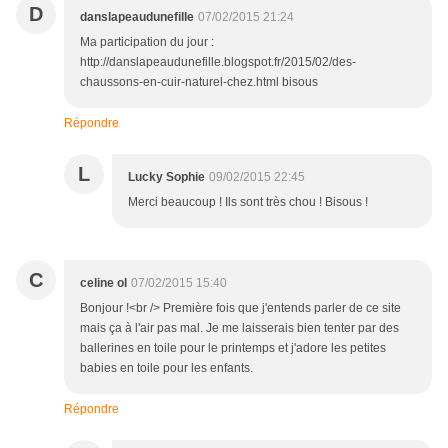
D
danslapeaudunefille
07/02/2015 21:24
Ma participation du jour :
http://danslapeaudunefille.blogspot.fr/2015/02/des-
chaussons-en-cuir-naturel-chez.html bisous
Répondre
L
Lucky Sophie
09/02/2015 22:45
Merci beaucoup ! Ils sont très chou ! Bisous !
C
celine ol
07/02/2015 15:40
Bonjour !<br /> Première fois que j'entends parler de ce site
mais ça à l'air pas mal. Je me laisserais bien tenter par des
ballerines en toile pour le printemps et j'adore les petites
babies en toile pour les enfants.
Répondre