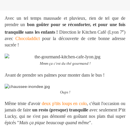
Avec un tel temps maussade et pluvieux, rien de tel que de
prendre un
bon goûter pour se réconforter, et pour une fois
e
tranquille sans les enfants !
Direction le Kitchen Café (Lyon 7
)
avec
Chocoladdict
pour la découverte de cette bonne adresse
sucrée !
Mmm ça c'est du thé gourmand !
Avant de prendre ses palmes pour monter dans le bus !
Oups !
Même triste d'avoir
deux p'tits loups en colo
, c'était l'occasion ou
jamais de faire
un resto (presque) tranquille
avec seulement P'tit
Lucky, qui ne s'est pas démonté en goûtant nos plats thaï super
épicés "
Mais ça pique beaucoup quand même
".