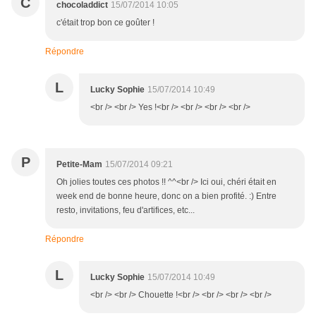
C
chocoladdict
15/07/2014 10:05
c'était trop bon ce goûter !
Répondre
L
Lucky Sophie
15/07/2014 10:49
<br /> <br /> Yes !<br /> <br /> <br /> <br />
P
Petite-Mam
15/07/2014 09:21
Oh jolies toutes ces photos !! ^^<br /> Ici oui, chéri était en
week end de bonne heure, donc on a bien profité. :) Entre
resto, invitations, feu d'artifices, etc...
Répondre
L
Lucky Sophie
15/07/2014 10:49
<br /> <br /> Chouette !<br /> <br /> <br /> <br />