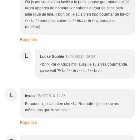
Oh je me serais bien invité à ta petite pause gourmande et j'ai
aussi appercu de nombreux bonbons autour de cette bien
jolie roue de fete!!!! bon oki je suis bien trop gourmande lol<br
/> <br /> bonne semaine<br /> bizzz<br /> granouche
(adeline)
Répondre
L
Lucky Sophie
16/07/2014 09:34
<br /> <br /> Oups moi aussi je suis très gourmande,
ça se voit ?!<br /> <br /> <br /> <br />
L
lexou
15/07/2014 11:25
Bouuuuuu, je t'ai ratée chez La Redoute :-( je ne savais
même pas que tu venais!!
Répondre