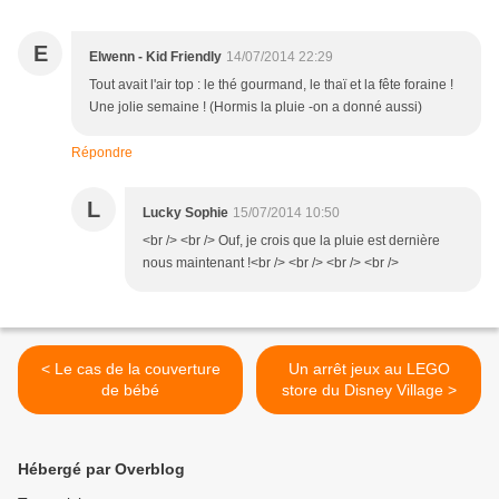
E
Elwenn - Kid Friendly
14/07/2014 22:29
Tout avait l'air top : le thé gourmand, le thaï et la fête foraine !
Une jolie semaine ! (Hormis la pluie -on a donné aussi)
Répondre
L
Lucky Sophie
15/07/2014 10:50
<br /> <br /> Ouf, je crois que la pluie est dernière
nous maintenant !<br /> <br /> <br /> <br />
< Le cas de la couverture
Un arrêt jeux au LEGO
de bébé
store du Disney Village >
Hébergé par Overblog