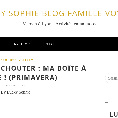
Y SOPHIE BLOG FAMILLE V
Maman à Lyon - Activités enfant ados
GES
ARCHIVES
CONTACT
BSOLUTELY GIRLY
CHOUTER : MA BOÎTE À
 ! (PRIMAVERA)
9 AVRIL 2013
By Lucky Sophie
LU