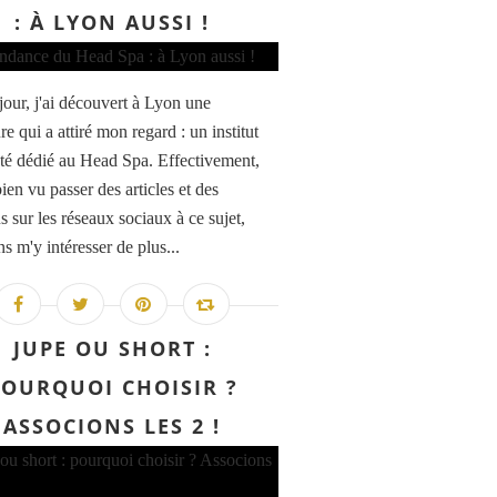
: À LYON AUSSI !
 jour, j'ai découvert à Lyon une
e qui a attiré mon regard : un institut
té dédié au Head Spa. Effectivement,
bien vu passer des articles et des
s sur les réseaux sociaux à ce sujet,
s m'y intéresser de plus...
JUPE OU SHORT :
POURQUOI CHOISIR ?
ASSOCIONS LES 2 !