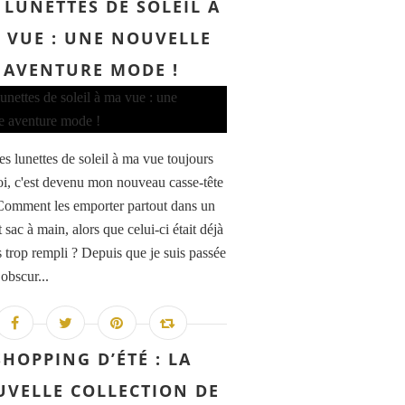
 LUNETTES DE SOLEIL À
 VUE : UNE NOUVELLE
AVENTURE MODE !
es lunettes de soleil à ma vue toujours
i, c'est devenu mon nouveau casse-tête
omment les emporter partout dans un
it sac à main, alors que celui-ci était déjà
s trop rempli ? Depuis que je suis passée
obscur...
SHOPPING D’ÉTÉ : LA
VELLE COLLECTION DE