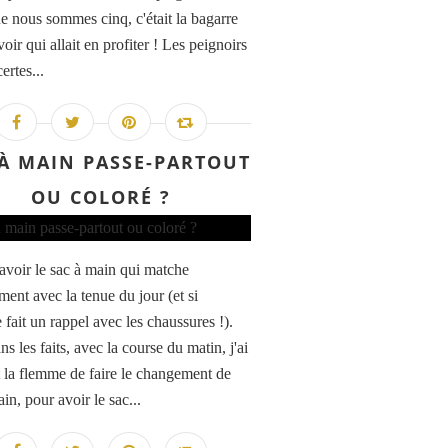
ue nous sommes cinq, c'était la bagarre
oir qui allait en profiter ! Les peignoirs
certes...
 À MAIN PASSE-PARTOUT
OU COLORÉ ?
 avoir le sac à main qui matche
ment avec la tenue du jour (et si
 fait un rappel avec les chaussures !).
s les faits, avec la course du matin, j'ai
 la flemme de faire le changement de
in, pour avoir le sac...