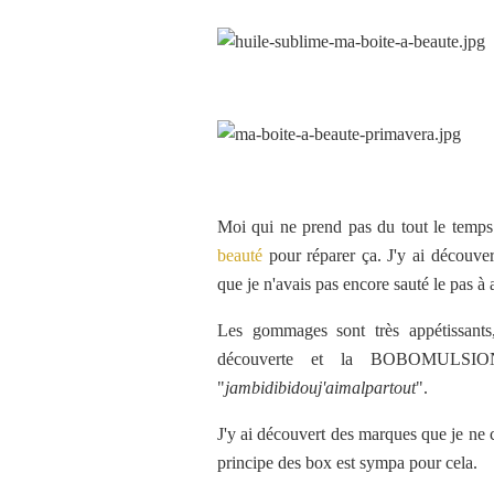
Moi qui ne prend pas du tout le temps 
beauté
pour réparer ça. J'y ai découver
que je n'avais pas encore sauté le pas à
Les gommages sont très appétissants
découverte et la BOBOMULSION
"
jambidibidouj'aimalpartout
".
J'y ai découvert des marques que je ne co
principe des box est sympa pour cela.