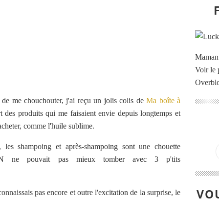
Maman à
Voir le 
Overbl
de me chouchouter, j'ai reçu un jolis colis de
Ma boîte à
t des produits qui me faisaient envie depuis longtemps et
 acheter, comme l'huile sublime.
, les shampoing et après-shampoing sont une chouette
 ne pouvait pas mieux tomber avec 3 p'tits
VOU
nnaissais pas encore et outre l'excitation de la surprise, le