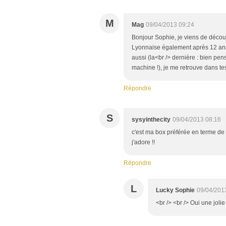
M
Mag
09/04/2013 09:24
Bonjour Sophie, je viens de découv
Lyonnaise également après 12 ans 
aussi (la<br /> dernière : bien pen
machine !), je me retrouve dans tes 
Répondre
S
sysyinthecity
09/04/2013 08:16
c'est ma box préférée en terme de 
j'adore !!
Répondre
L
Lucky Sophie
09/04/201
<br /> <br /> Oui une jolie