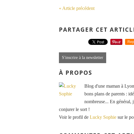
« Article précédent
PARTAGER CET ARTICL
Rep
S'inscrire à la newsletter
À PROPOS
Blog d'une maman à Lyon, 
bons plans de parents : idé
nombreuse... En général, j'
conjurer le sort !
Voir le profil de
Lucky Sophie
sur le po