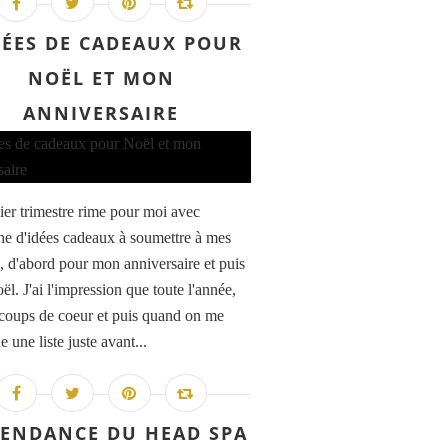
DÉES DE CADEAUX POUR
NOËL ET MON
ANNIVERSAIRE
ier trimestre rime pour moi avec
he d'idées cadeaux à soumettre à mes
, d'abord pour mon anniversaire et puis
l. J'ai l'impression que toute l'année,
s coups de coeur et puis quand on me
une liste juste avant...
TENDANCE DU HEAD SPA