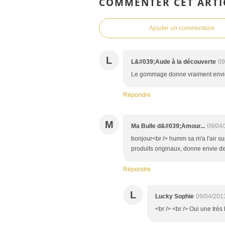
COMMENTER CET ARTI
Ajouter un commentaire
L
L&#039;Aude à la découverte
09
Le gommage donne vraiment envie 
Répondre
M
Ma Bulle d&#039;Amour...
09/04/
bonjour<br /> humm sa m'a l'air su
produits originaux, donne envie de
Répondre
L
Lucky Sophie
09/04/201
<br /> <br /> Oui une très 