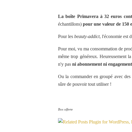
La boîte Primavera à 32 euros conte
échantillons)
pour une valeur de 150 
Pour les
beauty-addict
, l'économie est d
Pour moi, vu ma consommation de produit
même trop généreux. Heureusement la
n'y pas
ni abonnement ni engagement
Ou la commander en groupé avec des cop
sûre de pouvoir tout utiliser !
Box offerte