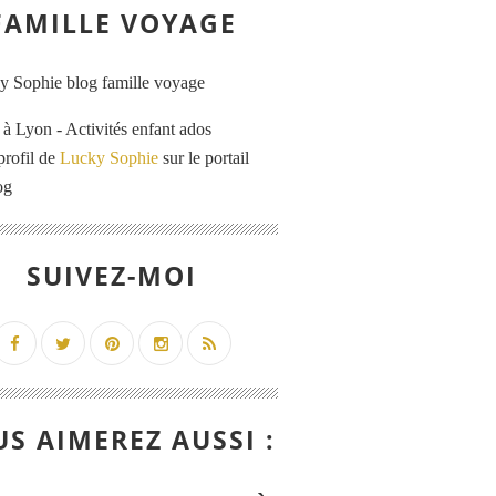
FAMILLE VOYAGE
 Lyon - Activités enfant ados
profil de
Lucky Sophie
sur le portail
og
SUIVEZ-MOI
S AIMEREZ AUSSI :