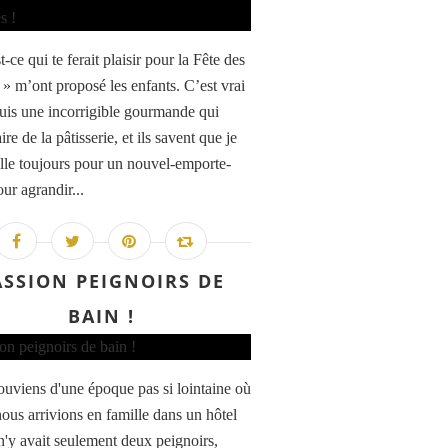
-ce qui te ferait plaisir pour la Fête des
 » m’ont proposé les enfants. C’est vrai
suis une incorrigible gourmande qui
ire de la pâtisserie, et ils savent que je
le toujours pour un nouvel-emporte-
ur agrandir...
ASSION PEIGNOIRS DE
BAIN !
ouviens d'une époque pas si lointaine où
ous arrivions en famille dans un hôtel
 n'y avait seulement deux peignoirs,