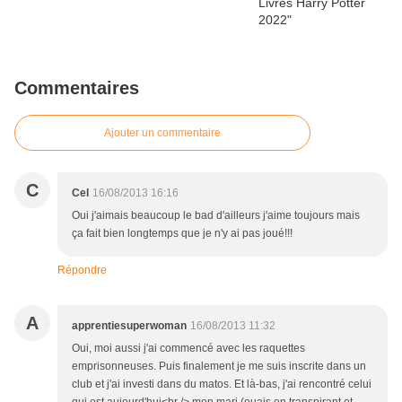
Commentaires
Ajouter un commentaire
C
Cel
16/08/2013 16:16
Oui j'aimais beaucoup le bad d'ailleurs j'aime toujours mais
ça fait bien longtemps que je n'y ai pas joué!!!
Répondre
A
apprentiesuperwoman
16/08/2013 11:32
Oui, moi aussi j'ai commencé avec les raquettes
emprisonneuses. Puis finalement je me suis inscrite dans un
club et j'ai investi dans du matos. Et là-bas, j'ai rencontré celui