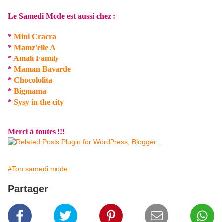
Le Samedi Mode est aussi chez :
*
Mini Cracra
*
Mamz'elle A
*
Amali Family
*
Maman Bavarde
*
Chocololita
*
Bigmama
*
Sysy in the city
Merci à toutes !!!
#Ton samedi mode
Partager