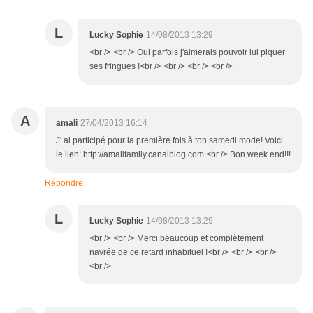
L
Lucky Sophie
14/08/2013 13:29
<br /> <br /> Oui parfois j'aimerais pouvoir lui piquer
ses fringues !<br /> <br /> <br /> <br />
A
amali
27/04/2013 16:14
J' ai participé pour la première fois à ton samedi mode! Voici
le lien: http://amalifamily.canalblog.com.<br /> Bon week end!!!
Répondre
L
Lucky Sophie
14/08/2013 13:29
<br /> <br /> Merci beaucoup et complètement
navrée de ce retard inhabituel !<br /> <br /> <br />
<br />