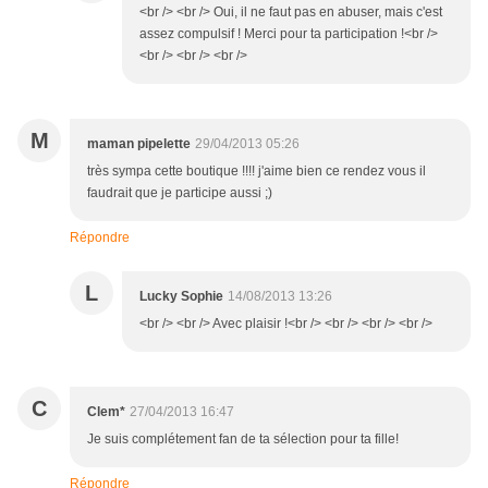
<br /> <br /> Oui, il ne faut pas en abuser, mais c'est
assez compulsif ! Merci pour ta participation !<br />
<br /> <br /> <br />
M
maman pipelette
29/04/2013 05:26
très sympa cette boutique !!!! j'aime bien ce rendez vous il
faudrait que je participe aussi ;)
Répondre
L
Lucky Sophie
14/08/2013 13:26
<br /> <br /> Avec plaisir !<br /> <br /> <br /> <br />
C
Clem*
27/04/2013 16:47
Je suis complétement fan de ta sélection pour ta fille!
Répondre