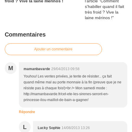
froid ? Vive la laine mérinos !
Commentaires
Ajouter un commentaire
M
mamanbavarde
29/04/2013 09:58
Youhou! Les ventes privées, je tente de résister... ça fait
quand même mal au porte monnaie à la fin (preuve que je ne
résiste pas à chaque fois!)<br /> Mon samedi mode :
http://mamanbavarde.fr/cet-ete-les-sirenes-seront-en-
princesse-ilou-maillot-de-bain-a-gagner/
Répondre
L
Lucky Sophie
14/08/2013 13:26