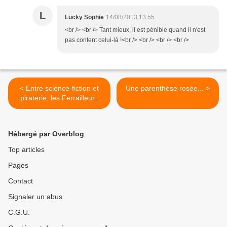
L
Lucky Sophie
14/08/2013 13:55
<br /> <br /> Tant mieux, il est pénible quand il n'est
pas content celui-là !<br /> <br /> <br /> <br />
< Entre science-fiction et
Une parenthèse rosée... >
piraterie, les Ferrailleurs
des Mers
Hébergé par Overblog
Top articles
Pages
Contact
Signaler un abus
C.G.U.