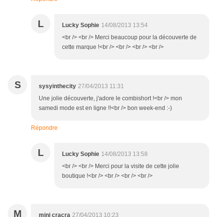
L
Lucky Sophie
14/08/2013 13:54
<br /> <br /> Merci beaucoup pour la découverte de
cette marque !<br /> <br /> <br /> <br />
S
sysyinthecity
27/04/2013 11:31
Une jolie découverte, j'adore le combishort !<br /> mon
samedi mode est en ligne !!<br /> bon week-end :-)
Répondre
L
Lucky Sophie
14/08/2013 13:58
<br /> <br /> Merci pour la visite de cette jolie
boutique !<br /> <br /> <br /> <br />
M
mini cracra
27/04/2013 10:23