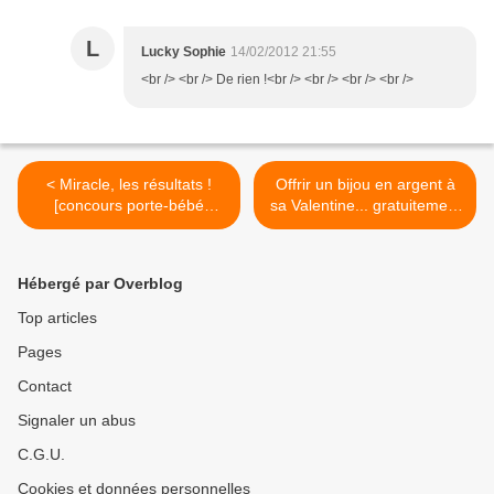
L
Lucky Sophie
14/02/2012 21:55
<br /> <br /> De rien !<br /> <br /> <br /> <br />
< Miracle, les résultats !
Offrir un bijou en argent à
[concours porte-bébé
sa Valentine... gratuitement
BabyBjörn]
! [Murat Paris] >
Hébergé par Overblog
Top articles
Pages
Contact
Signaler un abus
C.G.U.
Cookies et données personnelles