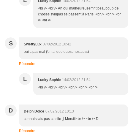
L
Lucky Sophie
14/02/2012 21:54
<br /> <br /> Ah oui malheureusemnt beaucoup de
choses sympas se passent à Paris !<br /> <br /> <br
/> <br />
S
SwettyLux
07/02/2012 10:42
oui c pas mal j'en ai quelquesunes aussi
Répondre
L
Lucky Sophie
14/02/2012 21:54
<br /> <br /> <br /> <br /> <br /> <br />
D
Delph Dolce
07/02/2012 10:13
connaissais pas ce site ;) Merciii<br /> <br /> D.
Répondre