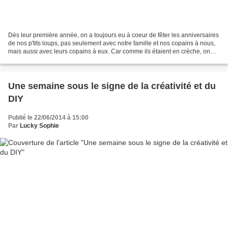
Dès leur première année, on a toujours eu à coeur de fêter les anniversaires
de nos p'tits loups, pas seulement avec notre famille et nos copains à nous,
mais aussi avec leurs copains à eux. Car comme ils étaient en crèche, on
pouvait déjà voir des affinités...
Une semaine sous le signe de la créativité et du
DIY
Publié le 22/06/2014 à 15:00
Par
Lucky Sophie