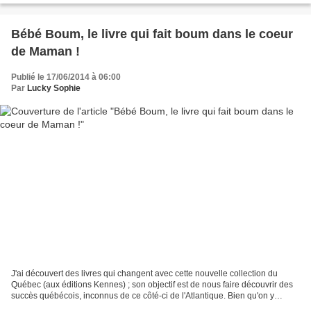
Bébé Boum, le livre qui fait boum dans le coeur
de Maman !
Publié le 17/06/2014 à 06:00
Par
Lucky Sophie
J'ai découvert des livres qui changent avec cette nouvelle collection du
Québec (aux éditions Kennes) ; son objectif est de nous faire découvrir des
succès québécois, inconnus de ce côté-ci de l'Atlantique. Bien qu'on y
retrouve des expressions québécoises...