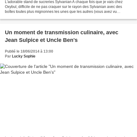
L'adorable stand de sucreries Sylvanian A chaque fois que je vais chez
Oxybul, difficile de ne pas craquer sur le rayon des Sylvanian avec des
boîtes toutes plus mignonnes les unes que les autres (vous avez vu
l'ensemble anniversaire ?!). Le carton du...
Un moment de transmission culinaire, avec
Jean Sulpice et Uncle Ben's
Publié le 18/06/2014 à 13:00
Par
Lucky Sophie