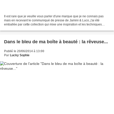
Il est rare que je veuille vous parler d'une marque que je ne connais pas
mais en recevant le communiqué de presse de Jamini & Luco, j'ai été
emballée par cette collection qui mixe une inspiration et les techniques
traditionnelles de l’Inde avec la «...
Dans le bleu de ma boîte à beauté : la rêveuse...
Publié le 20/06/2014 à 13:00
Par
Lucky Sophie