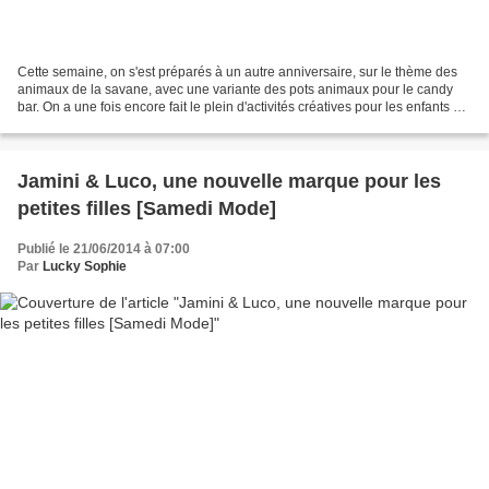
Cette semaine, on s'est préparés à un autre anniversaire, sur le thème des
animaux de la savane, avec une variante des pots animaux pour le candy
bar. On a une fois encore fait le plein d'activités créatives pour les enfants à
petits prix chez Hema avec...
Jamini & Luco, une nouvelle marque pour les
petites filles [Samedi Mode]
Publié le 21/06/2014 à 07:00
Par
Lucky Sophie