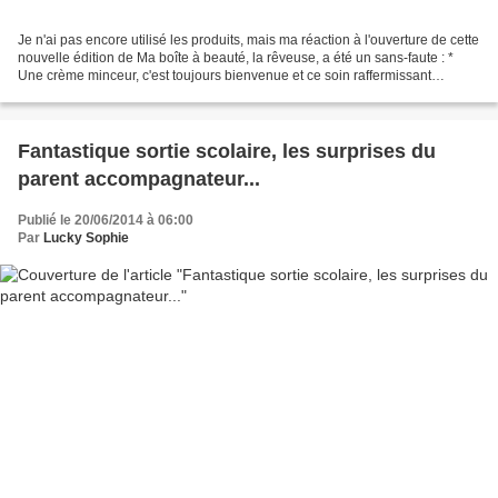
Je n'ai pas encore utilisé les produits, mais ma réaction à l'ouverture de cette
nouvelle édition de Ma boîte à beauté, la rêveuse, a été un sans-faute : *
Une crème minceur, c'est toujours bienvenue et ce soin raffermissant
Science & Mer annoncé à 28,90...
Fantastique sortie scolaire, les surprises du
parent accompagnateur...
Publié le 20/06/2014 à 06:00
Par
Lucky Sophie