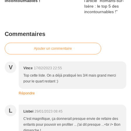
incontournables !
Commentaires
Ajouter un commentaire
V
Vince
17/02/2023 22:55
Top cette liste. On a déjà pratiqué les 3/4 mais grand merci
pour le quart restant :)
Répondre
L
Lisbei
29/01/2023 08:45
C'est magnifique, ça donnerait presque envie de refaire des
enfants pour pouvoir en profiter ... j'ai dit presque ...<br /> Bon
dimanche !