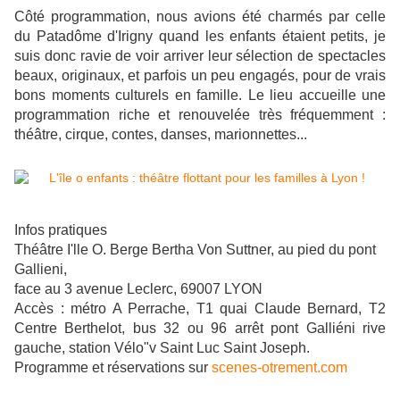
Côté programmation, nous avions été charmés par celle
du Patadôme d'Irigny quand les enfants étaient petits, je
suis donc ravie de voir arriver leur sélection de spectacles
beaux, originaux, et parfois un peu engagés, pour de vrais
bons moments culturels en famille. Le lieu accueille une
programmation riche et renouvelée très fréquemment :
théâtre, cirque, contes, danses, marionnettes...
Infos pratiques
Théâtre I'lle O. Berge Bertha Von Suttner, au pied du pont
Gallieni,
face au 3 avenue Leclerc, 69007 LYON
Accès : métro A Perrache, T1 quai Claude Bernard, T2
Centre Berthelot, bus 32 ou 96 arrêt pont Galliéni rive
gauche, station Vélo"v Saint Luc Saint Joseph.
Programme et réservations sur
scenes-otrement.com