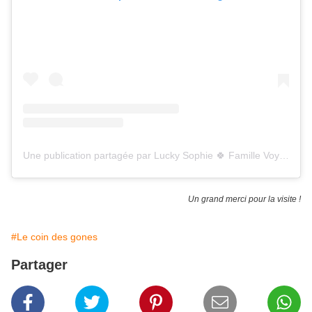
Une publication partagée par Lucky Sophie 🍀 Famille Voyage (@luckysophied)
Un grand merci pour la visite !
#Le coin des gones
Partager