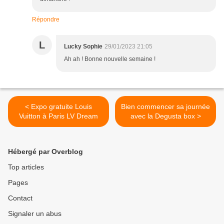
Répondre
L
Lucky Sophie
29/01/2023 21:05
Ah ah ! Bonne nouvelle semaine !
< Expo gratuite Louis
Bien commencer sa journée
Vuitton à Paris LV Dream
avec la Degusta box >
Hébergé par Overblog
Top articles
Pages
Contact
Signaler un abus