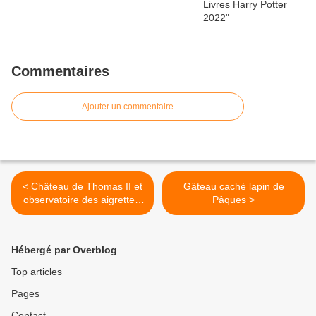
Commentaires
Ajouter un commentaire
< Château de Thomas II et
Gâteau caché lapin de
observatoire des aigrettes,
Pâques >
Le Bourget du Lac
Hébergé par Overblog
Top articles
Pages
Contact