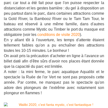
parc car tout a été fait pour que l'on puisse respecter la
distanciation et les gestes barrière : du gel à disposition un
peu partout dans le parc, dans certaines attractions comme
la Gold River, la Bambooz River ou le Tam Tam Tour, le
bateau est réservé à une même famille, dans d'autres
attractions comme Mystic ou Timber le port du masque est
obligatoire (voir les
conditions de visite 2020
).
En y allant tôt à l'ouverture, les temps d'attente étaient
tellement faibles qu'on a pu enchaîner des attractions
toutes les 10-15 minutes. Le bonheur !
On avait pris la précaution d'acheter en ligne à l'avance un
billet daté afin d'être sûrs d'avoir nos places étant donnée
que la capacité du parc est limitée.
A noter : la mini ferme, le parc aquatique Aqualibi et le
spectacle la Ruée de l'or Vert ne sont pas proposés cette
année. Par contre, ne manquez pas le spectacle qu'on
adore des plongeurs de l'extrême avec notamment son
plongeur en flammes !