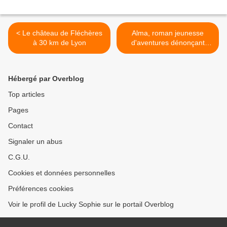
< Le château de Fléchères
Alma, roman jeunesse
à 30 km de Lyon
d'aventures dénonçant
l'esclavage >
Hébergé par Overblog
Top articles
Pages
Contact
Signaler un abus
C.G.U.
Cookies et données personnelles
Préférences cookies
Voir le profil de Lucky Sophie sur le portail Overblog