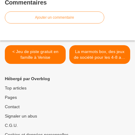
Commentaires
Ajouter un commentaire
< Jeu de piste gratuit en
La marmots box, des jeux
famille à Venise
de société pour les 4-8 ans
>
Hébergé par Overblog
Top articles
Pages
Contact
Signaler un abus
C.G.U.
Cookies et données personnelles