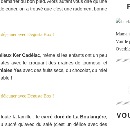
a démarrer du bon pied. Alors autant vous dire qu'une
déjeuner, on a trouvé que c'est une rudement bonne
Maman à
Voir le 
Overbl
lleux Ker Cadélac
, même si les enfants ont un peu
ales avec le croquant des graines de tournesol et
réales Yes
avec des fruits secs, du chocolat, du miel
able !
VOU
toute la famille : le
carré doré de La Boulangère
,
du sucré qu'avec du salé (c'est un délice avec des