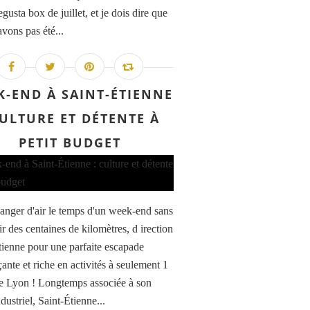
gusta box de juillet, et je dois dire que
avons pas été...
K-END À SAINT-ÉTIENNE
CULTURE ET DÉTENTE À
PETIT BUDGET
anger d'air le temps d'un week-end sans
r des centaines de kilomètres, d irection
tienne pour une parfaite escapade
ante et riche en activités à seulement 1
e Lyon ! Longtemps associée à son
dustriel, Saint-Étienne...