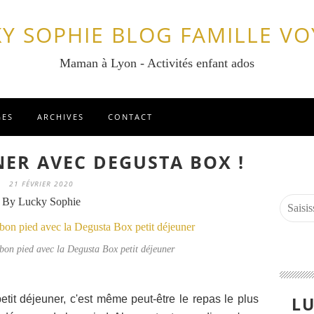
Y SOPHIE BLOG FAMILLE V
Maman à Lyon - Activités enfant ados
GES
ARCHIVES
CONTACT
NER AVEC DEGUSTA BOX !
21 FÉVRIER 2020
By Lucky Sophie
bon pied avec la Degusta Box petit déjeuner
tit déjeuner, c'est même peut-être le repas le plus
LU