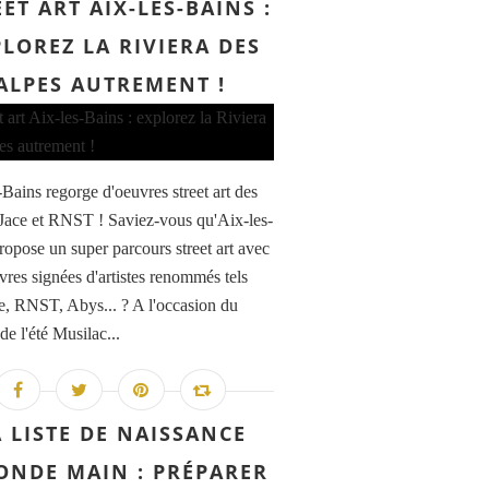
ET ART AIX-LES-BAINS :
LOREZ LA RIVIERA DES
ALPES AUTREMENT !
-Bains regorge d'oeuvres street art des
s Jace et RNST ! Saviez-vous qu'Aix-les-
ropose un super parcours street art avec
vres signées d'artistes renommés tels
e, RNST, Abys... ? A l'occasion du
 de l'été Musilac...
A LISTE DE NAISSANCE
ONDE MAIN : PRÉPARER