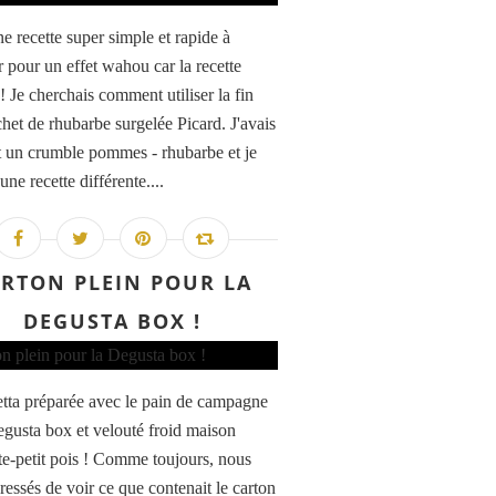
e recette super simple et rapide à
r pour un effet wahou car la recette
! Je cherchais comment utiliser la fin
chet de rhubarbe surgelée Picard. J'avais
it un crumble pommes - rhubarbe et je
une recette différente....
RTON PLEIN POUR LA
DEGUSTA BOX !
tta préparée avec le pain de campagne
egusta box et velouté froid maison
te-petit pois ! Comme toujours, nous
ressés de voir ce que contenait le carton