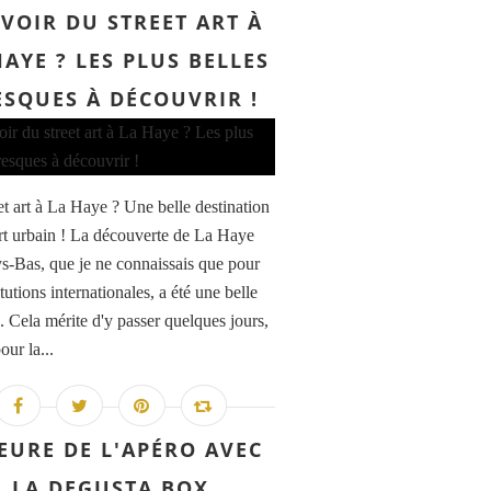
VOIR DU STREET ART À
HAYE ? LES PLUS BELLES
ESQUES À DÉCOUVRIR !
et art à La Haye ? Une belle destination
art urbain ! La découverte de La Haye
s-Bas, que je ne connaissais que pour
itutions internationales, a été une belle
. Cela mérite d'y passer quelques jours,
our la...
EURE DE L'APÉRO AVEC
LA DEGUSTA BOX