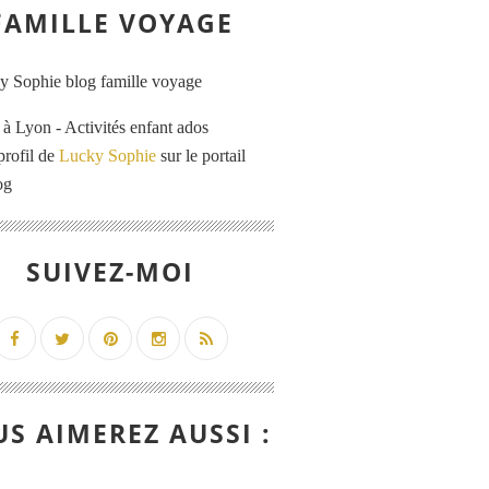
FAMILLE VOYAGE
 Lyon - Activités enfant ados
profil de
Lucky Sophie
sur le portail
og
SUIVEZ-MOI
S AIMEREZ AUSSI :