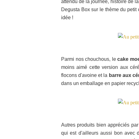
attendu de la journée, histoire de l
Degusta Box sur le thème du petit 
idée !
Parmi nos chouchous, le
cake moe
moins aimé cette version aux céré
flocons d'avoine et la
barre aux cé
dans un emballage en papier recycl
Autres produits bien appréciés par 
qui est d'ailleurs aussi bon avec 