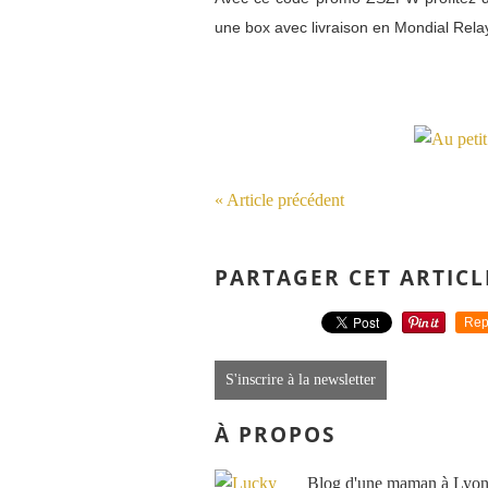
une box avec livraison en Mondial Rela
« Article précédent
PARTAGER CET ARTICL
Rep
S'inscrire à la newsletter
À PROPOS
Blog d'une maman à Lyon, 