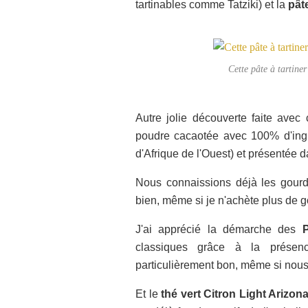
tartinables comme Tatziki) et la
pâte
Cette pâte à tartine
Autre jolie découverte faite avec
poudre cacaotée avec 100% d'ingr
d'Afrique de l'Ouest) et présentée 
Nous connaissions déjà les gou
bien, même si je n'achète plus de g
J'ai apprécié la démarche des
classiques grâce à la présen
particulièrement bon, même si nous 
Et le
thé vert Citron Light Arizon