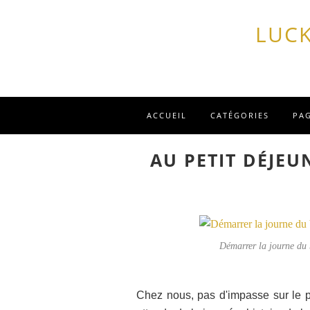
LUCK
ACCUEIL
CATÉGORIES
PA
AU PETIT DÉJEU
Démarrer la journe du 
Chez nous, pas d'impasse sur le pe