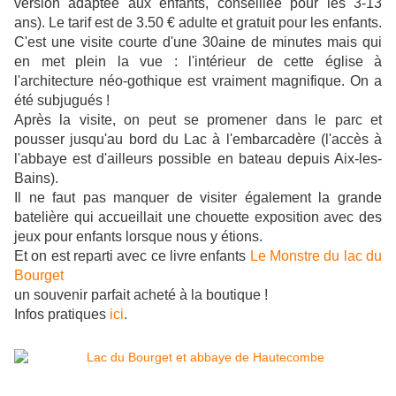
version adaptée aux enfants, conseillée pour les 3-13
ans
). Le tarif est de 3.50 € adulte et gratuit pour les enfants.
C'est une visite courte d'une 30aine de minutes mais qui
en met plein la vue : l'intérieur de cette église à
l'architecture néo-gothique est vraiment magnifique. On a
été subjugués !
Après la visite, on peut se promener dans le parc et
pousser jusqu'au bord du Lac à l'embarcadère (l'accès à
l'abbaye est d'ailleurs possible en bateau depuis Aix-les-
Bains).
Il ne faut pas manquer de visiter également la grande
batelière qui accueillait une chouette exposition avec des
jeux pour enfants lorsque nous y étions.
Et on est reparti avec ce livre enfants
Le Monstre du lac du
Bourget
un souvenir parfait acheté à la boutique !
Infos pratiques
ici
.