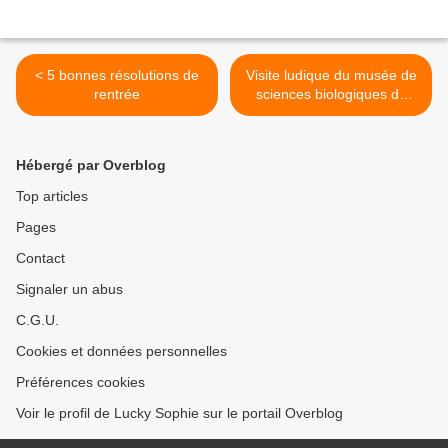
< 5 bonnes résolutions de
Visite ludique du musée de
rentrée
sciences biologiques du
Docteur Mérieux >
Hébergé par Overblog
Top articles
Pages
Contact
Signaler un abus
C.G.U.
Cookies et données personnelles
Préférences cookies
Voir le profil de Lucky Sophie sur le portail Overblog