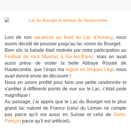
Lors de nos
vacances au bord du Lac d'Annecy
, nous
avons décidé de pousser jusqu'au lac voisin du Bourget.
Bien sûr, la balade était motivée par notre participation
au
Festival de rock Musilac à Aix-les-Bains
ais on avait
. M
aussi prévu de
visiter la belle Abbaye Royale de
Hautecombe, que l’expo ma
région en briques Lego
nous
avait donné envie de découvrir !
Nous en avons profité pour faire une petite randonnée et
s'arrêter à différents points de vue sur le Lac, c'était juste
magnifique !
Au passage, j’ai appris que le Lac du Bourget est le plus
grand lac naturel de France (celui du Léman ne compte
pas parce qu’il est aussi en Suisse et celui de
Serre-
Ponçon
parce qu'il est artificiel).