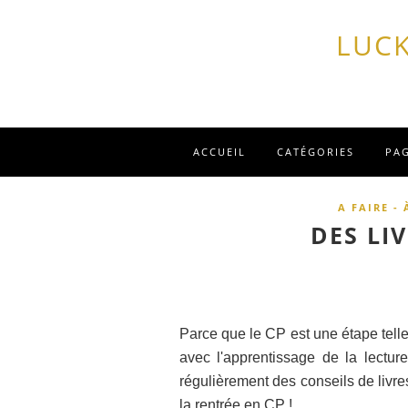
LUCK
ACCUEIL
CATÉGORIES
PA
A FAIRE - 
DES LI
Parce que le CP est une étape tel
avec l'apprentissage de la lectu
régulièrement des conseils de livres
la rentrée en CP !