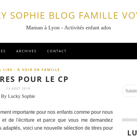
Y SOPHIE BLOG FAMILLE V
Maman à Lyon - Activités enfant ados
GES
ARCHIVES
CONTACT
À LIRE - À VOIR EN FAMILLE
VRES POUR LE CP
13 AOÛT 2019
By Lucky Sophie
lement importante pour nos enfants comme pour nous
re et de l'écriture et parce que vous me demandez
 adaptés, voici une nouvelle sélection de titres pour
LU