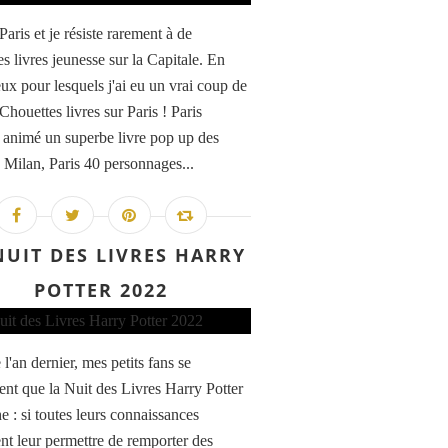
Paris et je résiste rarement à de
s livres jeunesse sur la Capitale. En
eux pour lesquels j'ai eu un vrai coup de
Chouettes livres sur Paris ! Paris
animé un superbe livre pop up des
s Milan, Paris 40 personnages...
NUIT DES LIVRES HARRY
POTTER 2022
'an dernier, mes petits fans se
sent que la Nuit des Livres Harry Potter
e : si toutes leurs connaissances
nt leur permettre de remporter des