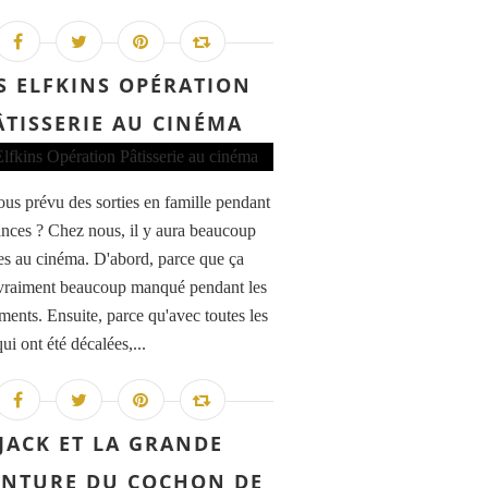
S ELFKINS OPÉRATION
ÂTISSERIE AU CINÉMA
us prévu des sorties en famille pendant
ances ? Chez nous, il y aura beaucoup
ies au cinéma. D'abord, parce que ça
vraiment beaucoup manqué pendant les
ments. Ensuite, parce qu'avec toutes les
qui ont été décalées,...
JACK ET LA GRANDE
ENTURE DU COCHON DE