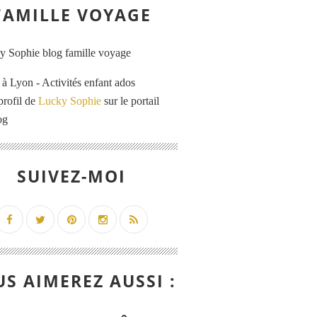
FAMILLE VOYAGE
 Lyon - Activités enfant ados
profil de
Lucky Sophie
sur le portail
og
SUIVEZ-MOI
S AIMEREZ AUSSI :