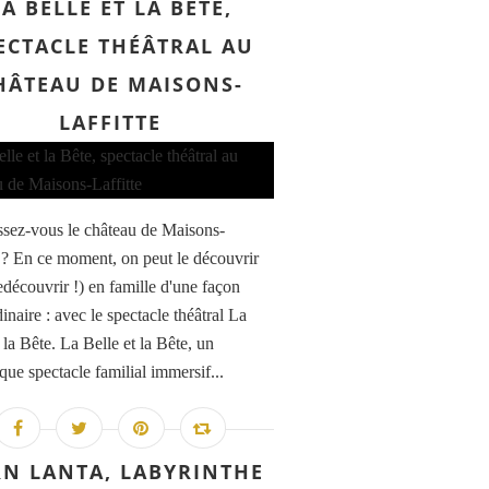
LA BELLE ET LA BÊTE,
ECTACLE THÉÂTRAL AU
HÂTEAU DE MAISONS-
LAFFITTE
sez-vous le château de Maisons-
e ? En ce moment, on peut le découvrir
edécouvrir !) en famille d'une façon
inaire : avec le spectacle théâtral La
 la Bête. La Belle et la Bête, un
que spectacle familial immersif...
N LANTA, LABYRINTHE