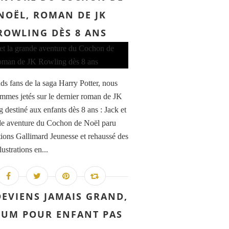
NOËL, ROMAN DE JK
ROWLING DÈS 8 ANS
ds fans de la saga Harry Potter, nous
mmes jetés sur le dernier roman de JK
 destiné aux enfants dès 8 ans : Jack et
de aventure du Cochon de Noël paru
tions Gallimard Jeunesse et rehaussé des
llustrations en...
DEVIENS JAMAIS GRAND,
BUM POUR ENFANT PAS