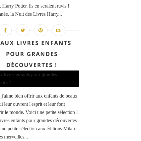
Harry Potter, ils en seraient ravis !
nnée, la Nuit des Livres Harry...
EAUX LIVRES ENFANTS
POUR GRANDES
DÉCOUVERTES !
 j'aime bien offrir aux enfants de beaux
ui leur ouvrent l'esprit et leur font
ir le monde. Voici une petite sélection !
ivres enfants pour grandes découvertes
une petite sélection aux éditions Milan :
s merveilles...