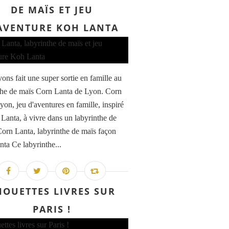
DE MAÏS ET JEU
AVENTURE KOH LANTA
ons fait une super sortie en famille au
the de maïs Corn Lanta de Lyon. Corn
yon, jeu d'aventures en famille, inspiré
Lanta, à vivre dans un labyrinthe de
Corn Lanta, labyrinthe de maïs façon
ta Ce labyrinthe...
HOUETTES LIVRES SUR
PARIS !