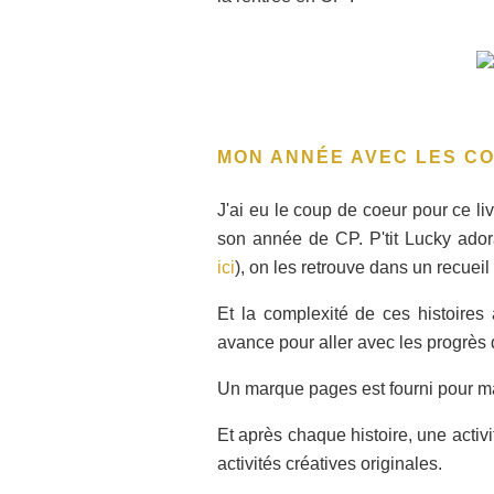
MON ANNÉE AVEC LES C
J'ai eu le coup de coeur pour ce li
son année de CP. P'tit Lucky ado
ici
), on les retrouve dans un recueil
Et la complexité de ces histoires
avance pour aller avec les progrès d
Un marque pages est fourni pour mar
Et après chaque histoire, une acti
activités créatives originales.