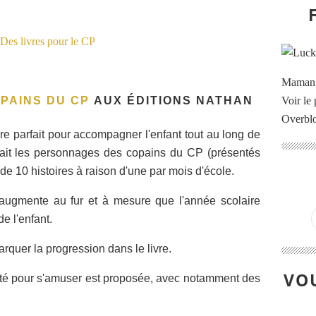
Maman à
Voir le 
OPAINS DU CP
AUX ÉDITIONS NATHAN
Overbl
vre parfait pour accompagner l'enfant tout au long de
rait les personnages des copains du CP (présentés
 de 10 histoires à raison d'une par mois d'école.
 augmente au fur et à mesure que l'année scolaire
e l'enfant.
quer la progression dans le livre.
VOU
vité pour s'amuser est proposée, avec notamment des