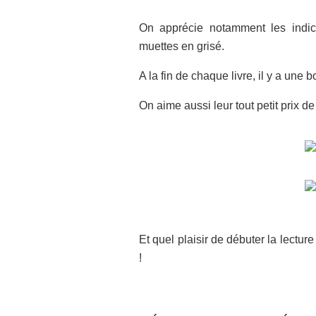
On apprécie notamment les indicat
muettes en grisé.
A la fin de chaque livre, il y a une 
On aime aussi leur tout petit prix de 
Et quel plaisir de débuter la lectur
!