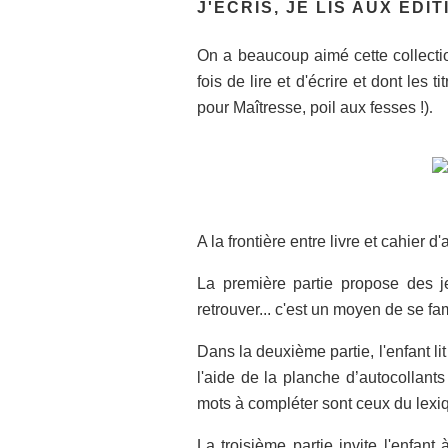
J'ÉCRIS, JE LIS AUX ÉDI
On a beaucoup aimé cette collection
fois de lire et d'écrire et dont les t
pour Maîtresse, poil aux fesses !)
.
A la frontière entre livre et cahier d'a
L
a première partie propose des 
retrouver... c'est un moyen de se fam
Dans la deuxième partie, l'enfant lit
l'aide de la planche d’autocollant
mots à compléter sont ceux du lexi
La troisième partie invite l'enfant