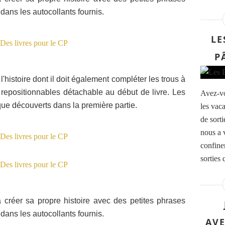
r dans les autocollants fournis.
LE
P
 l'histoire dont il doit également compléter les trous à
s repositionnables détachable au début de livre. Les
Avez-vo
que découverts dans la première partie.
les vac
de sort
nous a 
confine
sorties 
 à créer sa propre histoire avec des petites phrases
r dans les autocollants fournis.
AV