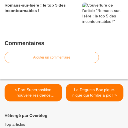
Romans-sur-Isère : le top 5 des
incontournables !
Commentaires
Ajouter un commentaire
< Fort Superposition,
La Degusta Box pique-
nouvelle résidence
nique qui tombe à pic ! >
artistique street art à Lyon
Hébergé par Overblog
Top articles