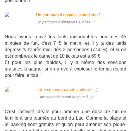
positionner !
Un parcours d'obstacles sur l'eau !
Nous avons trouvé les tarifs raisonnables pour ces 45
minutes de fun, c'est 7 € le matin, et il y a des tarifs
dégressifs l'après-midi dès 3 personnes (7.50 €), et si on
est nombreux le carnet de 10 tickets est à 69 €.
Et pour les plus rapides, il y a même des sessions
gratuites à gagner si on arrive à exploser le temps record
pour faire le tour !
Une seconde avant la chute ! ;-)
C'est l'activité idéale pour amener une dose de fun en
famille à une journée au bord du Lac. Comme la plage et
le parking sont gratuits et qu'on peut amener son pique-
nique, ça en fait une sortie en famille bien chouette pour