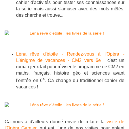
cahier d'activités pour tester ses connaissances sur
la série mais aussi s'amuser avec des mots mêlés,
des cherche et trouve...
Léna rêve d'étoile - Rendez-vous à l'Opéra -
L'énigme de vacances - CM2 vers 6e :
c'est un
roman jeux fait pour réviser le programme de CM2 en
maths, français, histoire géo et sciences avant
e
l'entrée en 6
. Ca change du traditionnel cahier de
vacances !
Ca nous a d'ailleurs donné envie de refaire la
visite de
l'Opéra Garnier
, qui est l'une de nos visites pour enfant