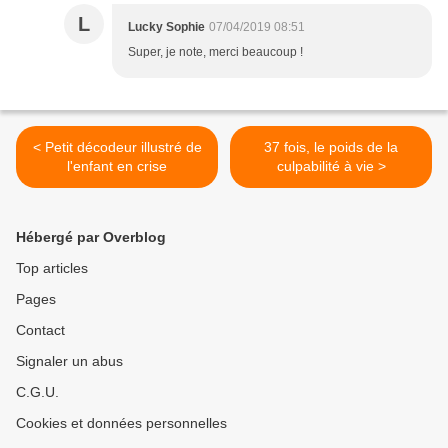
L
Lucky Sophie
07/04/2019 08:51
Super, je note, merci beaucoup !
< Petit décodeur illustré de
37 fois, le poids de la
l'enfant en crise
culpabilité à vie >
Hébergé par Overblog
Top articles
Pages
Contact
Signaler un abus
C.G.U.
Cookies et données personnelles