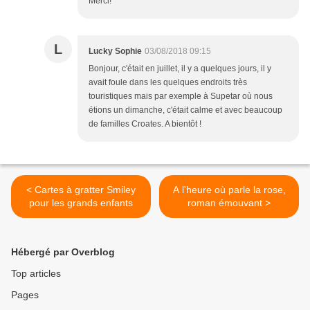
Merci!
L
Lucky Sophie
03/08/2018 09:15
Bonjour, c'était en juillet, il y a quelques jours, il y
avait foule dans les quelques endroits très
touristiques mais par exemple à Supetar où nous
étions un dimanche, c'était calme et avec beaucoup
de familles Croates. A bientôt !
< Cartes à gratter Smiley
A l'heure où parle la rose,
pour les grands enfants
roman émouvant >
Hébergé par Overblog
Top articles
Pages