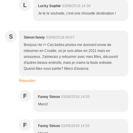
L
Lucky Sophie
03/08/2018 14:30
Je te le souhaite, c'est une chouette destination !
S
Simon fanny
03/08/2018 09:07
Bonjour,<br /> Ces belles photos me donnent envie de
retourner en Croatie, où je suis allee en 2011 mais en
amoureux. J'aimerais y retourner avec mes filles, découvrir
d'autres beaux endroits, mais je crains la foule estivale.
Quand êtes vous partie? Merci d'avance.
Répondre
F
Fanny Simon
03/08/2018 14:55
Merci!
F
Fanny Simon
03/08/2018 14:55