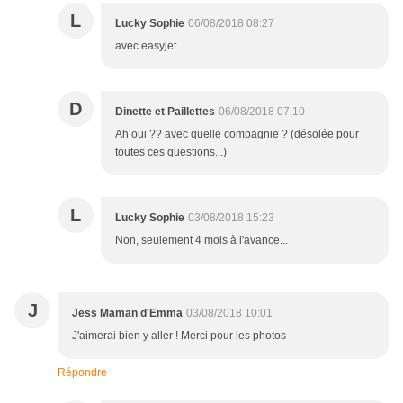
L
Lucky Sophie
06/08/2018 08:27
avec easyjet
D
Dinette et Paillettes
06/08/2018 07:10
Ah oui ?? avec quelle compagnie ? (désolée pour
toutes ces questions...)
L
Lucky Sophie
03/08/2018 15:23
Non, seulement 4 mois à l'avance...
J
Jess Maman d'Emma
03/08/2018 10:01
J'aimerai bien y aller ! Merci pour les photos
Répondre