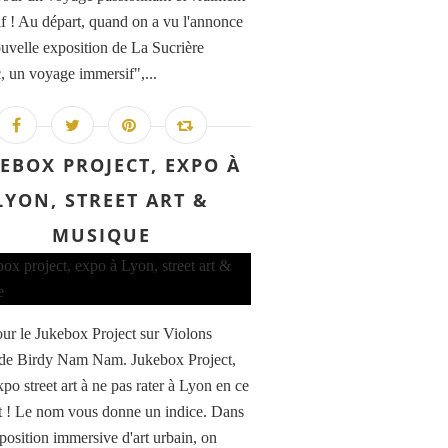
f ! Au départ, quand on a vu l'annonce
ouvelle exposition de La Sucrière
c, un voyage immersif",...
EBOX PROJECT, EXPO À
LYON, STREET ART &
MUSIQUE
ur le Jukebox Project sur Violons
 de Birdy Nam Nam. Jukebox Project,
expo street art à ne pas rater à Lyon en ce
! Le nom vous donne un indice. Dans
xposition immersive d'art urbain, on