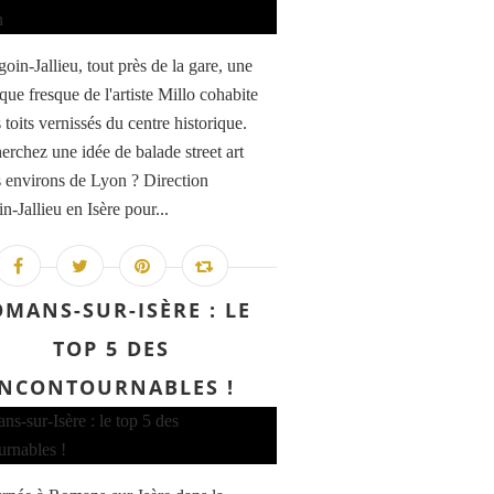
oin-Jallieu, tout près de la gare, une
que fresque de l'artiste Millo cohabite
 toits vernissés du centre historique.
erchez une idée de balade street art
s environs de Lyon ? Direction
-Jallieu en Isère pour...
MANS-SUR-ISÈRE : LE
TOP 5 DES
INCONTOURNABLES !