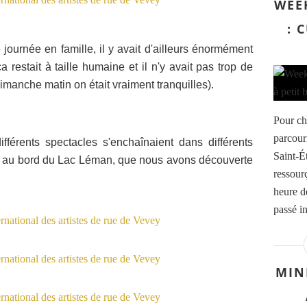
WEE
: 
journée en famille, il y avait d'ailleurs énormément
 restait à taille humaine et il n'y avait pas trop de
dimanche matin on était vraiment tranquilles).
Pour ch
parcouri
ifférents spectacles s'enchaînaient dans différents
Saint-É
vey, au bord du Lac Léman, que nous avons découverte
ressourç
heure d
passé in
MIN