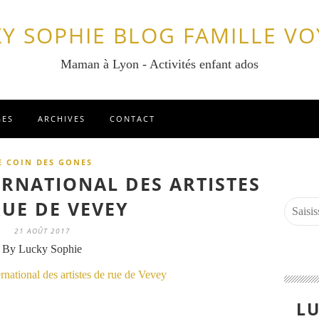
Y SOPHIE BLOG FAMILLE V
Maman à Lyon - Activités enfant ados
GES
ARCHIVES
CONTACT
E COIN DES GONES
ERNATIONAL DES ARTISTES
RUE DE VEVEY
21 AOÛT 2017
By Lucky Sophie
LU