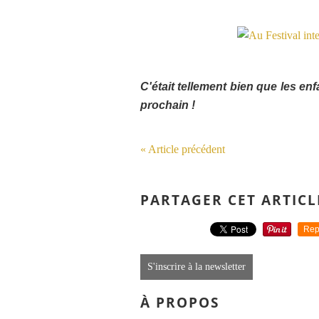
C'était tellement bien que les en
prochain !
« Article précédent
PARTAGER CET ARTICL
Rep
S'inscrire à la newsletter
À PROPOS