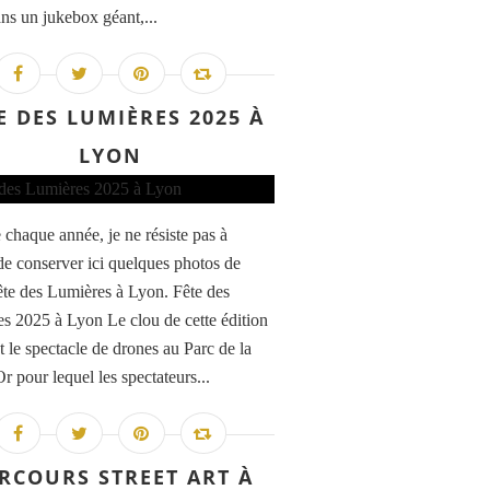
ans un jukebox géant,...
E DES LUMIÈRES 2025 À
LYON
haque année, je ne résiste pas à
 de conserver ici quelques photos de
ête des Lumières à Lyon. Fête des
s 2025 à Lyon Le clou de cette édition
t le spectacle de drones au Parc de la
r pour lequel les spectateurs...
RCOURS STREET ART À