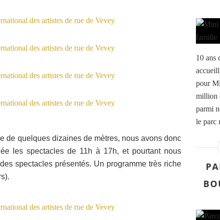
10 ans 
accueill
pour Mi
million 
parmi n
le parc 
que de quelques dizaines de mètres, nous avons donc
née les spectacles de 11h à 17h, et pourtant nous
é des spectacles présentés. Un programme très riche
PA
rs).
BO