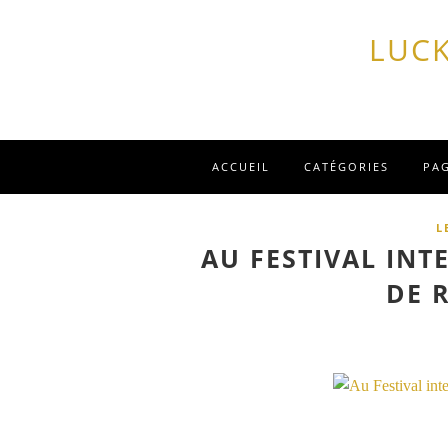
LUCK
ACCUEIL
CATÉGORIES
PA
L
AU FESTIVAL INT
DE 