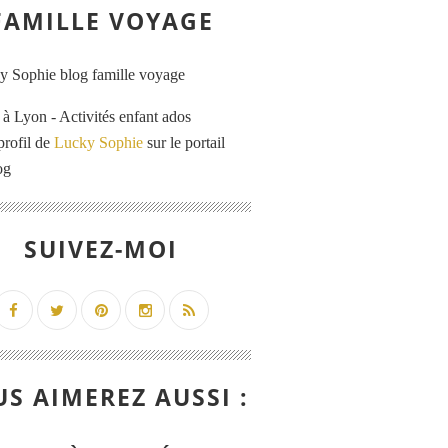
FAMILLE VOYAGE
 Lyon - Activités enfant ados
profil de
Lucky Sophie
sur le portail
og
SUIVEZ-MOI
S AIMEREZ AUSSI :