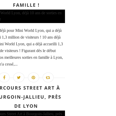
FAMILLE !
déjà pour Mini World Lyon, qui a déjà
i 1,3 million de visiteurs ! 10 ans déjà
ni World Lyon, qui a déjà accueilli 1,3
de visiteurs ! Figurant dès le début
os meilleures sorties en famille à Lyon,
n'a cessé,...
RCOURS STREET ART À
URGOIN-JALLIEU, PRÈS
DE LYON