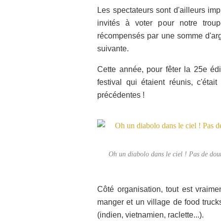
Les spectateurs sont d'ailleurs im
invités à voter pour notre troup
récompensés par une somme d'argent
suivante.
Cette année, pour fêter la 25e édi
festival qui étaient réunis, c'é
précédentes !
Oh un diabolo dans le ciel ! Pas de dout
Côté organisation, tout est vraimen
manger et un village de food truck
(indien, vietnamien, raclette...).