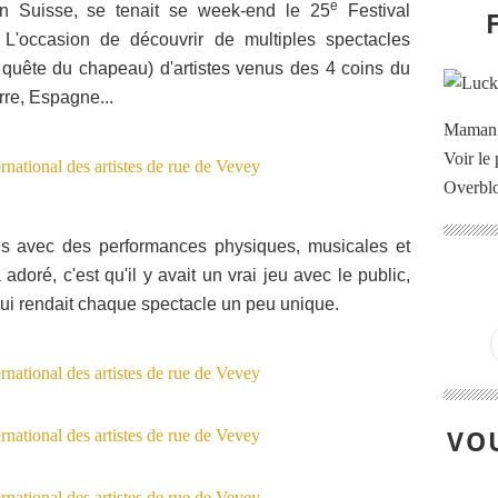
e
en Suisse, se tenait se week-end le 25
Festival
. L'occasion de découvrir de multiples spectacles
la quête du chapeau) d'artistes venus des 4 coins du
erre, Espagne...
Maman à
Voir le 
Overbl
és avec des performances physiques, musicales et
 adoré, c'est qu'il y avait un vrai jeu avec le public,
qui rendait chaque spectacle un peu unique.
VOU