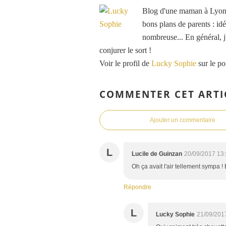
Blog d'une maman à Lyon, 
bons plans de parents : idé
nombreuse... En général, j'
conjurer le sort !
Voir le profil de
Lucky Sophie
sur le po
COMMENTER CET ARTI
Ajouter un commentaire
L
Lucile de Guinzan
20/09/2017 13
Oh ça avait l'air tellement sympa ! 
Répondre
L
Lucky Sophie
21/09/201