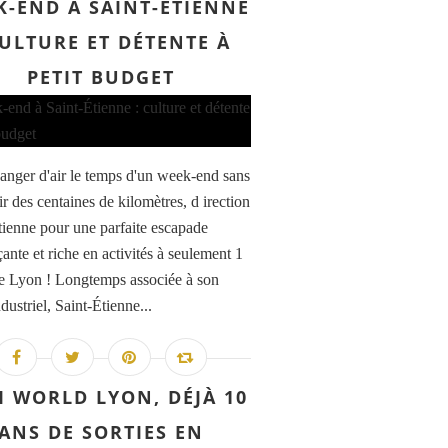
K-END À SAINT-ÉTIENNE
CULTURE ET DÉTENTE À
PETIT BUDGET
anger d'air le temps d'un week-end sans
r des centaines de kilomètres, d irection
tienne pour une parfaite escapade
ante et riche en activités à seulement 1
e Lyon ! Longtemps associée à son
dustriel, Saint-Étienne...
I WORLD LYON, DÉJÀ 10
ANS DE SORTIES EN