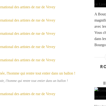
A Bourg
magnifi
avec les
Vous ch
dans le
Bourgoin
RO
ée, l'homme qui rentre tout entier dans un ballon !