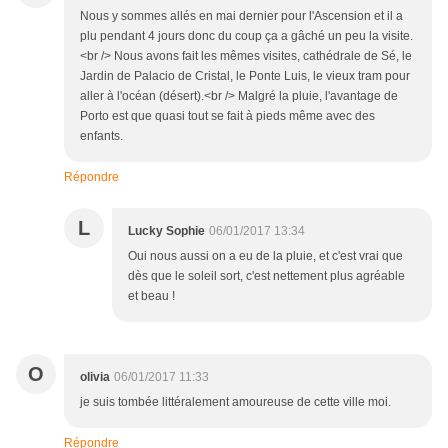
Nous y sommes allés en mai dernier pour l'Ascension et il a
plu pendant 4 jours donc du coup ça a gâché un peu la visite.
<br /> Nous avons fait les mêmes visites, cathédrale de Sé, le
Jardin de Palacio de Cristal, le Ponte Luis, le vieux tram pour
aller à l'océan (désert).<br /> Malgré la pluie, l'avantage de
Porto est que quasi tout se fait à pieds même avec des
enfants.
Répondre
L
Lucky Sophie
06/01/2017 13:34
Oui nous aussi on a eu de la pluie, et c'est vrai que
dès que le soleil sort, c'est nettement plus agréable
et beau !
O
olivia
06/01/2017 11:33
je suis tombée littéralement amoureuse de cette ville moi.
Répondre