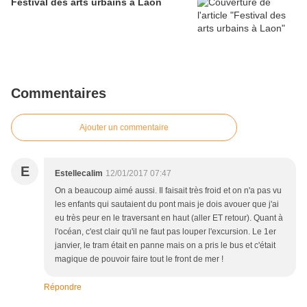
Festival des arts urbains à Laon
Commentaires
Ajouter un commentaire
E
Estellecalim
12/01/2017 07:47
On a beaucoup aimé aussi. Il faisait très froid et on n'a pas vu
les enfants qui sautaient du pont mais je dois avouer que j'ai
eu très peur en le traversant en haut (aller ET retour). Quant à
l'océan, c'est clair qu'il ne faut pas louper l'excursion. Le 1er
janvier, le tram était en panne mais on a pris le bus et c'était
magique de pouvoir faire tout le front de mer !
Répondre