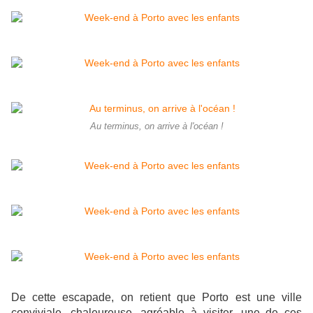
Au terminus, on arrive à l'océan !
De cette escapade, on retient que Porto est une ville
conviviale, chaleureuse, agréable à visiter, une de ces