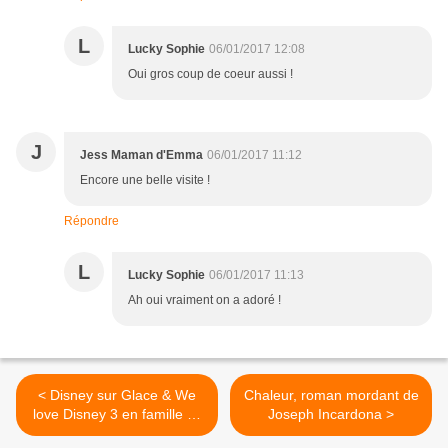
L
Lucky Sophie
06/01/2017 12:08
Oui gros coup de coeur aussi !
J
Jess Maman d'Emma
06/01/2017 11:12
Encore une belle visite !
Répondre
L
Lucky Sophie
06/01/2017 11:13
Ah oui vraiment on a adoré !
< Disney sur Glace & We
Chaleur, roman mordant de
love Disney 3 en famille 🎤
Joseph Incardona >
❄️