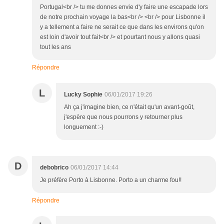
Portugal<br /> tu me donnes envie d'y faire une escapade lors
de notre prochain voyage la bas<br /> <br /> pour Lisbonne il
y a tellement a faire ne serait ce que dans les environs qu'on
est loin d'avoir tout fait<br /> et pourtant nous y allons quasi
tout les ans
Répondre
L
Lucky Sophie
06/01/2017 19:26
Ah ça j'imagine bien, ce n'était qu'un avant-goût,
j'espère que nous pourrons y retourner plus
longuement :-)
D
debobrico
06/01/2017 14:44
Je préfère Porto à Lisbonne. Porto a un charme fou!!
Répondre