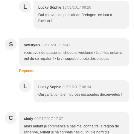
L
Lucky Sophie
12/01/2017 09:26
Oui ça avait un petit air de Bretagne, ce tour à
l'océan !
S
swettylux
08/01/2017 19:43
vous avez du passer un chouette weekend <br /> les enfants
ont du se regaler !! <br /> superbe photo des bisouss
Répondre
L
Lucky Sophie
09/01/2017 08:34
Oui ça fait un bien fou ces escapades découvertes !
C
cindy
06/01/2017 17:37
alors autant je commence a pas mal connaitre la region de
lisbonne, autant je ne connais pas du tout le nord du