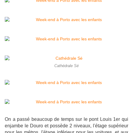
Cathédrale Sé
On a passé beaucoup de temps sur le pont Louis 1er qui
enjambe le Douro et possède 2 niveaux, l'étage supérieur
pour les métros, l'étage inférieur pour les voitures, et aux