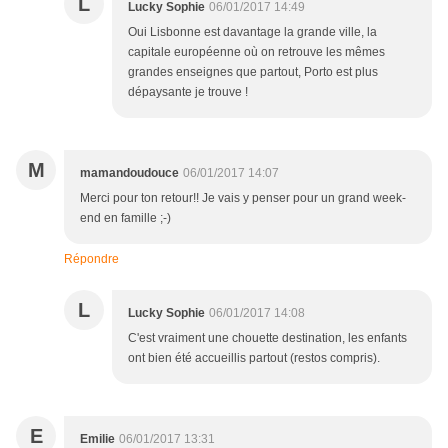
L
Lucky Sophie
06/01/2017 14:49
Oui Lisbonne est davantage la grande ville, la
capitale européenne où on retrouve les mêmes
grandes enseignes que partout, Porto est plus
dépaysante je trouve !
M
mamandoudouce
06/01/2017 14:07
Merci pour ton retour!! Je vais y penser pour un grand week-
end en famille ;-)
Répondre
L
Lucky Sophie
06/01/2017 14:08
C'est vraiment une chouette destination, les enfants
ont bien été accueillis partout (restos compris).
E
Emilie
06/01/2017 13:31