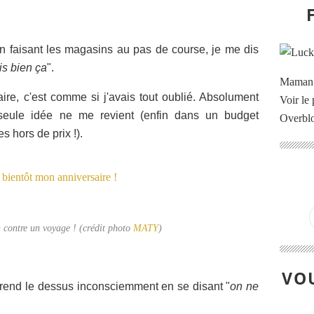
en faisant les magasins au pas de course, je me dis
ais bien ça
".
Maman à
re, c'est comme si j'avais tout oublié. Absolument
Voir le 
seule idée ne me revient (enfin dans un budget
Overbl
s hors de prix !).
en contre un voyage ! (crédit photo
MATY
)
VOU
rend le dessus inconsciemment en se disant "
on ne