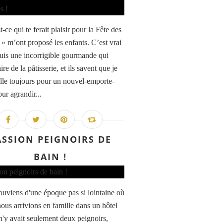
-ce qui te ferait plaisir pour la Fête des
 » m’ont proposé les enfants. C’est vrai
suis une incorrigible gourmande qui
ire de la pâtisserie, et ils savent que je
le toujours pour un nouvel-emporte-
ur agrandir...
ASSION PEIGNOIRS DE
BAIN !
ouviens d'une époque pas si lointaine où
ous arrivions en famille dans un hôtel
 n'y avait seulement deux peignoirs,