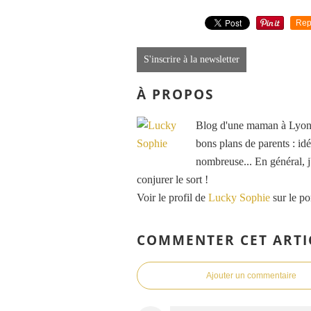
Rep
S'inscrire à la newsletter
À PROPOS
Blog d'une maman à Lyon, 
bons plans de parents : idé
nombreuse... En général, j'
conjurer le sort !
Voir le profil de
Lucky Sophie
sur le po
COMMENTER CET ARTI
Ajouter un commentaire