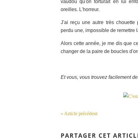
vaudou qu'on torturait en lui enfo
oreilles. L'horreur.
J'ai reçu une autre très chouette
perdu une, impossible de remettre 
Alors cette année, je me dis que ce
changer de la paire de boucles d'ore
Et vous, vous trouvez facilement de
« Article précédent
PARTAGER CET ARTICL