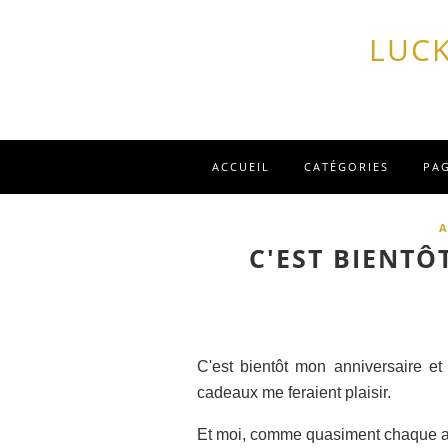
LUCK
ACCUEIL
CATÉGORIES
PA
A
C'EST BIENTÔ
C'est bientôt mon anniversaire
cadeaux me feraient plaisir.
Et moi, comme quasiment chaque ann