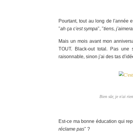
Pourtant, tout au long de l'année 
"
ah ça c'est sympa
", "
tiens, j'aimer
Mais un mois avant mon anniversai
TOUT. Black-out total. Pas une 
raisonnable, sinon j'ai des tas d'idée
Bien sûr, je n'ai ri
Est-ce ma bonne éducation qui rep
réclame pas
" ?