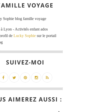
FAMILLE VOYAGE
 Lyon - Activités enfant ados
profil de
Lucky Sophie
sur le portail
og
SUIVEZ-MOI
S AIMEREZ AUSSI :