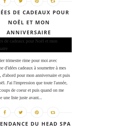
DÉES DE CADEAUX POUR
NOËL ET MON
ANNIVERSAIRE
ier trimestre rime pour moi avec
he d'idées cadeaux à soumettre à mes
, d'abord pour mon anniversaire et puis
l. J'ai l'impression que toute l'année,
s coups de coeur et puis quand on me
une liste juste avant...
TENDANCE DU HEAD SPA