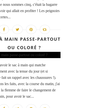
ue nous sommes cinq, c'était la bagarre
oir qui allait en profiter ! Les peignoirs
certes...
 À MAIN PASSE-PARTOUT
OU COLORÉ ?
 avoir le sac à main qui matche
ment avec la tenue du jour (et si
 fait un rappel avec les chaussures !).
s les faits, avec la course du matin, j'ai
 la flemme de faire le changement de
in, pour avoir le sac...