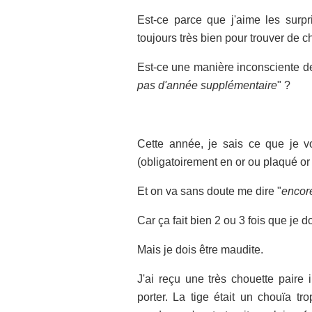
Est-ce parce que j'aime les surpr
toujours très bien pour trouver de
Est-ce une manière inconsciente de r
pas d'année supplémentaire
" ?
Cette année, je sais ce que je v
(obligatoirement en or ou plaqué or
Et on va sans doute me dire "
encor
Car ça fait bien 2 ou 3 fois que je
Mais je dois être maudite.
J'ai reçu une très chouette paire 
porter. La tige était un chouïa tr