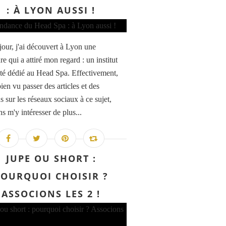
: À LYON AUSSI !
 jour, j'ai découvert à Lyon une
e qui a attiré mon regard : un institut
té dédié au Head Spa. Effectivement,
bien vu passer des articles et des
s sur les réseaux sociaux à ce sujet,
s m'y intéresser de plus...
JUPE OU SHORT :
POURQUOI CHOISIR ?
ASSOCIONS LES 2 !