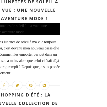
 LUNETTES DE SOLEIL À
 VUE : UNE NOUVELLE
AVENTURE MODE !
es lunettes de soleil à ma vue toujours
i, c'est devenu mon nouveau casse-tête
omment les emporter partout dans un
it sac à main, alors que celui-ci était déjà
s trop rempli ? Depuis que je suis passée
obscur...
SHOPPING D’ÉTÉ : LA
VELLE COLLECTION DE