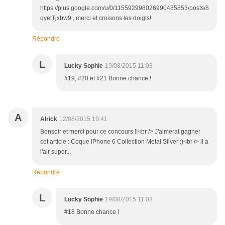
https://plus.google.com/u/0/115592998026990485853/posts/8
qyetTjxbw9 , merci et croisons les doigts!
Répondre
L
Lucky Sophie
19/08/2015 11:03
#19, #20 et #21 Bonne chance !
A
Alrick
12/08/2015 19:41
Bonsoir et merci pour ce concours !!<br /> J'aimerai gagner
cet article : Coque iPhone 6 Collection Metal Silver :)<br /> il a
l'air super...
Répondre
L
Lucky Sophie
19/08/2015 11:03
#18 Bonne chance !