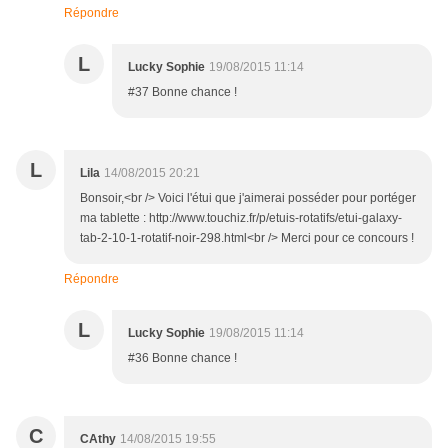
Répondre
L
Lucky Sophie
19/08/2015 11:14
#37 Bonne chance !
L
Lila
14/08/2015 20:21
Bonsoir,<br /> Voici l'étui que j'aimerai posséder pour portéger
ma tablette : http://www.touchiz.fr/p/etuis-rotatifs/etui-galaxy-
tab-2-10-1-rotatif-noir-298.html<br /> Merci pour ce concours !
Répondre
L
Lucky Sophie
19/08/2015 11:14
#36 Bonne chance !
C
CAthy
14/08/2015 19:55