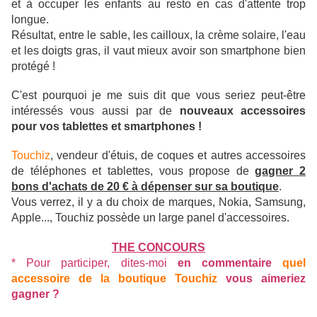
et à occuper les enfants au resto en cas d'attente trop
longue.
Résultat, entre le sable, les cailloux, la crème solaire, l'eau
et les doigts gras, il vaut mieux avoir son smartphone bien
protégé !
C'est pourquoi je me suis dit que vous seriez peut-être
intéressés vous aussi par de
nouveaux accessoires
pour vos tablettes et smartphones !
Touchiz
, vendeur d'étuis, de coques et autres accessoires
de téléphones et tablettes, vous propose de
gagner 2
bons d'achats de 20 € à dépenser sur sa boutique
.
Vous verrez, il y a du choix de marques, Nokia, Samsung,
Apple..., Touchiz possède un large panel d'accessoires.
THE CONCOURS
* Pour participer, dites-moi
en commentaire
quel
accessoire de la boutique Touchiz
vous aimeriez
gagner ?