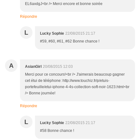
EL6axdgJ<br /> Merci encore et bonne soirée
Répondre
L
Lucky Sophie
22/08/2015 21:17
#59, #60, #61, #62 Bonne chance !
A
AsianGirl
20/08/2015 12:03
Merci pour ce concours!<br /> J'aimerais beaucoup gagner
cet étui de téléphone: http://www.touchiz.fr/p/etuis-
portefeuille/etui-iphone-4-4s-collection-soft-noir-1623.html<br
/> Bonne journée!
Répondre
L
Lucky Sophie
22/08/2015 21:17
#58 Bonne chance !