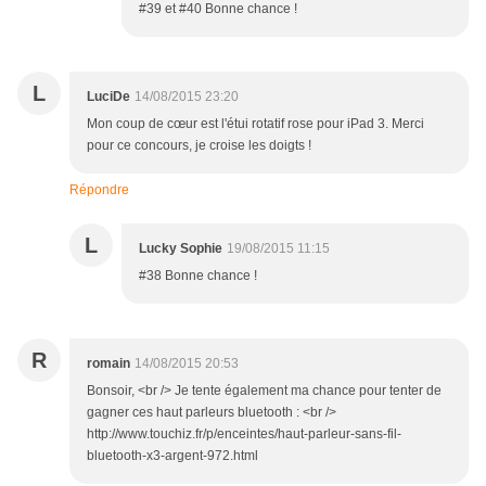
#39 et #40 Bonne chance !
L
LuciDe
14/08/2015 23:20
Mon coup de cœur est l'étui rotatif rose pour iPad 3. Merci
pour ce concours, je croise les doigts !
Répondre
L
Lucky Sophie
19/08/2015 11:15
#38 Bonne chance !
R
romain
14/08/2015 20:53
Bonsoir, <br /> Je tente également ma chance pour tenter de
gagner ces haut parleurs bluetooth : <br />
http://www.touchiz.fr/p/enceintes/haut-parleur-sans-fil-
bluetooth-x3-argent-972.html