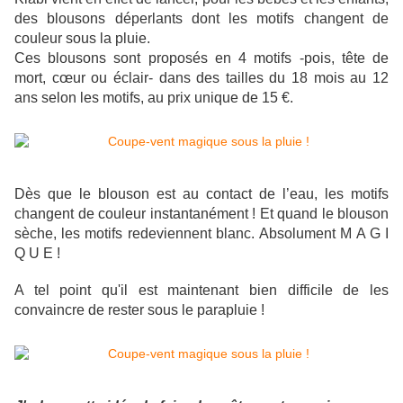
des blousons déperlants dont les motifs changent de
couleur sous la pluie.
Ces blousons sont proposés en 4 motifs
-pois,
tête de
mort,
cœur ou
éclair- dans des tailles du
18 mois au 12
ans selon les motifs, au prix unique de 15 €.
Dès que le blouson est au contact de l’eau, les motifs
changent de couleur instantanément !
Et quand le blouson
sèche, les motifs redeviennent blanc.
Absolument M A G I
Q U E !
A tel point qu'il est maintenant bien difficile de les
convaincre de rester sous le parapluie !