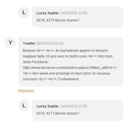
L
Lucky Sophie
13/05/2015 10:05
#278, #279 Bonne chance !
Y
Ysaline
08/05/2015 03:18
Bonjour,<br /> <br /> Je souhaiterais gagner le blouson
magique taille 10 ans avec le motif à pois.<br /> Voici mon
relais Facebook :
https://www.facebook.com/blandine.pigeon.9/likes_all#<br />
<br /> Bon week-end prolongé et merci pour ce nouveau
concours.<br /> <br /> Cordialement.
Répondre
L
Lucky Sophie
13/05/2015 10:05
#276, #277 Bonne chance !