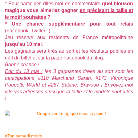
* Pour participer, dites-moi en commentaire
quel blouson
magique vous aimeriez gagner
en précisant la taille et
le motif souhaités
?
* Une chance supplémentaire pour tout relais
(Facebook, Twitter...).
Jeu réservé aux résidents de France métropolitaine
jusqu'au 10 mai
.
Les gagnants sera tirés au sort et les résultats publiés en
edit du billet et sur la
page Facebook du blog
.
Bonne chance !
Edit du 13 mai :
les 3 gagnantes tirées au sort sont les
participations #110 Marchand Sarah, #173 Véronique
Poupette World et #257 Sabine. Bravooo ! Envoyez-moi
vite vos adresses ainsi que la taille et le modèle souhaités
!
#Ton samedi mode