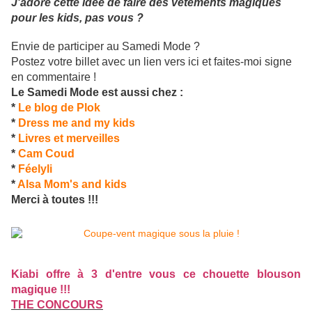
J'adore cette idée de faire des vêtements magiques
pour les kids, pas vous ?
Envie de participer au Samedi Mode ?
Postez votre billet avec un lien vers ici et faites-moi signe
en commentaire !
Le Samedi Mode est aussi chez :
*
Le blog de Plok
*
Dress me and my kids
*
Livres et merveilles
*
Cam Coud
*
Féelyli
*
Alsa Mom's and kids
Merci à toutes !!!
Kiabi offre à 3 d'entre vous ce chouette blouson
magique !!!
THE CONCOURS