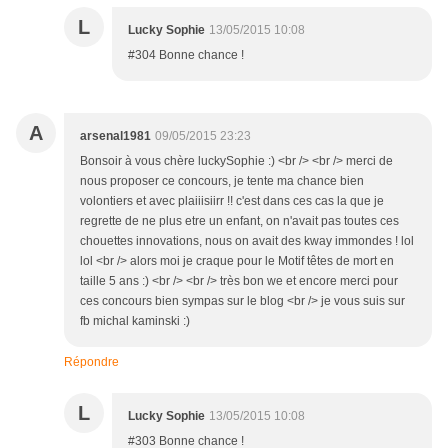
L
Lucky Sophie
13/05/2015 10:08
#304 Bonne chance !
A
arsenal1981
09/05/2015 23:23
Bonsoir à vous chère luckySophie :) <br /> <br /> merci de
nous proposer ce concours, je tente ma chance bien
volontiers et avec plaiiisiirr !! c'est dans ces cas la que je
regrette de ne plus etre un enfant, on n'avait pas toutes ces
chouettes innovations, nous on avait des kway immondes ! lol
lol <br /> alors moi je craque pour le Motif têtes de mort en
taille 5 ans :) <br /> <br /> très bon we et encore merci pour
ces concours bien sympas sur le blog <br /> je vous suis sur
fb michal kaminski :)
Répondre
L
Lucky Sophie
13/05/2015 10:08
#303 Bonne chance !