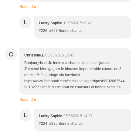
Répondre
L
Lucky Sophie
13/05/2015 09:49
#226, #227 Bonne chance !
C
Christelle.L
05/05/2015 13:45
Bonjour,<br /> Je tente ma chance, on ne sait jamais.
J'aimerai bien gagner le blouson imperméable coeurs en 3
ans<br /> Je partage via facebook :
https://www.facebook.com/christelle.liegard/posts/102063644
98132771<br /> Merci pour ce concours et bonne semaine
Répondre
L
Lucky Sophie
05/05/2015 14:37
#224, #225 Bonne chance !