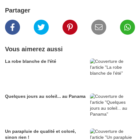
Partager
Vous aimerez aussi
La robe blanche de l'été
Quelques jours au soleil... au Panama
Un parapluie de qualité et coloré,
sinon rien !