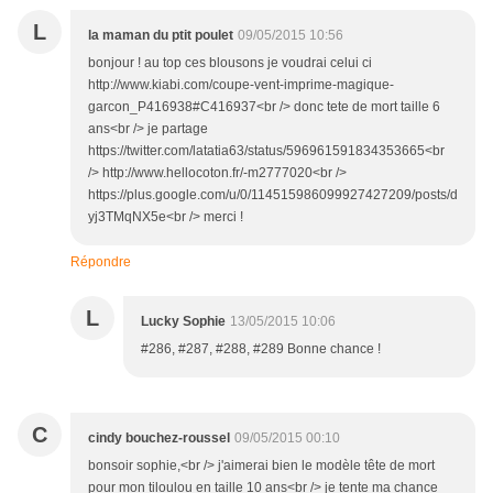
L
la maman du ptit poulet
09/05/2015 10:56
bonjour ! au top ces blousons je voudrai celui ci
http://www.kiabi.com/coupe-vent-imprime-magique-
garcon_P416938#C416937<br /> donc tete de mort taille 6
ans<br /> je partage
https://twitter.com/latatia63/status/596961591834353665<br
/> http://www.hellocoton.fr/-m2777020<br />
https://plus.google.com/u/0/114515986099927427209/posts/d
yj3TMqNX5e<br /> merci !
Répondre
L
Lucky Sophie
13/05/2015 10:06
#286, #287, #288, #289 Bonne chance !
C
cindy bouchez-roussel
09/05/2015 00:10
bonsoir sophie,<br /> j'aimerai bien le modèle tête de mort
pour mon tiloulou en taille 10 ans<br /> je tente ma chance